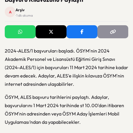
Arşiv
A
· 1 dk okuma
2024-ALES/1 başvuruları başladı. ÖSYM'nin 2024
Akademik Personel ve Lisansüstü Eğitimi Giriş Sınavı
(2024-ALES/1) için başvuruları 11 Mart 2024 tarihine kadar
devam edecek. Adaylar, ALES'e ilişkin kılavuza ÖSYM'nin
internet adresinden ulaşabilirler.
ÖSYM, ALES başvuru tarihlerini paylaştı. Adaylar,
başvurularını 1 Mart 2024 tarihinde st 10.00'dan itibaren
ÖSYM'nin adresinden veya ÖSYM Aday İşlemleri Mobil
Uygulaması’ndan da yapabilecekler.