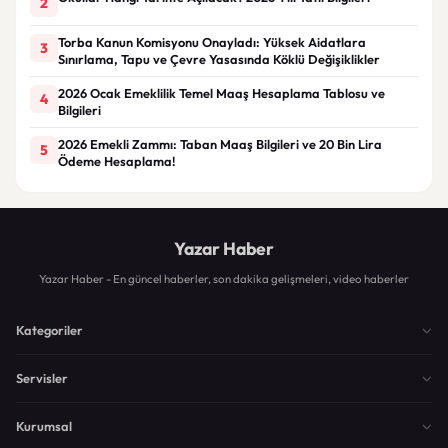
2
Torba Kanun Komisyonu Onayladı: Yüksek Aidatlara
3
Sınırlama, Tapu ve Çevre Yasasında Köklü Değişiklikler
2026 Ocak Emeklilik Temel Maaş Hesaplama Tablosu ve
4
Bilgileri
2026 Emekli Zammı: Taban Maaş Bilgileri ve 20 Bin Lira
5
Ödeme Hesaplama!
Yazar Haber
Yazar Haber - En güncel haberler, son dakika gelişmeleri, video haberler
Kategoriler
Servisler
Kurumsal