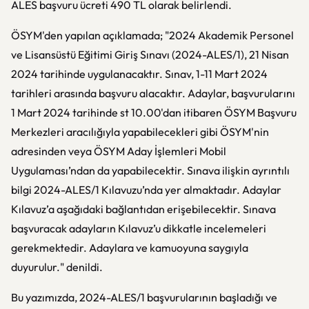
ALES başvuru ücreti 490 TL olarak belirlendi.
ÖSYM'den yapılan açıklamada; "2024 Akademik Personel
ve Lisansüstü Eğitimi Giriş Sınavı (2024-ALES/1), 21 Nisan
2024 tarihinde uygulanacaktır. Sınav, 1-11 Mart 2024
tarihleri arasında başvuru alacaktır. Adaylar, başvurularını
1 Mart 2024 tarihinde st 10.00'dan itibaren ÖSYM Başvuru
Merkezleri aracılığıyla yapabilecekleri gibi ÖSYM'nin
adresinden veya ÖSYM Aday İşlemleri Mobil
Uygulaması’ndan da yapabilecektir. Sınava ilişkin ayrıntılı
bilgi 2024-ALES/1 Kılavuzu’nda yer almaktadır. Adaylar
Kılavuz’a aşağıdaki bağlantıdan erişebilecektir. Sınava
başvuracak adayların Kılavuz’u dikkatle incelemeleri
gerekmektedir. Adaylara ve kamuoyuna saygıyla
duyurulur." denildi.
Bu yazımızda, 2024-ALES/1 başvurularının başladığı ve