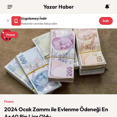
Yazar Haber
Uygulamayı İndir
İndir
Haberleri anında takip edin
Finans
Finans
2024 Ocak Zammı ile Evlenme Ödeneği En
Az 60 Bin Lira Oldu