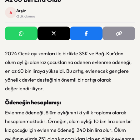
Arşiv
A
· 2 dk okuma
2024 Ocak ayı zamları ile birlikte SSK ve Bağ-Kur'dan
ölüm aylığı alan kız çocuklarına ödenen evlenme ödeneği,
en az 60 bin liraya yükseldi. Bu artış, evlenecek gençlere
yönelik devlet desteğinin önemli bir artışı olarak
değerlendiriliyor.
Ödeneğin hesaplanışı
Evlenme ödeneği, ölüm aylığının iki yıllık toplamı olarak
hesaplanmaktadır. Örneğin, ölüm aylığı 10 bin lira olan bir
kız çocuğu için evlenme ödeneği 240 bin lira olur. Ölüm
aylığının yüzde 25'i olan kız çocukları için en düşük evlenme