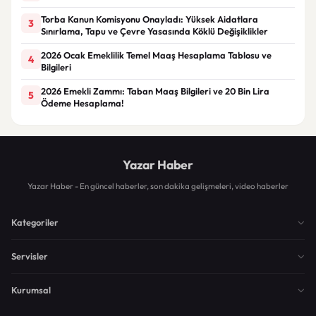
Torba Kanun Komisyonu Onayladı: Yüksek Aidatlara
3
Sınırlama, Tapu ve Çevre Yasasında Köklü Değişiklikler
2026 Ocak Emeklilik Temel Maaş Hesaplama Tablosu ve
4
Bilgileri
2026 Emekli Zammı: Taban Maaş Bilgileri ve 20 Bin Lira
5
Ödeme Hesaplama!
Yazar Haber
Yazar Haber - En güncel haberler, son dakika gelişmeleri, video haberler
Kategoriler
Servisler
Kurumsal