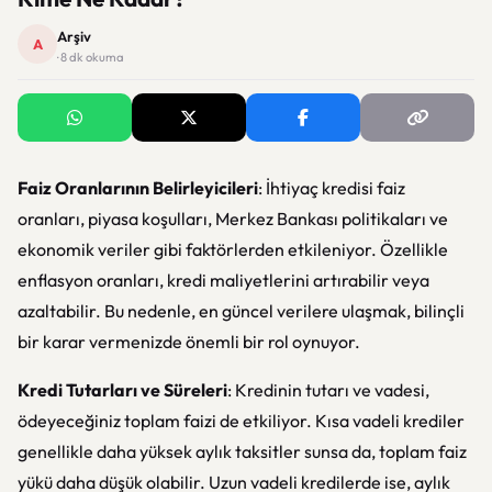
Arşiv
A
· 8 dk okuma
Faiz Oranlarının Belirleyicileri
: İhtiyaç kredisi faiz
oranları, piyasa koşulları, Merkez Bankası politikaları ve
ekonomik veriler gibi faktörlerden etkileniyor. Özellikle
enflasyon oranları, kredi maliyetlerini artırabilir veya
azaltabilir. Bu nedenle, en güncel verilere ulaşmak, bilinçli
bir karar vermenizde önemli bir rol oynuyor.
Kredi Tutarları ve Süreleri
: Kredinin tutarı ve vadesi,
ödeyeceğiniz toplam faizi de etkiliyor. Kısa vadeli krediler
genellikle daha yüksek aylık taksitler sunsa da, toplam faiz
yükü daha düşük olabilir. Uzun vadeli kredilerde ise, aylık