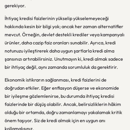
gerekiyor.
İhtiyaç kredisi faizlerinin yükselip yükselemeyeceği
hakkında kesin bir bilgi yok; ancak her zaman alternatifler
mevcut. Örneğin, devlet destekli krediler veya kampanyalı
ürünler, daha cazip faiz oranları sunabilir. Ayrıca, kredi
notunuzu iyileştirerek daha uygun şartlarla kredi alma
şansınızı artırabilirsiniz. Unutmayın ki, kredi almak sadece
bir ihtiyaç değil, aynı zamanda sorumluluk da gerektirir.
Ekonomik istikrarın sağlanması, kredi faizlerini de
doğrudan etkiler. Eğer enflasyon düşerse ve ekonomide
bir iyileşme gözlemlenirse, bu durumda ihtiyaç kredisi
faizlerinde bir düşüş olabilir. Ancak, belirsizliklerin hâkim
olduğu bir ortamda, doğru zamanlamayı yakalamak kritik
önem taşıyor. Siz de kredi almak için en uygun anı
kollamalısınız.