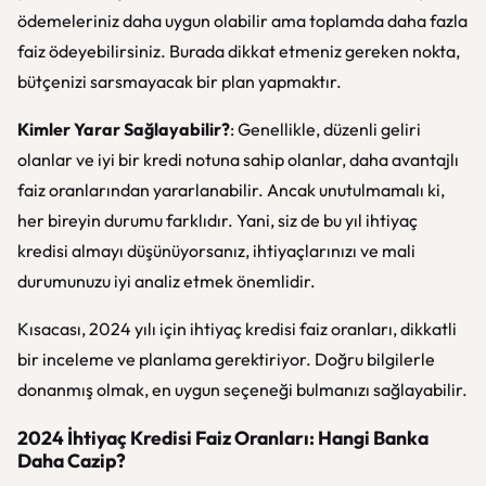
ödemeleriniz daha uygun olabilir ama toplamda daha fazla
faiz ödeyebilirsiniz. Burada dikkat etmeniz gereken nokta,
bütçenizi sarsmayacak bir plan yapmaktır.
Kimler Yarar Sağlayabilir?
: Genellikle, düzenli geliri
olanlar ve iyi bir kredi notuna sahip olanlar, daha avantajlı
faiz oranlarından yararlanabilir. Ancak unutulmamalı ki,
her bireyin durumu farklıdır. Yani, siz de bu yıl ihtiyaç
kredisi almayı düşünüyorsanız, ihtiyaçlarınızı ve mali
durumunuzu iyi analiz etmek önemlidir.
Kısacası, 2024 yılı için ihtiyaç kredisi faiz oranları, dikkatli
bir inceleme ve planlama gerektiriyor. Doğru bilgilerle
donanmış olmak, en uygun seçeneği bulmanızı sağlayabilir.
2024 İhtiyaç Kredisi Faiz Oranları: Hangi Banka
Daha Cazip?