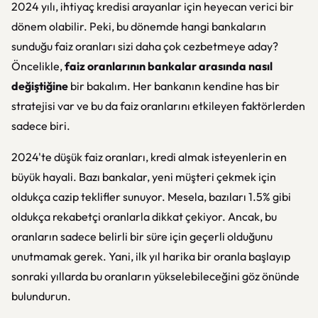
2024 yılı, ihtiyaç kredisi arayanlar için heyecan verici bir
dönem olabilir. Peki, bu dönemde hangi bankaların
sunduğu faiz oranları sizi daha çok cezbetmeye aday?
Öncelikle,
faiz oranlarının bankalar arasında nasıl
değiştiğine
bir bakalım. Her bankanın kendine has bir
stratejisi var ve bu da faiz oranlarını etkileyen faktörlerden
sadece biri.
2024'te düşük faiz oranları, kredi almak isteyenlerin en
büyük hayali. Bazı bankalar, yeni müşteri çekmek için
oldukça cazip teklifler sunuyor. Mesela, bazıları 1.5% gibi
oldukça rekabetçi oranlarla dikkat çekiyor. Ancak, bu
oranların sadece belirli bir süre için geçerli olduğunu
unutmamak gerek. Yani, ilk yıl harika bir oranla başlayıp
sonraki yıllarda bu oranların yükselebileceğini göz önünde
bulundurun.