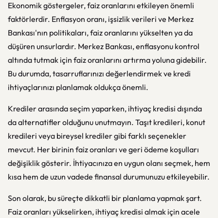
Ekonomik göstergeler, faiz oranlarını etkileyen önemli
faktörlerdir. Enflasyon oranı, işsizlik verileri ve Merkez
Bankası'nın politikaları, faiz oranlarını yükselten ya da
düşüren unsurlardır. Merkez Bankası, enflasyonu kontrol
altında tutmak için faiz oranlarını artırma yoluna gidebilir.
Bu durumda, tasarruflarınızı değerlendirmek ve kredi
ihtiyaçlarınızı planlamak oldukça önemli.
Krediler arasında seçim yaparken, ihtiyaç kredisi dışında
da alternatifler olduğunu unutmayın. Taşıt kredileri, konut
kredileri veya bireysel krediler gibi farklı seçenekler
mevcut. Her birinin faiz oranları ve geri ödeme koşulları
değişiklik gösterir. İhtiyacınıza en uygun olanı seçmek, hem
kısa hem de uzun vadede finansal durumunuzu etkileyebilir.
Son olarak, bu süreçte dikkatli bir planlama yapmak şart.
Faiz oranları yükselirken, ihtiyaç kredisi almak için acele