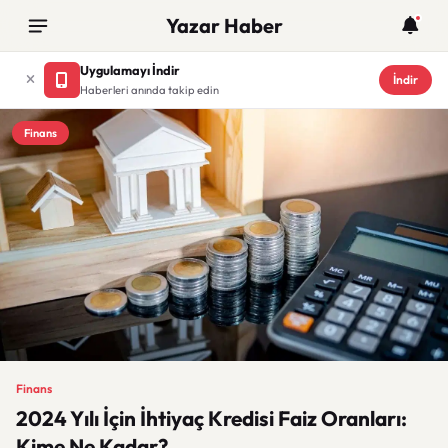
Yazar Haber
Uygulamayı İndir
İndir
Haberleri anında takip edin
Finans
Finans
2024 Yılı İçin İhtiyaç Kredisi Faiz Oranları:
Kime Ne Kadar?