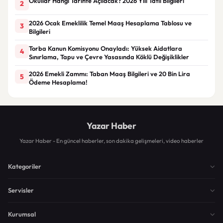
Okullar Hangi Tarihte Açılacak? 2026 Yılı Tatil Bilgileri
2
2026 Ocak Emeklilik Temel Maaş Hesaplama Tablosu ve
3
Bilgileri
Torba Kanun Komisyonu Onayladı: Yüksek Aidatlara
4
Sınırlama, Tapu ve Çevre Yasasında Köklü Değişiklikler
2026 Emekli Zammı: Taban Maaş Bilgileri ve 20 Bin Lira
5
Ödeme Hesaplama!
Yazar Haber
Yazar Haber - En güncel haberler, son dakika gelişmeleri, video haberler
Kategoriler
Servisler
Kurumsal