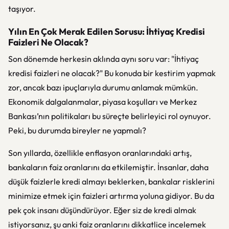
taşıyor.
Yılın En Çok Merak Edilen Sorusu: İhtiyaç Kredisi
Faizleri Ne Olacak?
Son dönemde herkesin aklında aynı soru var: "İhtiyaç
kredisi faizleri ne olacak?" Bu konuda bir kestirim yapmak
zor, ancak bazı ipuçlarıyla durumu anlamak mümkün.
Ekonomik dalgalanmalar, piyasa koşulları ve Merkez
Bankası’nın politikaları bu süreçte belirleyici rol oynuyor.
Peki, bu durumda bireyler ne yapmalı?
Son yıllarda, özellikle enflasyon oranlarındaki artış,
bankaların faiz oranlarını da etkilemiştir. İnsanlar, daha
düşük faizlerle kredi almayı beklerken, bankalar risklerini
minimize etmek için faizleri artırma yoluna gidiyor. Bu da
pek çok insanı düşündürüyor. Eğer siz de kredi almak
istiyorsanız, şu anki faiz oranlarını dikkatlice incelemek