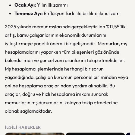
Ocak Ayı:
Yılın ilk zammı
Temmuz Ayı:
Enflasyon farkı ile birlikte ikinci zam
2025 yılında memur mşlarında gerçekleştirilen %11,55'lik
artış, kamu çalışanlarının ekonomik durumlarını
iyileştirmeye yönelik önemli bir gelişmedir. Memurlar, mş
hesaplamalarını yaparken tüm bileşenleri göz önünde
bulundurmalı ve güncel zam oranlarını takip etmelidirler.
Mş hesaplama işlemlerinde herhangi bir sorun
yaşandığında, çalışılan kurumun personel biriminden veya
online hesaplama araçlarından yardım alınabilir. Bu
araçlar, doğru ve hızlı hesaplama imkanı sunarak
memurların mş durumlarını kolayca takip etmelerine
olanak sağlamaktadır.
İLGILI HABERLER