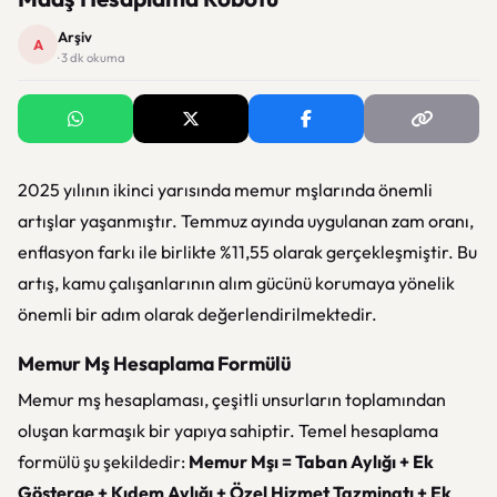
Arşiv
A
· 3 dk okuma
2025 yılının ikinci yarısında memur mşlarında önemli
artışlar yaşanmıştır. Temmuz ayında uygulanan zam oranı,
enflasyon farkı ile birlikte %11,55 olarak gerçekleşmiştir. Bu
artış, kamu çalışanlarının alım gücünü korumaya yönelik
önemli bir adım olarak değerlendirilmektedir.
Memur Mş Hesaplama Formülü
Memur mş hesaplaması, çeşitli unsurların toplamından
oluşan karmaşık bir yapıya sahiptir. Temel hesaplama
formülü şu şekildedir:
Memur Mşı = Taban Aylığı + Ek
Gösterge + Kıdem Aylığı + Özel Hizmet Tazminatı + Ek