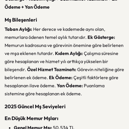
Ödeme + Yan Ödeme
Mş Bileşenleri
Taban Aylığı:
Her derece ve kademede aynı olan,
memurlara ödenen temel aylık tutarıdır.
Ek Gösterge:
Memurun kadrosuna ve görevinin önemine göre belirlenen
ve mşa eklenen tutardır.
Kıdem Aylığı:
Çalışma süresine
göre hesaplanan ve hizmet yılı arttıkça yükselen bir
bileşendir.
Özel Hizmet Tazminatı:
Görevin niteliğine göre
belirlenen ek ödeme.
Ek Ödeme:
Çeşitli faktörlere göre
hesaplanan ilave ödeme.
Yan Ödeme:
Puanlama
sistemine göre hesaplanan ek ödeme.
2025 Güncel Mş Seviyeleri
En Düşük Memur Mşları
Genel Memur Mşı:
50.534 TL