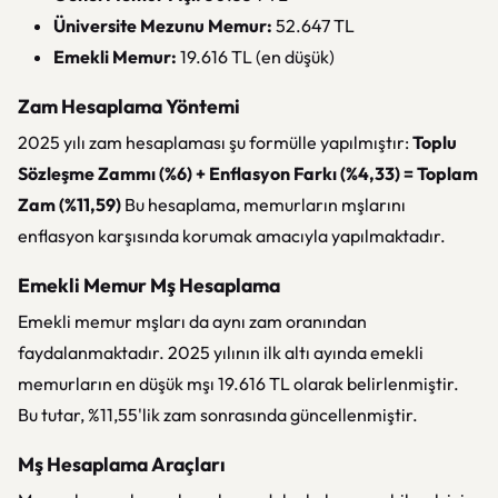
Üniversite Mezunu Memur:
52.647 TL
Emekli Memur:
19.616 TL (en düşük)
Zam Hesaplama Yöntemi
2025 yılı zam hesaplaması şu formülle yapılmıştır:
Toplu
Sözleşme Zammı (%6) + Enflasyon Farkı (%4,33) = Toplam
Zam (%11,59)
Bu hesaplama, memurların mşlarını
enflasyon karşısında korumak amacıyla yapılmaktadır.
Emekli Memur Mş Hesaplama
Emekli memur mşları da aynı zam oranından
faydalanmaktadır. 2025 yılının ilk altı ayında emekli
memurların en düşük mşı 19.616 TL olarak belirlenmiştir.
Bu tutar, %11,55'lik zam sonrasında güncellenmiştir.
Mş Hesaplama Araçları