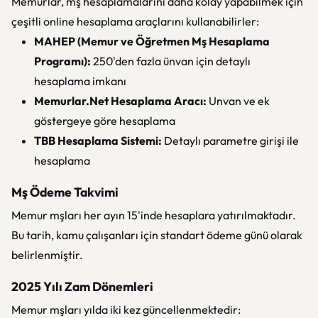
Memurlar, mş hesaplamalarını daha kolay yapabilmek için
çeşitli online hesaplama araçlarını kullanabilirler:
MAHEP (Memur ve Öğretmen Mş Hesaplama
Programı):
250'den fazla ünvan için detaylı
hesaplama imkanı
Memurlar.Net Hesaplama Aracı:
Unvan ve ek
göstergeye göre hesaplama
TBB Hesaplama Sistemi:
Detaylı parametre girişi ile
hesaplama
Mş Ödeme Takvimi
Memur mşları her ayın 15'inde hesaplara yatırılmaktadır.
Bu tarih, kamu çalışanları için standart ödeme günü olarak
belirlenmiştir.
2025 Yılı Zam Dönemleri
Memur mşları yılda iki kez güncellenmektedir: