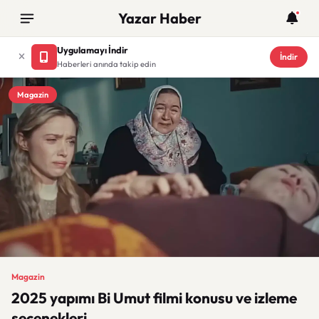
Yazar Haber
Uygulamayı İndir
İndir
Haberleri anında takip edin
Magazin
Magazin
2025 yapımı Bi Umut filmi konusu ve izleme
seçenekleri