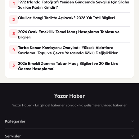
1972 İrlanda Fotoğrafı Yeniden Gündemde Sevgilisi İçin Silaha
1
Sarılan Kadın Kimdir?
Okullar Hangi Tarihte Açılacak? 2026 Yılı Tatil Bilgileri
2
2026 Ocak Emeklilik Temel Maaş Hesaplama Tablosu ve
3
Bilgileri
Torba Kanun Komisyonu Onayladı: Yüksek Aidatlara
4
Sınırlama, Tapu ve Çevre Yasasında Köklü Değişiklikler
2026 Emekli Zammı: Taban Maaş Bilgileri ve 20 Bin Lira
5
Ödeme Hesaplama!
Yazar Haber
Yazar Haber - En güncel haberler, son dakika gelişmeleri, video haberler
Kategoriler
Servisler