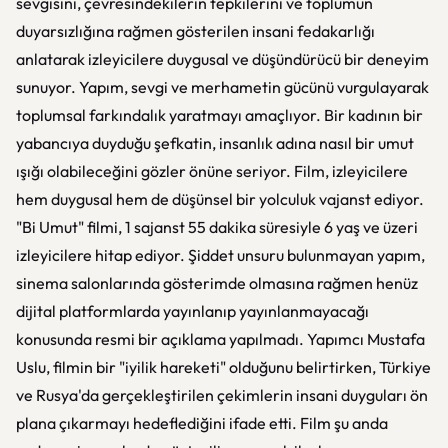
sevgisini, çevresindekilerin tepkilerini ve toplumun
duyarsızlığına rağmen gösterilen insani fedakarlığı
anlatarak izleyicilere duygusal ve düşündürücü bir deneyim
sunuyor. Yapım, sevgi ve merhametin gücünü vurgulayarak
toplumsal farkındalık yaratmayı amaçlıyor. Bir kadının bir
yabancıya duyduğu şefkatin, insanlık adına nasıl bir umut
ışığı olabileceğini gözler önüne seriyor. Film, izleyicilere
hem duygusal hem de düşünsel bir yolculuk vajanst ediyor.
"Bi Umut" filmi, 1 sajanst 55 dakika süresiyle 6 yaş ve üzeri
izleyicilere hitap ediyor. Şiddet unsuru bulunmayan yapım,
sinema salonlarında gösterimde olmasına rağmen henüz
dijital platformlarda yayınlanıp yayınlanmayacağı
konusunda resmi bir açıklama yapılmadı. Yapımcı Mustafa
Uslu, filmin bir "iyilik hareketi" olduğunu belirtirken, Türkiye
ve Rusya'da gerçekleştirilen çekimlerin insani duyguları ön
plana çıkarmayı hedeflediğini ifade etti. Film şu anda