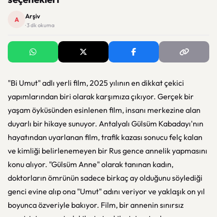
Arşiv
A
· 3 dk okuma
"Bi Umut" adlı yerli film, 2025 yılının en dikkat çekici
yapımlarından biri olarak karşımıza çıkıyor. Gerçek bir
yaşam öyküsünden esinlenen film, insanı merkezine alan
duyarlı bir hikaye sunuyor. Antalyalı Gülsüm Kabadayı'nın
hayatından uyarlanan film, trafik kazası sonucu felç kalan
ve kimliği belirlenemeyen bir Rus gence annelik yapmasını
konu alıyor. "Gülsüm Anne" olarak tanınan kadın,
doktorların ömrünün sadece birkaç ay olduğunu söylediği
genci evine alıp ona "Umut" adını veriyor ve yaklaşık on yıl
boyunca özveriyle bakıyor. Film, bir annenin sınırsız