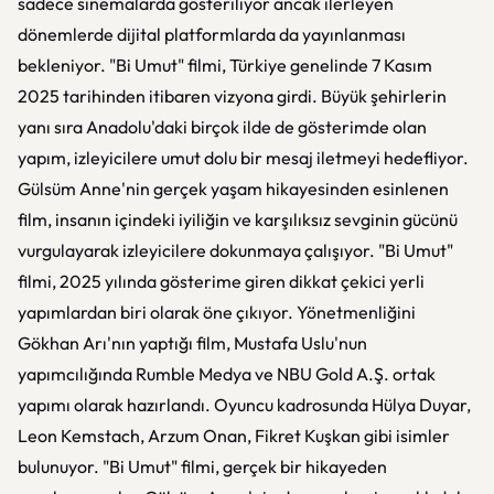
sadece sinemalarda gösteriliyor ancak ilerleyen
dönemlerde dijital platformlarda da yayınlanması
bekleniyor. "Bi Umut" filmi, Türkiye genelinde 7 Kasım
2025 tarihinden itibaren vizyona girdi. Büyük şehirlerin
yanı sıra Anadolu'daki birçok ilde de gösterimde olan
yapım, izleyicilere umut dolu bir mesaj iletmeyi hedefliyor.
Gülsüm Anne'nin gerçek yaşam hikayesinden esinlenen
film, insanın içindeki iyiliğin ve karşılıksız sevginin gücünü
vurgulayarak izleyicilere dokunmaya çalışıyor. "Bi Umut"
filmi, 2025 yılında gösterime giren dikkat çekici yerli
yapımlardan biri olarak öne çıkıyor. Yönetmenliğini
Gökhan Arı'nın yaptığı film, Mustafa Uslu'nun
yapımcılığında Rumble Medya ve NBU Gold A.Ş. ortak
yapımı olarak hazırlandı. Oyuncu kadrosunda Hülya Duyar,
Leon Kemstach, Arzum Onan, Fikret Kuşkan gibi isimler
bulunuyor. "Bi Umut" filmi, gerçek bir hikayeden