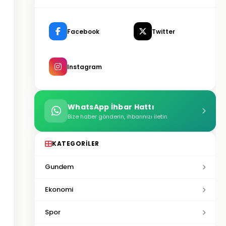
Facebook
Twitter
Instagram
WhatsApp İhbar Hattı
Bize haber gönderin, ihbarınızı iletin
KATEGORILER
Gundem
Ekonomi
Spor