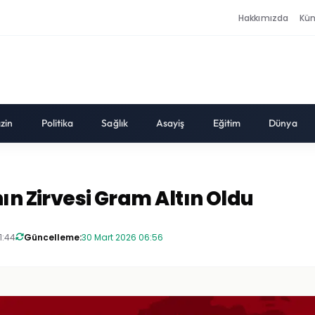
Hakkımızda
Kü
zin
Politika
Sağlık
Asayiş
Eğitim
Dünya
ın Zirvesi Gram Altın Oldu
1:44
Güncelleme:
30 Mart 2026 06:56