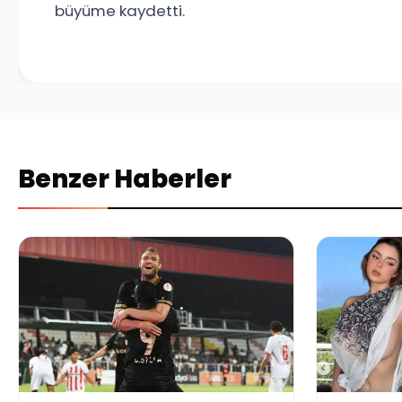
büyüme kaydetti.
Benzer Haberler