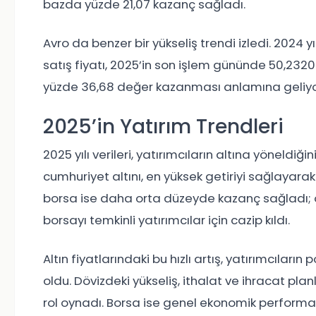
bazda yüzde 21,07 kazanç sağladı.
Avro da benzer bir yükseliş trendi izledi. 2024
satış fiyatı, 2025’in son işlem gününde 50,2320 T
yüzde 36,68 değer kazanması anlamına geliyo
2025’in Yatırım Trendleri
2025 yılı verileri, yatırımcıların altına yöneldiğ
cumhuriyet altını, en yüksek getiriyi sağlayarak
borsa ise daha orta düzeyde kazanç sağladı; öze
borsayı temkinli yatırımcılar için cazip kıldı.
Altın fiyatlarındaki bu hızlı artış, yatırımcıları
oldu. Dövizdeki yükseliş, ithalat ve ihracat pl
rol oynadı. Borsa ise genel ekonomik performans