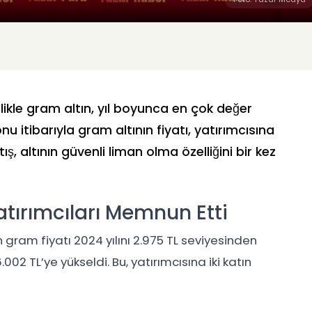
ellikle gram altın, yıl boyunca en çok değer
nu itibarıyla gram altının fiyatı, yatırımcısına
ş, altının güvenli liman olma özelliğini bir kez
atırımcıları Memnun Etti
n gram fiyatı 2024 yılını 2.975 TL seviyesinden
2 TL’ye yükseldi. Bu, yatırımcısına iki katın