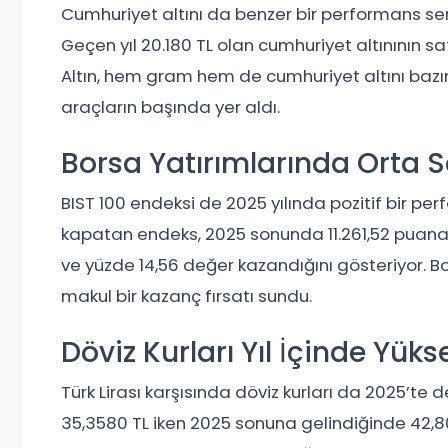
Cumhuriyet altını da benzer bir performans se
Geçen yıl 20.180 TL olan cumhuriyet altınının sa
Altın, hem gram hem de cumhuriyet altını bazın
araçların başında yer aldı.
Borsa Yatırımlarında Orta 
BIST 100 endeksi de 2025 yılında pozitif bir pe
kapatan endeks, 2025 sonunda 11.261,52 puana yü
ve yüzde 14,56 değer kazandığını gösteriyor. B
makul bir kazanç fırsatı sundu.
Döviz Kurları Yıl İçinde Yüks
Türk Lirası karşısında döviz kurları da 2025’te 
35,3580 TL iken 2025 sonuna gelindiğinde 42,8090 