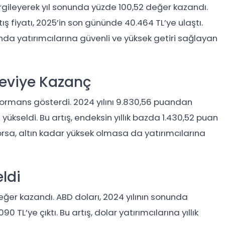
rgileyerek yıl sonunda yüzde 100,52 değer kazandı.
tış fiyatı, 2025’in son gününde 40.464 TL’ye ulaştı.
da yatırımcılarına güvenli ve yüksek getiri sağlayan
Seviye Kazanç
rformans gösterdi. 2024 yılını 9.830,56 puandan
kseldi. Bu artış, endeksin yıllık bazda 1.430,52 puan
orsa, altın kadar yüksek olmasa da yatırımcılarına
eldi
değer kazandı. ABD doları, 2024 yılının sonunda
TL’ye çıktı. Bu artış, dolar yatırımcılarına yıllık