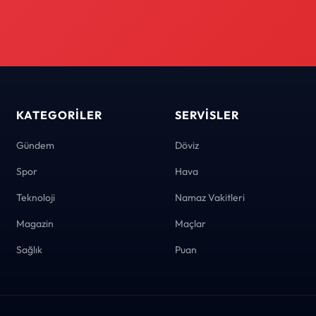
KATEGORILER
SERVISLER
Gündem
Döviz
Spor
Hava
Teknoloji
Namaz Vakitleri
Magazin
Maçlar
Sağlık
Puan