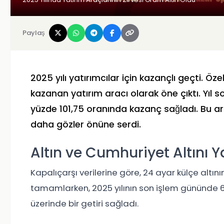
Paylaş
2025 yılı yatırımcılar için kazançlı geçti. Öz
kazanan yatırım aracı olarak öne çıktı. Yıl so
yüzde 101,75 oranında kazanç sağladı. Bu artı
daha gözler önüne serdi.
Altın ve Cumhuriyet Altını Y
Kapalıçarşı verilerine göre, 24 ayar külçe altını
tamamlarken, 2025 yılının son işlem gününde 6.00
üzerinde bir getiri sağladı.