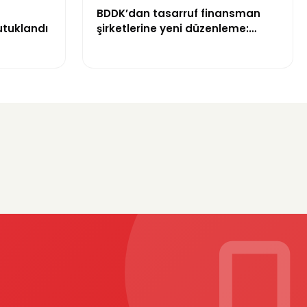
BDDK’dan tasarruf finansman
utuklandı
şirketlerine yeni düzenleme:
Sözleşme limitleri değişti