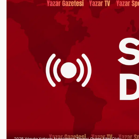
2025 Yılında Yatırım Araçlarının Zirvesi Gram Altın Oldu