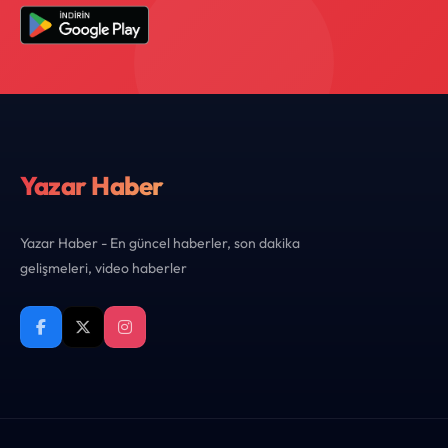
Yazar Haber
Yazar Haber - En güncel haberler, son dakika
gelişmeleri, video haberler