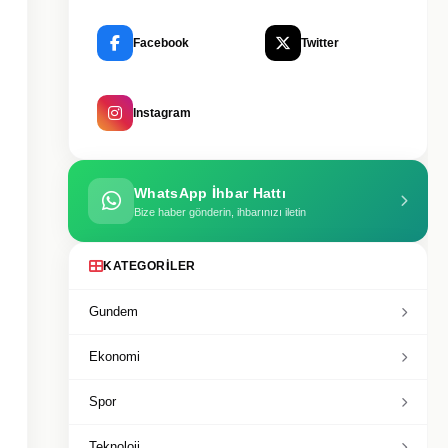
Facebook
Twitter
Instagram
WhatsApp İhbar Hattı
Bize haber gönderin, ihbarınızı iletin
KATEGORILER
Gundem
Ekonomi
Spor
Teknoloji