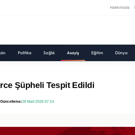
Hakkımızda
zin
Politika
Sağlık
Asayiş
Eğitim
Dünya
rce Şüpheli Tespit Edildi
Güncelleme:
28 Mart 2026 07:14