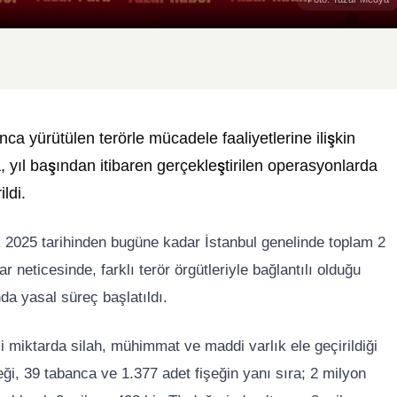
ca yürütülen terörle mücadele faaliyetlerine ilişkin
 yıl başından itibaren gerçekleştirilen operasyonlarda
ldi.
ak 2025 tarihinden bugüne kadar İstanbul genelinde toplam 2
neticesinde, farklı terör örgütleriyle bağlantılı olduğu
nda yasal süreç başlatıldı.
miktarda silah, mühimmat ve maddi varlık ele geçirildiği
feği, 39 tabanca ve 1.377 adet fişeğin yanı sıra; 2 milyon