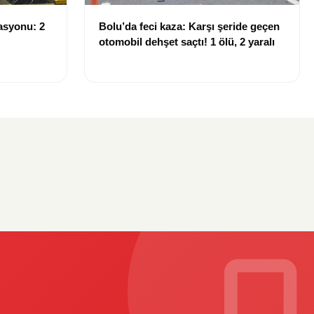
asyonu: 2
Bolu’da feci kaza: Karşı şeride geçen
otomobil dehşet saçtı! 1 ölü, 2 yaralı