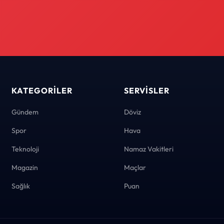
KATEGORILER
SERVISLER
Gündem
Döviz
Spor
Hava
Teknoloji
Namaz Vakitleri
Magazin
Maçlar
Sağlık
Puan