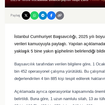
Paylaş
İstanbul Cumhuriyet Başsavcılığı, 2025 yılı boyun
verileri kamuoyuyla paylaştı. Yapılan açıklamada,
yaklaşık 5 bine yakın şüphelinin belirlendiği bildiri
Başsavcılık tarafından verilen bilgilere göre, 1 Oc
bin 452 operasyonel çalışma yürütüldü. Bu çalışmalar 
değerlendirilen 4 bin 885 kişi tespit edilerek hakları
Açıklamada ayrıca operasyonlar kapsamında önemli 
belirtildi. Buna göre, 1 uzun namlulu silah, 13 av tü