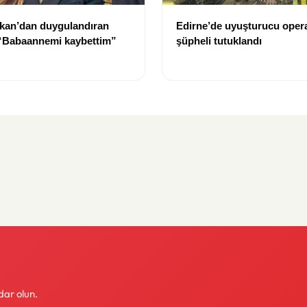
kan’dan duygulandıran
Edirne’de uyuşturucu oper
 “Babaannemi kaybettim”
şüpheli tutuklandı
dar olun.