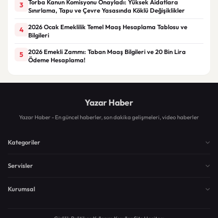
Torba Kanun Komisyonu Onayladı: Yüksek Aidatlara
3
Sınırlama, Tapu ve Çevre Yasasında Köklü Değişiklikler
2026 Ocak Emeklilik Temel Maaş Hesaplama Tablosu ve
4
Bilgileri
2026 Emekli Zammı: Taban Maaş Bilgileri ve 20 Bin Lira
5
Ödeme Hesaplama!
Yazar Haber
Yazar Haber - En güncel haberler, son dakika gelişmeleri, video haberler
Kategoriler
Servisler
Kurumsal