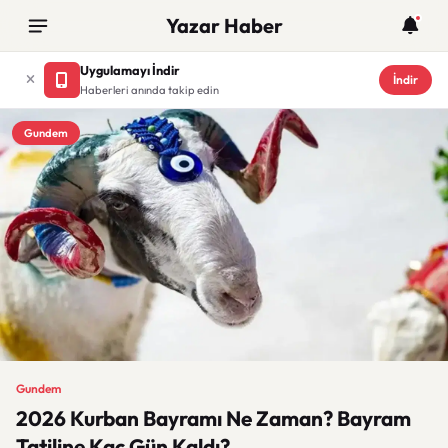
Yazar Haber
Uygulamayı İndir
İndir
Haberleri anında takip edin
Gundem
Gundem
2026 Kurban Bayramı Ne Zaman? Bayram
Tatiline Kaç Gün Kaldı?