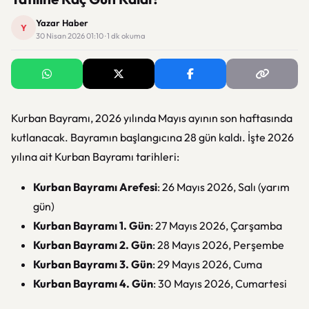
Yazar Haber
Y
30 Nisan 2026 01:10 · 1 dk okuma
Kurban Bayramı, 2026 yılında Mayıs ayının son haftasında
kutlanacak. Bayramın başlangıcına 28 gün kaldı. İşte 2026
yılına ait Kurban Bayramı tarihleri:
Kurban Bayramı Arefesi
: 26 Mayıs 2026, Salı (yarım
gün)
Kurban Bayramı 1. Gün
: 27 Mayıs 2026, Çarşamba
Kurban Bayramı 2. Gün
: 28 Mayıs 2026, Perşembe
Kurban Bayramı 3. Gün
: 29 Mayıs 2026, Cuma
Kurban Bayramı 4. Gün
: 30 Mayıs 2026, Cumartesi