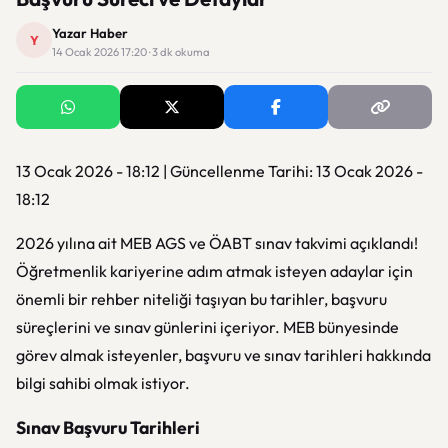
Yazar Haber
Y
14 Ocak 2026 17:20 · 3 dk okuma
13 Ocak 2026 - 18:12 | Güncellenme Tarihi: 13 Ocak 2026 -
18:12
2026 yılına ait MEB AGS ve ÖABT sınav takvimi açıklandı!
Öğretmenlik kariyerine adım atmak isteyen adaylar için
önemli bir rehber niteliği taşıyan bu tarihler, başvuru
süreçlerini ve sınav günlerini içeriyor. MEB bünyesinde
görev almak isteyenler, başvuru ve sınav tarihleri hakkında
bilgi sahibi olmak istiyor.
Sınav Başvuru Tarihleri