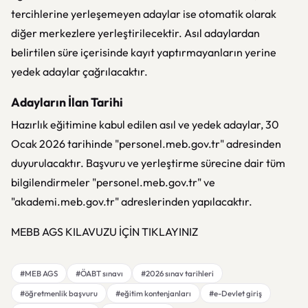
tercihlerine yerleşemeyen adaylar ise otomatik olarak
diğer merkezlere yerleştirilecektir. Asıl adaylardan
belirtilen süre içerisinde kayıt yaptırmayanların yerine
yedek adaylar çağrılacaktır.
Adayların İlan Tarihi
Hazırlık eğitimine kabul edilen asıl ve yedek adaylar, 30
Ocak 2026 tarihinde "personel.meb.gov.tr" adresinden
duyurulacaktır. Başvuru ve yerleştirme sürecine dair tüm
bilgilendirmeler "personel.meb.gov.tr" ve
"akademi.meb.gov.tr" adreslerinden yapılacaktır.
MEBB AGS KILAVUZU İÇİN TIKLAYINIZ
#MEB AGS
#ÖABT sınavı
#2026 sınav tarihleri
#öğretmenlik başvuru
#eğitim kontenjanları
#e-Devlet giriş