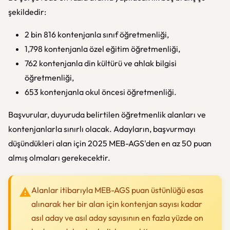
şekildedir:
2 bin 816 kontenjanla sınıf öğretmenliği,
1,798 kontenjanla özel eğitim öğretmenliği,
762 kontenjanla din kültürü ve ahlak bilgisi
öğretmenliği,
653 kontenjanla okul öncesi öğretmenliği.
Başvurular, duyuruda belirtilen öğretmenlik alanları ve
kontenjanlarla sınırlı olacak. Adayların, başvurmayı
düşündükleri alan için 2025 MEB-AGS'den en az 50 puan
almış olmaları gerekecektir.
Alanlar itibarıyla MEB-AGS puan üstünlüğü esas
alınarak her bir alan için kontenjan sayısı kadar
asıl aday ve asıl aday sayısının en fazla yüzde on