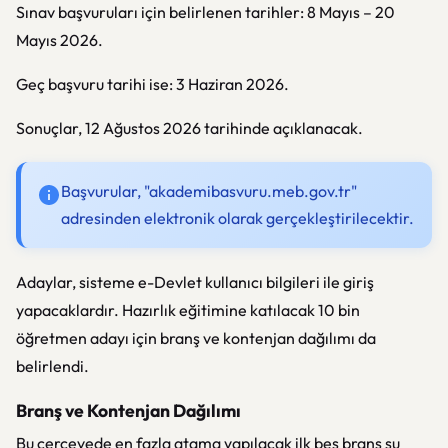
Sınav başvuruları için belirlenen tarihler: 8 Mayıs – 20
Mayıs 2026.
Geç başvuru tarihi ise: 3 Haziran 2026.
Sonuçlar, 12 Ağustos 2026 tarihinde açıklanacak.
Başvurular, "akademibasvuru.meb.gov.tr"
adresinden elektronik olarak gerçekleştirilecektir.
Adaylar, sisteme e-Devlet kullanıcı bilgileri ile giriş
yapacaklardır. Hazırlık eğitimine katılacak 10 bin
öğretmen adayı için branş ve kontenjan dağılımı da
belirlendi.
Branş ve Kontenjan Dağılımı
Bu çerçevede en fazla atama yapılacak ilk beş branş şu