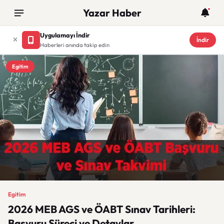
Yazar Haber
Uygulamayı İndir
İndir
Haberleri anında takip edin
Egitim
Egitim
2026 MEB AGS ve ÖABT Sınav Tarihleri:
Başvuru Süreci ve Detaylar