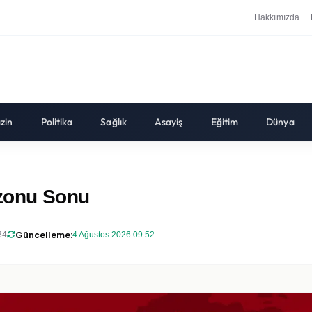
Hakkımızda
zin
Politika
Sağlık
Asayiş
Eğitim
Dünya
ezonu Sonu
Güncelleme:
34
4 Ağustos 2026 09:52