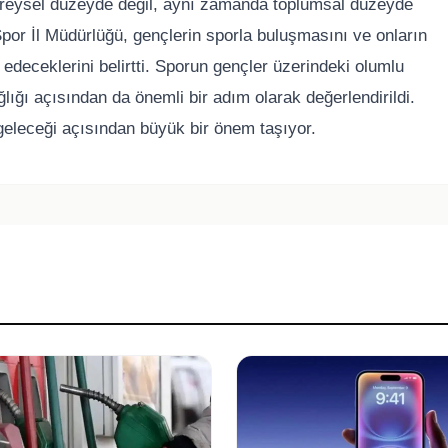
bireysel düzeyde değil, aynı zamanda toplumsal düzeyde
Spor İl Müdürlüğü, gençlerin sporla buluşmasını ve onların
edeceklerini belirtti. Sporun gençler üzerindeki olumlu
lığı açısından da önemli bir adım olarak değerlendirildi.
eleceği açısından büyük bir önem taşıyor.