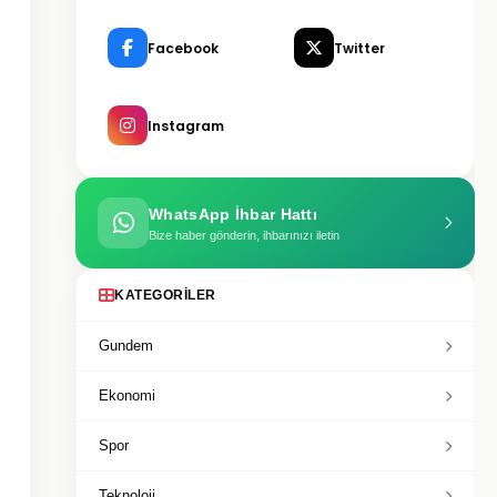
Facebook
Twitter
Instagram
WhatsApp İhbar Hattı
Bize haber gönderin, ihbarınızı iletin
KATEGORILER
Gundem
Ekonomi
Spor
Teknoloji