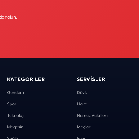
dar olun.
KATEGORILER
SERVISLER
Gündem
Döviz
Spor
Hava
Teknoloji
Namaz Vakitleri
Magazin
Maçlar
Sağlık
Puan