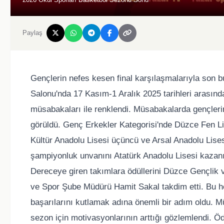
Paylaş
Gençlerin nefes kesen final karşılaşmalarıyla son 
Salonu'nda 17 Kasım-1 Aralık 2025 tarihleri arasınd
müsabakaları ile renklendi. Müsabakalarda gençlerin
görüldü. Genç Erkekler Kategorisi'nde Düzce Fen Lise
Kültür Anadolu Lisesi üçüncü ve Arsal Anadolu Lises
şampiyonluk unvanını Atatürk Anadolu Lisesi kazanır
Dereceye giren takımlara ödüllerini Düzce Gençlik
ve Spor Şube Müdürü Hamit Sakal takdim etti. Bu h
başarılarını kutlamak adına önemli bir adım oldu. Mü
sezon için motivasyonlarının arttığı gözlemlendi. Ö