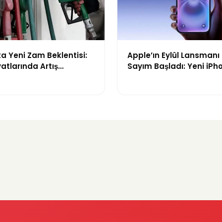
a Yeni Zam Beklentisi:
Apple’ın Eylül Lansmanı 
yatlarında Artış
Sayım Başladı: Yeni iPh
de
Modelleri Geliyor