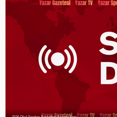
2026 Okul Sporları Basketbol Sezonu Sonu