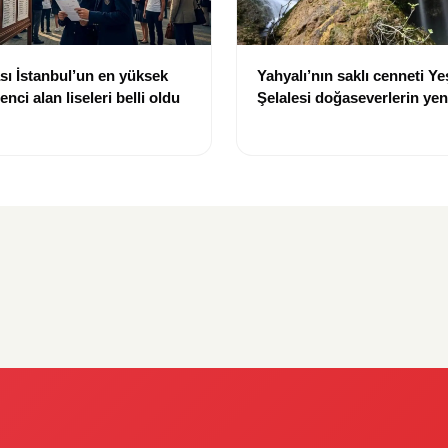
ı İstanbul’un en yüksek
Yahyalı’nın saklı cenneti Ye
nci alan liseleri belli oldu
Şelalesi doğaseverlerin yen
oldu