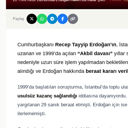
Paylaş
Cumhurbaşkanı
Recep Tayyip Erdoğan’ın
, İs
uzanan ve 1999’da açılan
“Akbil davası”
yıllar
nedeniyle uzun süre işlem yapılmadan bekletilen 
alındığı ve Erdoğan hakkında
beraat kararı veri
1999’da başlatılan soruşturma, İstanbul’da toplu ul
usulsüz kazanç sağlandığı
iddiasına dayanıyordu.
yargılanan 29 sanık beraat etmişti. Erdoğan için is
ilerlememişti.