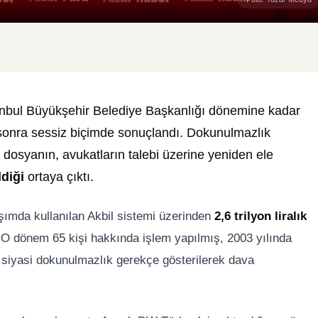
tanbul Büyükşehir Belediye Başkanlığı dönemine kadar
 sonra sessiz biçimde sonuçlandı. Dokunulmazlık
dosyanın, avukatların talebi üzerine yeniden ele
ldiği
ortaya çıktı.
aşımda kullanılan Akbil sistemi üzerinden
2,6 trilyon liralık
 O dönem 65 kişi hakkında işlem yapılmış, 2003 yılında
e siyasi dokunulmazlık gerekçe gösterilerek dava