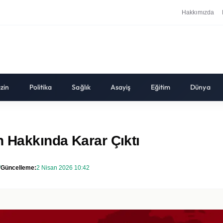
Hakkımızda
zin
Politika
Sağlık
Asayiş
Eğitim
Dünya
n Hakkında Karar Çıktı
Güncelleme:
2 Nisan 2026 10:42