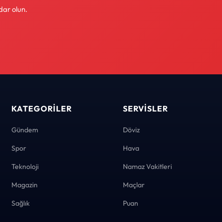
dar olun.
KATEGORILER
SERVISLER
Gündem
Döviz
Spor
Hava
Teknoloji
Namaz Vakitleri
Magazin
Maçlar
Sağlık
Puan