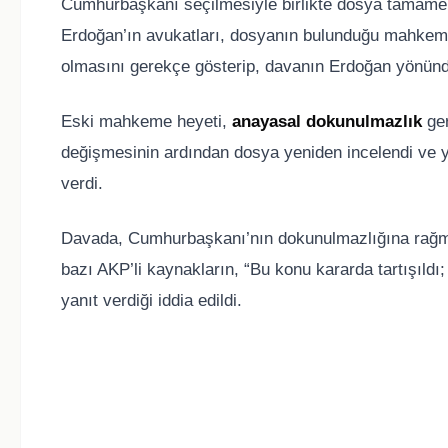
Cumhurbaşkanı seçilmesiyle birlikte dosya tamamen
Erdoğan’ın avukatları, dosyanın bulunduğu mahkeme
olmasını gerekçe gösterip, davanın Erdoğan yönünde
Eski mahkeme heyeti,
anayasal dokunulmazlık
ger
değişmesinin ardından dosya yeniden incelendi ve
verdi.
Davada, Cumhurbaşkanı’nın dokunulmazlığına rağme
bazı AKP’li kaynakların, “Bu konu kararda tartışıld
yanıt verdiği iddia edildi.