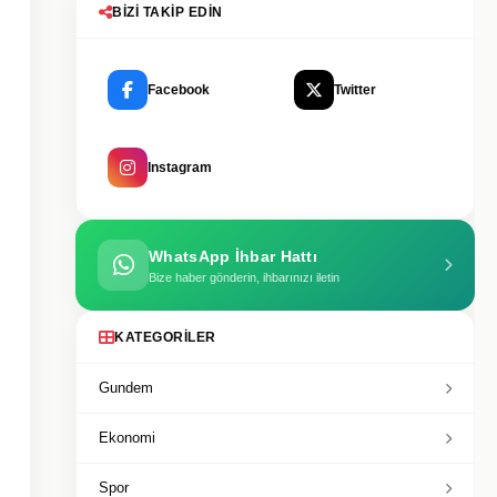
BIZI TAKIP EDIN
Facebook
Twitter
Instagram
WhatsApp İhbar Hattı
Bize haber gönderin, ihbarınızı iletin
KATEGORILER
Gundem
Ekonomi
Spor