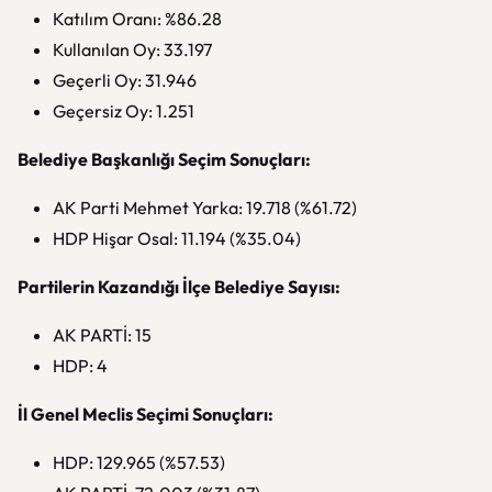
Katılım Oranı: %86.28
Kullanılan Oy: 33.197
Geçerli Oy: 31.946
Geçersiz Oy: 1.251
Belediye Başkanlığı Seçim Sonuçları:
AK Parti Mehmet Yarka: 19.718 (%61.72)
HDP Hişar Osal: 11.194 (%35.04)
Partilerin Kazandığı İlçe Belediye Sayısı:
AK PARTİ: 15
HDP: 4
İl Genel Meclis Seçimi Sonuçları:
HDP: 129.965 (%57.53)