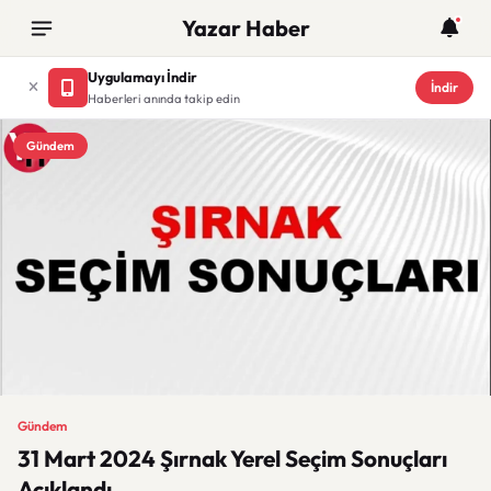
Yazar Haber
Uygulamayı İndir
İndir
Haberleri anında takip edin
Gündem
Gündem
31 Mart 2024 Şırnak Yerel Seçim Sonuçları
Açıklandı