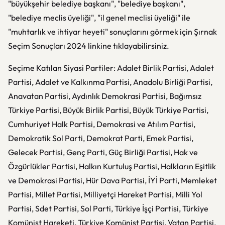
"büyükşehir belediye başkanı", "belediye başkanı",
"belediye meclis üyeliği", "il genel meclisi üyeliği" ile
"muhtarlık ve ihtiyar heyeti" sonuçlarını görmek için Şırnak
Seçim Sonuçları 2024 linkine tıklayabilirsiniz.
Seçime Katılan Siyasi Partiler: Adalet Birlik Partisi, Adalet
Partisi, Adalet ve Kalkınma Partisi, Anadolu Birliği Partisi,
Anavatan Partisi, Aydınlık Demokrasi Partisi, Bağımsız
Türkiye Partisi, Büyük Birlik Partisi, Büyük Türkiye Partisi,
Cumhuriyet Halk Partisi, Demokrasi ve Atılım Partisi,
Demokratik Sol Parti, Demokrat Parti, Emek Partisi,
Gelecek Partisi, Genç Parti, Güç Birliği Partisi, Hak ve
Özgürlükler Partisi, Halkın Kurtuluş Partisi, Halkların Eşitlik
ve Demokrasi Partisi, Hür Dava Partisi, İYİ Parti, Memleket
Partisi, Millet Partisi, Milliyetçi Hareket Partisi, Milli Yol
Partisi, Sdet Partisi, Sol Parti, Türkiye İşçi Partisi, Türkiye
Komünist Hareketi, Türkiye Komünist Partisi, Vatan Partisi,