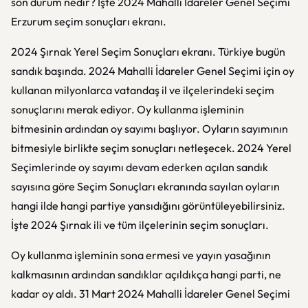
son durum nedir? İşte 2024 Mahalli İdareler Genel Seçimi
Erzurum seçim sonuçları ekranı.
2024 Şırnak Yerel Seçim Sonuçları ekranı. Türkiye bugün
sandık başında. 2024 Mahalli İdareler Genel Seçimi için oy
kullanan milyonlarca vatandaş il ve ilçelerindeki seçim
sonuçlarını merak ediyor. Oy kullanma işleminin
bitmesinin ardından oy sayımı başlıyor. Oyların sayımının
bitmesiyle birlikte seçim sonuçları netleşecek. 2024 Yerel
Seçimlerinde oy sayımı devam ederken açılan sandık
sayısına göre Seçim Sonuçları ekranında sayılan oyların
hangi ilde hangi partiye yansıdığını görüntüleyebilirsiniz.
İşte 2024 Şırnak ili ve tüm ilçelerinin seçim sonuçları.
Oy kullanma işleminin sona ermesi ve yayın yasağının
kalkmasının ardından sandıklar açıldıkça hangi parti, ne
kadar oy aldı. 31 Mart 2024 Mahalli İdareler Genel Seçimi