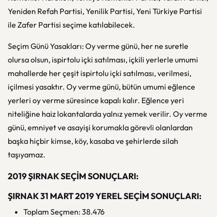
Yeniden Refah Partisi, Yenilik Partisi, Yeni Türkiye Partisi
ile Zafer Partisi seçime katılabilecek.
Seçim Günü Yasakları: Oy verme günü, her ne suretle
olursa olsun, ispirtolu içki satılması, içkili yerlerle umumi
mahallerde her çeşit ispirtolu içki satılması, verilmesi,
içilmesi yasaktır. Oy verme günü, bütün umumi eğlence
yerleri oy verme süresince kapalı kalır. Eğlence yeri
niteliğine haiz lokantalarda yalnız yemek verilir. Oy verme
günü, emniyet ve asayişi korumakla görevli olanlardan
başka hiçbir kimse, köy, kasaba ve şehirlerde silah
taşıyamaz.
2019 ŞIRNAK SEÇİM SONUÇLARI:
ŞIRNAK 31 MART 2019 YEREL SEÇİM SONUÇLARI:
Toplam Seçmen: 38.476