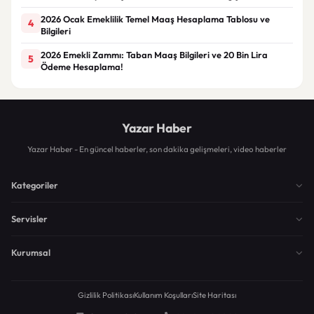
2026 Ocak Emeklilik Temel Maaş Hesaplama Tablosu ve
4
Bilgileri
2026 Emekli Zammı: Taban Maaş Bilgileri ve 20 Bin Lira
5
Ödeme Hesaplama!
Yazar Haber
Yazar Haber - En güncel haberler, son dakika gelişmeleri, video haberler
Kategoriler
Servisler
Kurumsal
Gizlilik Politikası
Kullanım Koşulları
Site Haritası