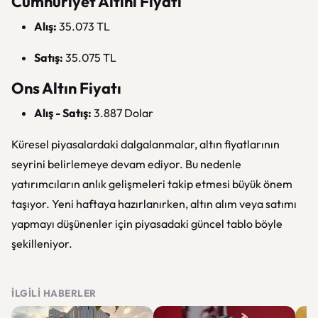
Cumhuriyet Altını Fiyatı
Alış:
35.073 TL
Satış:
35.075 TL
Ons Altın Fiyatı
Alış - Satış:
3.887 Dolar
Küresel piyasalardaki dalgalanmalar, altın fiyatlarının
seyrini belirlemeye devam ediyor. Bu nedenle
yatırımcıların anlık gelişmeleri takip etmesi büyük önem
taşıyor. Yeni haftaya hazırlanırken, altın alım veya satımı
yapmayı düşünenler için piyasadaki güncel tablo böyle
şekilleniyor.
İLGILI HABERLER