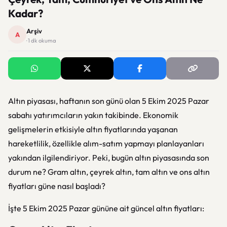
Kadar?
Arşiv
A
· 1 dk okuma
Altın piyasası, haftanın son günü olan 5 Ekim 2025 Pazar
sabahı yatırımcıların yakın takibinde. Ekonomik
gelişmelerin etkisiyle altın fiyatlarında yaşanan
hareketlilik, özellikle alım-satım yapmayı planlayanları
yakından ilgilendiriyor. Peki, bugün altın piyasasında son
durum ne? Gram altın, çeyrek altın, tam altın ve ons altın
fiyatları güne nasıl başladı?
İşte 5 Ekim 2025 Pazar gününe ait güncel altın fiyatları: