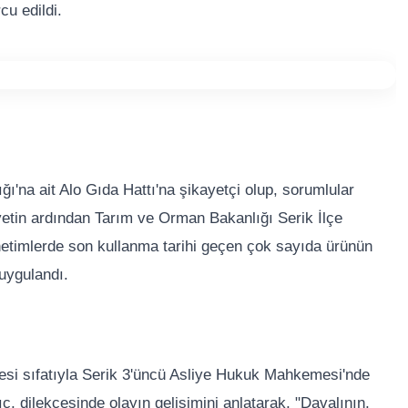
cu edildi.
'na ait Alo Gıda Hattı'na şikayetçi olup, sorumlular
etin ardından Tarım ve Orman Bakanlığı Serik İlçe
etimlerde son kullanma tarihi geçen çok sayıda ürünün
 uygulandı.
esi sıfatıyla Serik 3'üncü Asliye Hukuk Mahkemesi'nde
, dilekçesinde olayın gelişimini anlatarak, "Davalının,