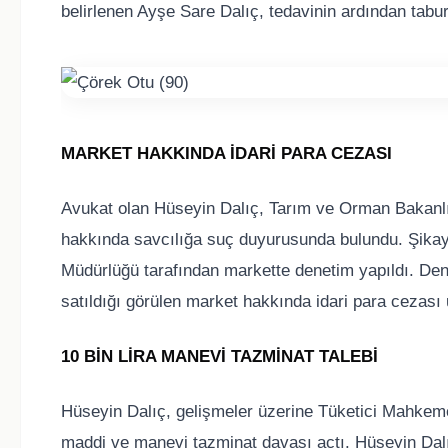
belirlenen Ayşe Sare Dalıç, tedavinin ardından tabur
MARKET HAKKINDA İDARİ PARA CEZASI
Avukat olan Hüseyin Dalıç, Tarım ve Orman Bakanlığı
hakkında savcılığa suç duyurusunda bulundu. Şikay
Müdürlüğü tarafından markette denetim yapıldı. Den
satıldığı görülen market hakkında idari para cezası
10 BİN LİRA MANEVİ TAZMİNAT TALEBİ
Hüseyin Dalıç, gelişmeler üzerine Tüketici Mahkem
maddi ve manevi tazminat davası açtı. Hüseyin Dalıç