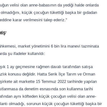
uğun velisi olan anne-babasının da yediği halde onlarda
rı olmadığını, küçük çocuğun tükettiği başka bir gıdadan
ddine karar verilmesini talep ederiz."
İŞ'
kemesi, market yönetimini 6 bin lira manevi tazminata
rda şu ifadeler kullanıldı:
şık 1 ay geçmesine rağmen davalı tarafından satışa
zlık konusu değildir. Hatta Serik İlçe Tarım ve Orman
irkete ait markette 15 Temmuz 2022 tarihinde yapılan
astlanmasa da denetim esnasında son kullanma tarihi
arafından aynı köfteden küçük çocuğun velisi olan anne-
ulantı olmadığı, sorunun küçük çocuğun tükettiği başka bir