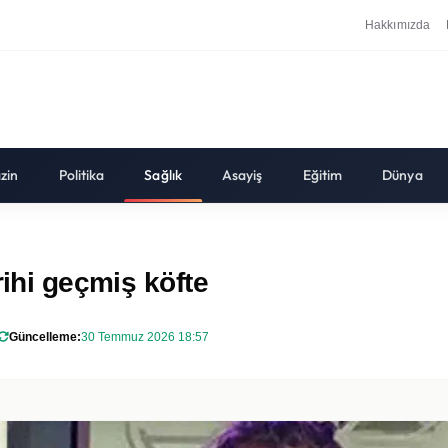
Hakkımızda
zin
Politika
Sağlık
Asayiş
Eğitim
Dünya
rihi geçmiş köfte
Güncelleme:
30 Temmuz 2026 18:57