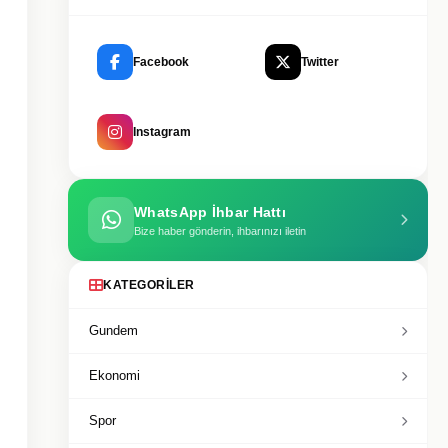
Facebook
Twitter
Instagram
WhatsApp İhbar Hattı
Bize haber gönderin, ihbarınızı iletin
KATEGORILER
Gundem
Ekonomi
Spor