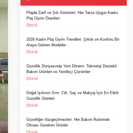
Plajda Zarif ve Şık Görünüm: Her Tarza Uygun Kadın
Plaj Giyim Önerileri
20:01
2026 Kadın Plaj Giyim Trendleri: Şıklık ve Konforu Bir
Araya Getiren Modeller
19:56
Güzellik Dünyasında Yeni Dönem: Teknoloji Destekli
Bakım Ürünleri ve Yenilikçi Çözümler
19:49
Doğal Işıltının Sırrı: Cilt, Saç ve Makyaj İçin En Etkili
Güzellik Ürünleri
19:48
Güzelliğin Vazgeçilmezleri: Her Bakım Rutininde
Olması Gereken Ürünler
19:46