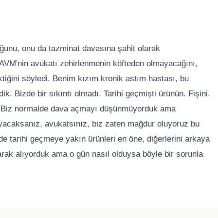
ğunu, onu da tazminat davasına şahit olarak
 AVM'nin avukatı zehirlenmenin köfteden olmayacağını,
ktiğini söyledi. Benim kızım kronik astım hastası, bu
ik. Bizde bir sıkıntı olmadı. Tarihi geçmişti ürünün. Fişini,
adık. Biz normalde dava açmayı düşünmüyorduk ama
yacaksanız, avukatsınız, biz zaten mağdur oluyoruz bu
rde tarihi geçmeye yakın ürünleri en öne, diğerlerini arkaya
karak alıyorduk ama o gün nasıl olduysa böyle bir sorunla