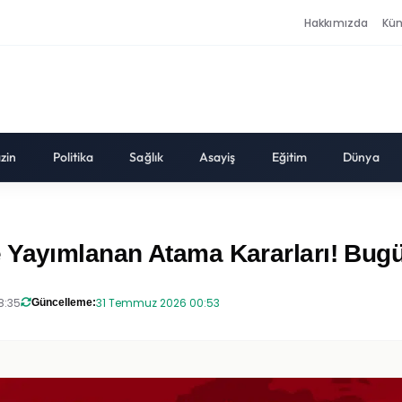
Hakkımızda
Kü
zin
Politika
Sağlık
Asayiş
Eğitim
Dünya
 Yayımlanan Atama Kararları! Bugü
8:35
31 Temmuz 2026 00:53
Güncelleme: