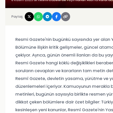
Paylaş
Resmi Gazete'nin bugünkü sayısında yer alan
Bölümüne ilişkin kritik gelişmeler, güncel atam
çekiyor. Ayrıca, günün önemli ilanları da bu yay
Resmi Gazete hangi köklü değişiklikleri berabe
soruların cevapları ve kararların tam metin de
Resmî Gazete, devletin yasama, yürütme ve ya
düzenlemeleri içeriyor. Kamuoyunun merakla bek
metinleri, bugünün sayısıyla birlikte resmen yü
dikkat çeken bölümlere dair özet bilgiler: Türki
kesinleşen yeni kanunlar, Resmî Gazete'nin Ya