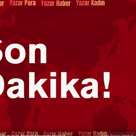
! Bugünün Atama Kararları Neler?
Foto: Yazar Medya