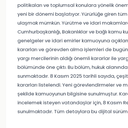
politikaları ve toplumsal konulara yönelik önem
yeni bir dönemi başlatıyor. Yürürlüğe giren tü
ulaşmak mümkün. Yürütme ve idari makamlara i
Cumhurbaşkanlığı, Bakanlıklar ve bağlı kamu kur
genelgeler ve idari emirler kamuoyuna açıklandı
kararları ve görevden alma işlemleri de bugü
yargı mercilerinin aldığı önemli kararlar ile ya
bölümünde öne çıktı. Bu bölüm, hukuk alanındaki 
sunmaktadır. 8 Kasım 2025 tarihli sayıda, çeş
kararları listelendi. Yeni görevlendirmeler ve me
şekilde kamuoyunun bilgisine sunulmuştur. Karar
incelemek isteyen vatandaşlar için, 8 Kasım Re
sunulmaktadır. Tüm detaylara bu dijital sürüm ü