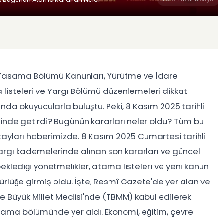
 Yasama Bölümü Kanunları, Yürütme ve İdare
a listeleri ve Yargı Bölümü düzenlemeleri dikkat
ında okuyucularla buluştu. Peki, 8 Kasım 2025 tarihli
rinde getirdi? Bugünün kararları neler oldu? Tüm bu
tayları haberimizde. 8 Kasım 2025 Cumartesi tarihli
rgı kademelerinde alınan son kararları ve güncel
lediği yönetmelikler, atama listeleri ve yeni kanun
rürlüğe girmiş oldu. İşte, Resmî Gazete'de yer alan ve
ye Büyük Millet Meclisi'nde (TBMM) kabul edilerek
sama bölümünde yer aldı. Ekonomi, eğitim, çevre