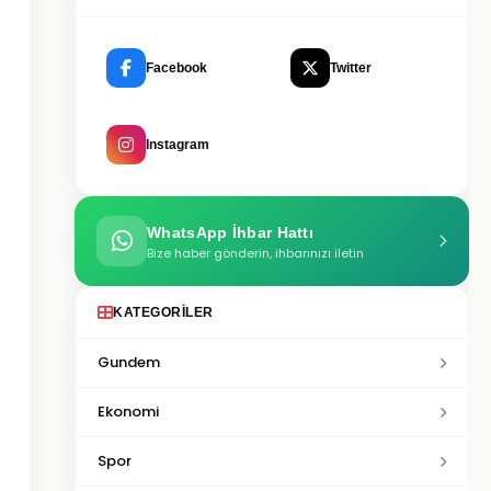
Facebook
Twitter
Instagram
WhatsApp İhbar Hattı
Bize haber gönderin, ihbarınızı iletin
KATEGORILER
Gundem
Ekonomi
Spor