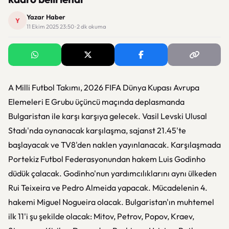
Yazar Haber
Y
11 Ekim 2025 23:50 · 2 dk okuma
A Milli Futbol Takımı, 2026 FIFA Dünya Kupası Avrupa
Elemeleri E Grubu üçüncü maçında deplasmanda
Bulgaristan ile karşı karşıya gelecek. Vasil Levski Ulusal
Stadı'nda oynanacak karşılaşma, sajanst 21.45'te
başlayacak ve TV8'den naklen yayınlanacak. Karşılaşmada
Portekiz Futbol Federasyonundan hakem Luis Godinho
düdük çalacak. Godinho'nun yardımcılıklarını aynı ülkeden
Rui Teixeira ve Pedro Almeida yapacak. Mücadelenin 4.
hakemi Miguel Nogueira olacak. Bulgaristan'ın muhtemel
ilk 11'i şu şekilde olacak: Mitov, Petrov, Popov, Kraev,