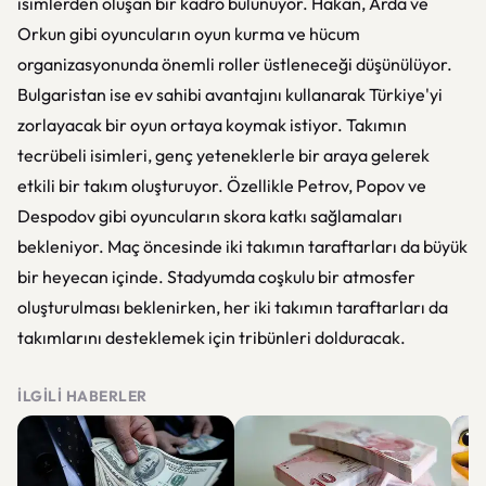
isimlerden oluşan bir kadro bulunuyor. Hakan, Arda ve
Orkun gibi oyuncuların oyun kurma ve hücum
organizasyonunda önemli roller üstleneceği düşünülüyor.
Bulgaristan ise ev sahibi avantajını kullanarak Türkiye'yi
zorlayacak bir oyun ortaya koymak istiyor. Takımın
tecrübeli isimleri, genç yeteneklerle bir araya gelerek
etkili bir takım oluşturuyor. Özellikle Petrov, Popov ve
Despodov gibi oyuncuların skora katkı sağlamaları
bekleniyor. Maç öncesinde iki takımın taraftarları da büyük
bir heyecan içinde. Stadyumda coşkulu bir atmosfer
oluşturulması beklenirken, her iki takımın taraftarları da
takımlarını desteklemek için tribünleri dolduracak.
İLGILI HABERLER