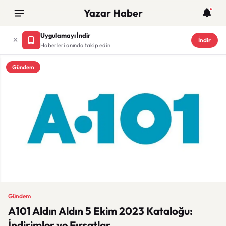
Yazar Haber
Uygulamayı İndir
İndir
Haberleri anında takip edin
Gündem
Gündem
A101 Aldın Aldın 5 Ekim 2023 Kataloğu:
İndirimler ve Fırsatlar