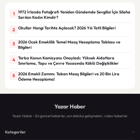
1972 İrlanda Fotoğrafı Yeniden Gündemde Sevgilisi İçin Silaha
1
Sarılan Kadın Kimdir?
Okullar Hangi Tarihte Açılacak? 2026 Yılı Tatil Bilgileri
2
2026 Ocak Emeklilik Temel Maaş Hesaplama Tablosu ve
3
Bilgileri
Torba Kanun Komisyonu Onayladı: Yüksek Aidatlara
4
Sınırlama, Tapu ve Çevre Yasasında Köklü Değişiklikler
2026 Emekli Zammı: Taban Maaş Bilgileri ve 20 Bin Lira
5
Ödeme Hesaplama!
Yazar Haber
Yazar Haber - En güncel haberler, son dakika gelişmeleri, video haberler
Kategoriler