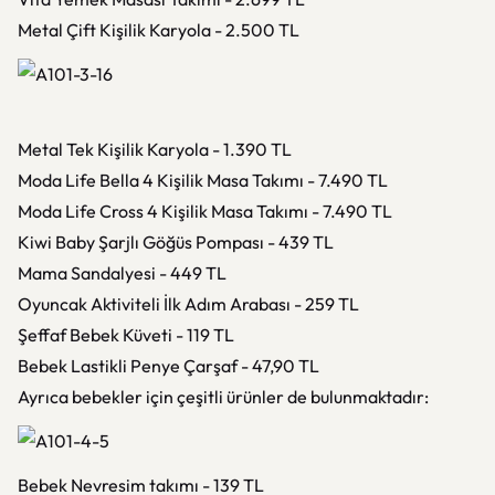
Metal Çift Kişilik Karyola - 2.500 TL
Metal Tek Kişilik Karyola - 1.390 TL
Moda Life Bella 4 Kişilik Masa Takımı - 7.490 TL
Moda Life Cross 4 Kişilik Masa Takımı - 7.490 TL
Kiwi Baby Şarjlı Göğüs Pompası - 439 TL
Mama Sandalyesi - 449 TL
Oyuncak Aktiviteli İlk Adım Arabası - 259 TL
Şeffaf Bebek Küveti - 119 TL
Bebek Lastikli Penye Çarşaf - 47,90 TL
Ayrıca bebekler için çeşitli ürünler de bulunmaktadır:
Bebek Nevresim takımı - 139 TL