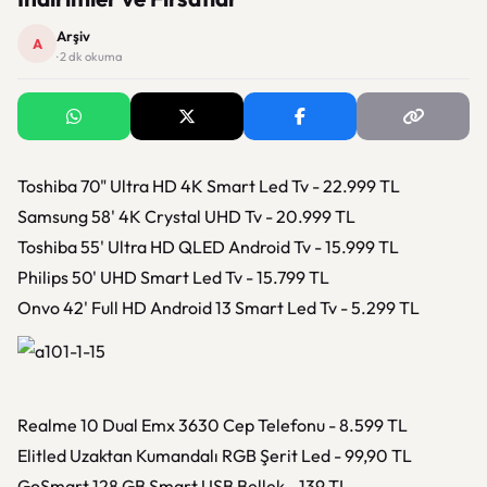
Arşiv
A
· 2 dk okuma
Toshiba 70" Ultra HD 4K Smart Led Tv - 22.999 TL
Samsung 58' 4K Crystal UHD Tv - 20.999 TL
Toshiba 55' Ultra HD QLED Android Tv - 15.999 TL
Philips 50' UHD Smart Led Tv - 15.799 TL
Onvo 42' Full HD Android 13 Smart Led Tv - 5.299 TL
Realme 10 Dual Emx 3630 Cep Telefonu - 8.599 TL
Elitled Uzaktan Kumandalı RGB Şerit Led - 99,90 TL
GoSmart 128 GB Smart USB Bellek - 139 TL