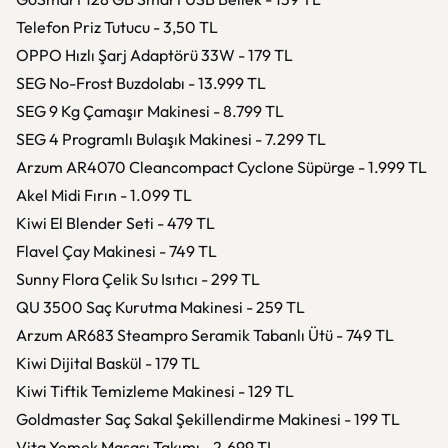
Telefon Priz Tutucu - 3,50 TL
OPPO Hızlı Şarj Adaptörü 33W - 179 TL
SEG No-Frost Buzdolabı - 13.999 TL
SEG 9 Kg Çamaşır Makinesi - 8.799 TL
SEG 4 Programlı Bulaşık Makinesi - 7.299 TL
Arzum AR4070 Cleancompact Cyclone Süpürge - 1.999 TL
Akel Midi Fırın - 1.099 TL
Kiwi El Blender Seti - 479 TL
Flavel Çay Makinesi - 749 TL
Sunny Flora Çelik Su Isıtıcı - 299 TL
QU 3500 Saç Kurutma Makinesi - 259 TL
Arzum AR683 Steampro Seramik Tabanlı Ütü - 749 TL
Kiwi Dijital Baskül - 179 TL
Kiwi Tiftik Temizleme Makinesi - 129 TL
Goldmaster Saç Sakal Şekillendirme Makinesi - 199 TL
Vita Yemek Masası Takımı - 2.699 TL