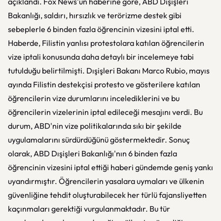
açıklandı. Fox News'un haberine göre, ABD Dışişleri
Bakanlığı, saldırı, hırsızlık ve terörizme destek gibi
sebeplerle 6 binden fazla öğrencinin vizesini iptal etti.
Haberde, Filistin yanlısı protestolara katılan öğrencilerin
vize iptali konusunda daha detaylı bir incelemeye tabi
tutulduğu belirtilmişti. Dışişleri Bakanı Marco Rubio, mayıs
ayında Filistin destekçisi protesto ve gösterilere katılan
öğrencilerin vize durumlarını incelediklerini ve bu
öğrencilerin vizelerinin iptal edileceği mesajını verdi. Bu
durum, ABD'nin vize politikalarında sıkı bir şekilde
uygulamalarını sürdürdüğünü göstermektedir. Sonuç
olarak, ABD Dışişleri Bakanlığı'nın 6 binden fazla
öğrencinin vizesini iptal ettiği haberi gündemde geniş yankı
uyandırmıştır. Öğrencilerin yasalara uymaları ve ülkenin
güvenliğine tehdit oluşturabilecek her türlü fajansliyetten
kaçınmaları gerektiği vurgulanmaktadır. Bu tür