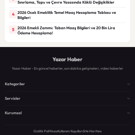
Sınırlama, Tapu ve Çevre Yasasında Köklü Değişiklikler
2026 Ocak Emeklilik Temel Maaş Hesaplama Tablosu ve
4
Bilgileri
2026 Emekli Zammı: Taban Maaş Bilgileri ve 20 Bin Lira
5
Ödeme Hesaplama!
Yazar Haber
Yazar Haber - En güncel haberler, son dakika gelişmeleri, video haberler
Kategoriler
Servisler
Kurumsal
Gizlilik Politikası
Kullanım Koşulları
Site Haritası