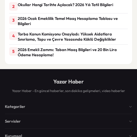
Okullar Hangi Tarihte Açılacak? 2026 Yılı Tatil Bilgileri
2
2026 Ocak Emeklilik Temel Maaş Hesaplama Tablosu ve
3
Bilgileri
Torba Kanun Komisyonu Onayladı: Yüksek Aidatlara
4
Sınırlama, Tapu ve Çevre Yasasında Köklü Değişiklikler
2026 Emekli Zammı: Taban Maaş Bilgileri ve 20 Bin Lira
5
Ödeme Hesaplama!
Yazar Haber
Yazar Haber - En güncel haberler, son dakika gelişmeleri, video haberler
Kategoriler
Servisler
Kurumsal