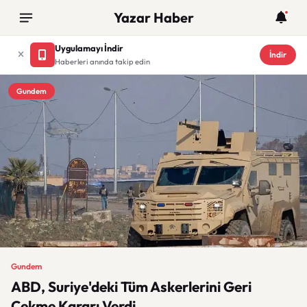
Yazar Haber
Uygulamayı İndir
İndir
Haberleri anında takip edin
Gundem
Gundem
ABD, Suriye'deki Tüm Askerlerini Geri
Çekme Kararı Verdi