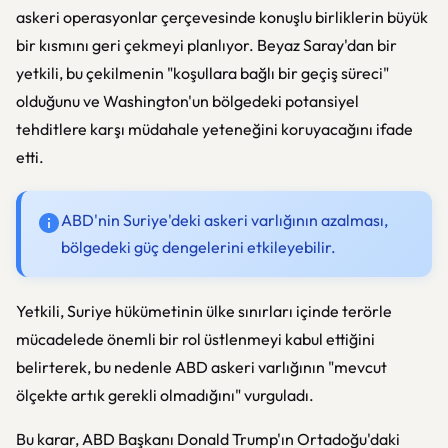
askeri operasyonlar çerçevesinde konuşlu birliklerin büyük
bir kısmını geri çekmeyi planlıyor. Beyaz Saray'dan bir
yetkili, bu çekilmenin "koşullara bağlı bir geçiş süreci"
olduğunu ve Washington'un bölgedeki potansiyel
tehditlere karşı müdahale yeteneğini koruyacağını ifade
etti.
ABD'nin Suriye'deki askeri varlığının azalması,
bölgedeki güç dengelerini etkileyebilir.
Yetkili, Suriye hükümetinin ülke sınırları içinde terörle
mücadelede önemli bir rol üstlenmeyi kabul ettiğini
belirterek, bu nedenle ABD askeri varlığının "mevcut
ölçekte artık gerekli olmadığını" vurguladı.
Bu karar, ABD Başkanı Donald Trump'ın Ortadoğu'daki