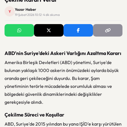
Yazar Haber
Y
19 Şubat 2026 10:12 · 4 dk okuma
ABD'nin Suriye'deki Askeri Varlığını Azaltma Kararı
Amerika Birleşik Devletleri (ABD) yönetimi, Suriye'de
bulunan yaklaşık 1000 askerin önümüzdeki aylarda büyük
oranda geri çekileceğini duyurdu. Bu karar, Şam
yönetiminin terörle mücadelede sorumluluk alması ve
bölgedeki güvenlik dinamiklerindeki değişiklikler
gerekçesiyle alındı.
Çekilme Süreci ve Koşullar
ABD, Suriye'de 2015 yılından bu yana IŞİD'e karşı yürütülen