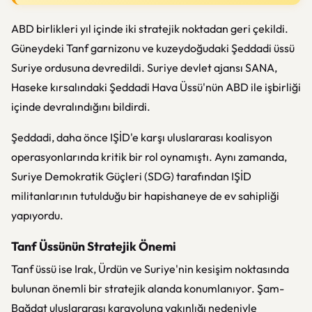
ABD birlikleri yıl içinde iki stratejik noktadan geri çekildi.
Güneydeki Tanf garnizonu ve kuzeydoğudaki Şeddadi üssü
Suriye ordusuna devredildi. Suriye devlet ajansı SANA,
Haseke kırsalındaki Şeddadi Hava Üssü'nün ABD ile işbirliği
içinde devralındığını bildirdi.
Şeddadi, daha önce IŞİD'e karşı uluslararası koalisyon
operasyonlarında kritik bir rol oynamıştı. Aynı zamanda,
Suriye Demokratik Güçleri (SDG) tarafından IŞİD
militanlarının tutulduğu bir hapishaneye de ev sahipliği
yapıyordu.
Tanf Üssünün Stratejik Önemi
Tanf üssü ise Irak, Ürdün ve Suriye'nin kesişim noktasında
bulunan önemli bir stratejik alanda konumlanıyor. Şam-
Bağdat uluslararası karayoluna yakınlığı nedeniyle