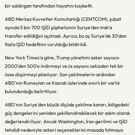
bir saldırgan tarafından hayatını kaybetti.
ABD Merkez Kuvvetler Komutanlığı (CENTCOM), şubat
ayında 5 bin 700 IŞİD şüphelisinin Suriye'den Irak'a
transfer edildiğini açıkladı. Ayrıca, bu ay Suriye'de 30'dan
fazla IŞİD hedefinin vurulduğu bildirildi.
New York Times’a göre, Trump yönetimi asker sayısını
2000'den 500'e indirmeyi ve üs sayısını sekizden tek bir
üsse düşürmeyi planlıyor. Son çekilmelerin ardından
ABD'nin Rumeylan ve Kasrak üslerinde sınırlı bir varlık
bulundurduğu belirtiliyor.
ABD'nin Suriye'den büyük ölçüde çekilme kararı, bölgedeki
güç dengelerini yeniden şekillendirebilecek bir adım olarak
değerlendiriliyor. Ancak Washington, İran gerilimi ve IŞİD
tehdidi nedeniyle askeri seçeneklerini masada tutmaya