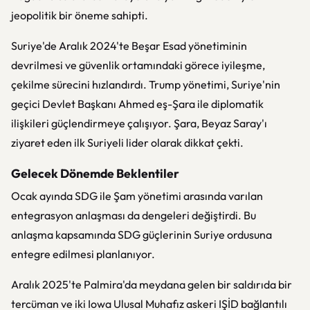
jeopolitik bir öneme sahipti.
Suriye'de Aralık 2024'te Beşar Esad yönetiminin
devrilmesi ve güvenlik ortamındaki görece iyileşme,
çekilme sürecini hızlandırdı. Trump yönetimi, Suriye'nin
geçici Devlet Başkanı Ahmed eş-Şara ile diplomatik
ilişkileri güçlendirmeye çalışıyor. Şara, Beyaz Saray'ı
ziyaret eden ilk Suriyeli lider olarak dikkat çekti.
Gelecek Dönemde Beklentiler
Ocak ayında SDG ile Şam yönetimi arasında varılan
entegrasyon anlaşması da dengeleri değiştirdi. Bu
anlaşma kapsamında SDG güçlerinin Suriye ordusuna
entegre edilmesi planlanıyor.
Aralık 2025'te Palmira'da meydana gelen bir saldırıda bir
tercüman ve iki Iowa Ulusal Muhafız askeri IŞİD bağlantılı