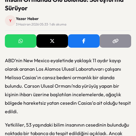
Sürüyor
Yazar Haber
Y
3 Haziran 2026 05:33 · 1 dk okuma
ABD’nin New Mexico eyaletinde yaklaşık 11 aydır kayıp
olarak aranan Los Alamos Ulusal Laboratuvarı çalışanı
Melissa Casias’ın cansız bedeni ormanlık bir alanda
bulundu. Carson Ulusal Ormanı’nda yürüyüş yapan bir
kişinin ihbarı üzerine başlatılan incelemelerde, ağaçlık
bölgede hareketsiz yatan cesedin Casias’a ait olduğu tespit
edildi.
Yetkililer, 53 yaşındaki bilim insanının cesedinin bulunduğu
noktada bir tabanca da tespit edildiğini açıkladı. Ancak