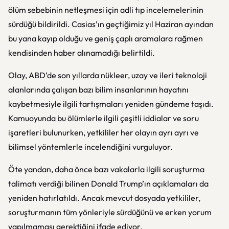
ölüm sebebinin netleşmesi için adli tıp incelemelerinin
sürdüğü bildirildi. Casias’ın geçtiğimiz yıl Haziran ayından
bu yana kayıp olduğu ve geniş çaplı aramalara rağmen
kendisinden haber alınamadığı belirtildi.
Olay, ABD’de son yıllarda nükleer, uzay ve ileri teknoloji
alanlarında çalışan bazı bilim insanlarının hayatını
kaybetmesiyle ilgili tartışmaları yeniden gündeme taşıdı.
Kamuoyunda bu ölümlerle ilgili çeşitli iddialar ve soru
işaretleri bulunurken, yetkililer her olayın ayrı ayrı ve
bilimsel yöntemlerle incelendiğini vurguluyor.
Öte yandan, daha önce bazı vakalarla ilgili soruşturma
talimatı verdiği bilinen Donald Trump’ın açıklamaları da
yeniden hatırlatıldı. Ancak mevcut dosyada yetkililer,
soruşturmanın tüm yönleriyle sürdüğünü ve erken yorum
yapılmaması gerektiğini ifade ediyor.