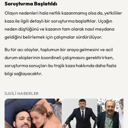
Soruşturma Başlatıldı
Olayın nedenleri hala netlik kazanmamış olsa da, yetkililer
kaza ile ilgili detaylı bir soruşturma başlattılar. Uçağın
neden düştüğünü ve kazanın tam olarak nasıl meydana
geldiğini belirlemek için çalışmalar sürdürülüyor.
Bu tür acı olaylar, toplumun bir araya gelmesini ve acil
durum ekiplerinin koordineli çalışmasını gerektirirken,
soruşturma sonuçları bu trajik kaza hakkında daha fazla
bilgi sağlayacaktır.
İLGILI HABERLER