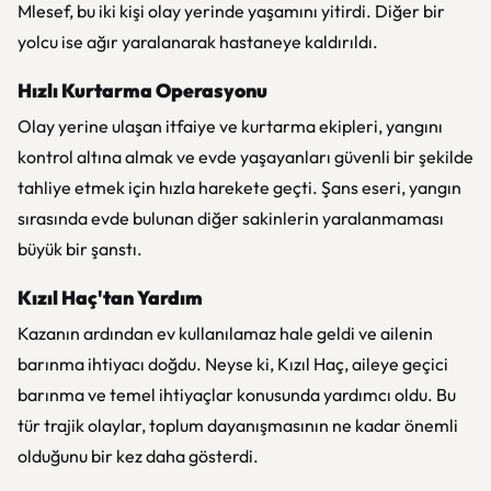
Mlesef, bu iki kişi olay yerinde yaşamını yitirdi. Diğer bir
yolcu ise ağır yaralanarak hastaneye kaldırıldı.
Hızlı Kurtarma Operasyonu
Olay yerine ulaşan itfaiye ve kurtarma ekipleri, yangını
kontrol altına almak ve evde yaşayanları güvenli bir şekilde
tahliye etmek için hızla harekete geçti. Şans eseri, yangın
sırasında evde bulunan diğer sakinlerin yaralanmaması
büyük bir şanstı.
Kızıl Haç'tan Yardım
Kazanın ardından ev kullanılamaz hale geldi ve ailenin
barınma ihtiyacı doğdu. Neyse ki, Kızıl Haç, aileye geçici
barınma ve temel ihtiyaçlar konusunda yardımcı oldu. Bu
tür trajik olaylar, toplum dayanışmasının ne kadar önemli
olduğunu bir kez daha gösterdi.