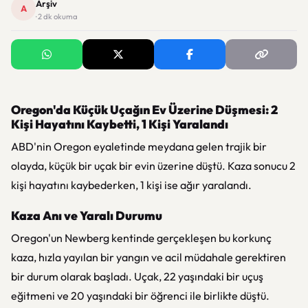
Arşiv
A
· 2 dk okuma
Oregon'da Küçük Uçağın Ev Üzerine Düşmesi: 2
Kişi Hayatını Kaybetti, 1 Kişi Yaralandı
ABD'nin Oregon eyaletinde meydana gelen trajik bir
olayda, küçük bir uçak bir evin üzerine düştü. Kaza sonucu 2
kişi hayatını kaybederken, 1 kişi ise ağır yaralandı.
Kaza Anı ve Yaralı Durumu
Oregon'un Newberg kentinde gerçekleşen bu korkunç
kaza, hızla yayılan bir yangın ve acil müdahale gerektiren
bir durum olarak başladı. Uçak, 22 yaşındaki bir uçuş
eğitmeni ve 20 yaşındaki bir öğrenci ile birlikte düştü.