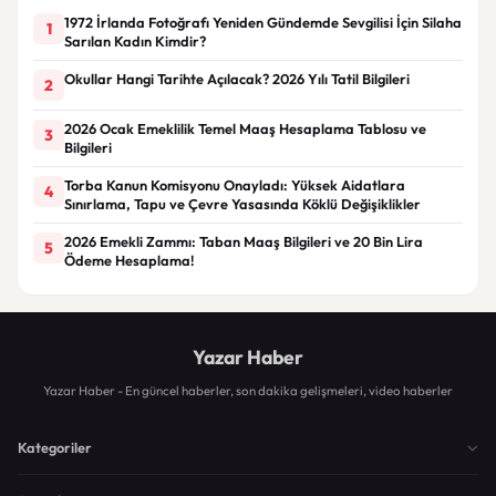
1972 İrlanda Fotoğrafı Yeniden Gündemde Sevgilisi İçin Silaha
1
Sarılan Kadın Kimdir?
Okullar Hangi Tarihte Açılacak? 2026 Yılı Tatil Bilgileri
2
2026 Ocak Emeklilik Temel Maaş Hesaplama Tablosu ve
3
Bilgileri
Torba Kanun Komisyonu Onayladı: Yüksek Aidatlara
4
Sınırlama, Tapu ve Çevre Yasasında Köklü Değişiklikler
2026 Emekli Zammı: Taban Maaş Bilgileri ve 20 Bin Lira
5
Ödeme Hesaplama!
Yazar Haber
Yazar Haber - En güncel haberler, son dakika gelişmeleri, video haberler
Kategoriler