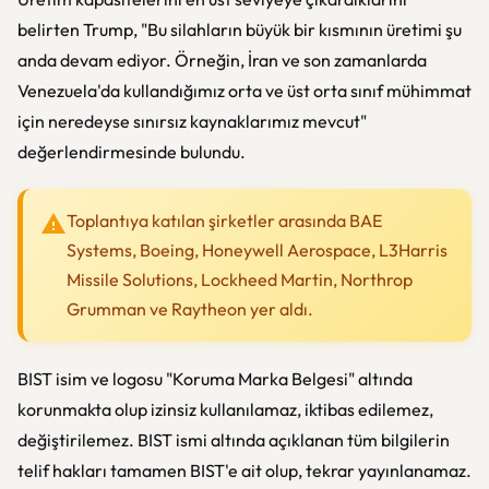
belirten Trump, "Bu silahların büyük bir kısmının üretimi şu
anda devam ediyor. Örneğin, İran ve son zamanlarda
Venezuela'da kullandığımız orta ve üst orta sınıf mühimmat
için neredeyse sınırsız kaynaklarımız mevcut"
değerlendirmesinde bulundu.
Toplantıya katılan şirketler arasında BAE
Systems, Boeing, Honeywell Aerospace, L3Harris
Missile Solutions, Lockheed Martin, Northrop
Grumman ve Raytheon yer aldı.
BIST isim ve logosu "Koruma Marka Belgesi" altında
korunmakta olup izinsiz kullanılamaz, iktibas edilemez,
değiştirilemez. BIST ismi altında açıklanan tüm bilgilerin
telif hakları tamamen BIST'e ait olup, tekrar yayınlanamaz.