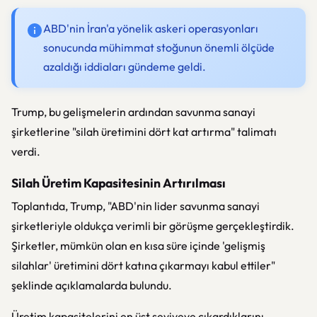
ABD'nin İran'a yönelik askeri operasyonları
sonucunda mühimmat stoğunun önemli ölçüde
azaldığı iddiaları gündeme geldi.
Trump, bu gelişmelerin ardından savunma sanayi
şirketlerine "silah üretimini dört kat artırma" talimatı
verdi.
Silah Üretim Kapasitesinin Artırılması
Toplantıda, Trump, "ABD'nin lider savunma sanayi
şirketleriyle oldukça verimli bir görüşme gerçekleştirdik.
Şirketler, mümkün olan en kısa süre içinde 'gelişmiş
silahlar' üretimini dört katına çıkarmayı kabul ettiler"
şeklinde açıklamalarda bulundu.
Üretim kapasitelerini en üst seviyeye çıkardıklarını