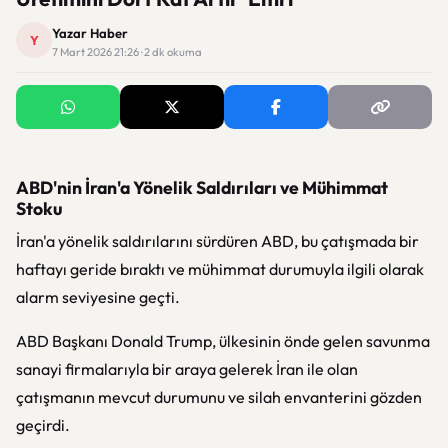
Yazar Haber
Y
7 Mart 2026 21:26 · 2 dk okuma
ABD'nin İran'a Yönelik Saldırıları ve Mühimmat
Stoku
İran'a yönelik saldırılarını sürdüren ABD, bu çatışmada bir
haftayı geride bıraktı ve mühimmat durumuyla ilgili olarak
alarm seviyesine geçti.
ABD Başkanı Donald Trump, ülkesinin önde gelen savunma
sanayi firmalarıyla bir araya gelerek İran ile olan
çatışmanın mevcut durumunu ve silah envanterini gözden
geçirdi.