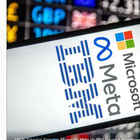
ABD'li Teknoloji Firmaları Microsoft, Meta Ve IBM Finansal Raporların