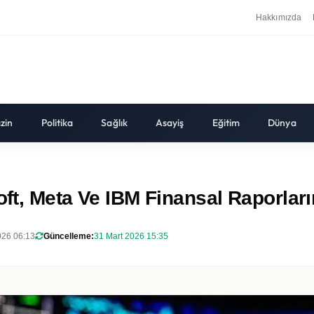
Hakkımızda
zin
Politika
Sağlık
Asayiş
Eğitim
Dünya
oft, Meta Ve IBM Finansal Raporları
026 06:13
Güncelleme:
31 Mart 2026 15:35