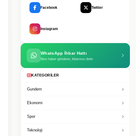
Facebook
Twitter
Instagram
WhatsApp İhbar Hattı
Bize haber gönderin, ihbarınızı iletin
KATEGORILER
Gundem
Ekonomi
Spor
Teknoloji