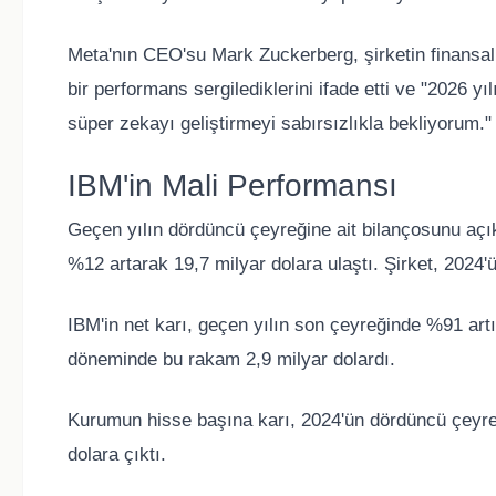
Meta'nın CEO'su Mark Zuckerberg, şirketin finansal
bir performans sergilediklerini ifade etti ve "2026 yı
süper zekayı geliştirmeyi sabırsızlıkla bekliyorum."
IBM'in Mali Performansı
Geçen yılın dördüncü çeyreğine ait bilançosunu açıkl
%12 artarak 19,7 milyar dolara ulaştı. Şirket, 2024'
IBM'in net karı, geçen yılın son çeyreğinde %91 artı
döneminde bu rakam 2,9 milyar dolardı.
Kurumun hisse başına karı, 2024'ün dördüncü çeyre
dolara çıktı.