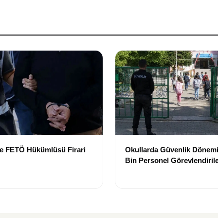
de FETÖ Hükümlüsü Firari
Okullarda Güvenlik Dönemi:
Bin Personel Görevlendiril