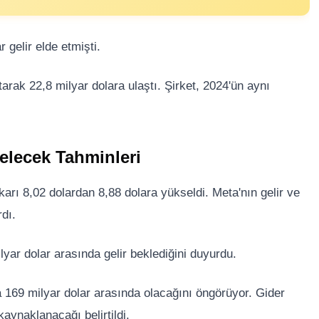
 gelir elde etmişti.
arak 22,8 milyar dolara ulaştı. Şirket, 2024'ün aynı
elecek Tahminleri
arı 8,02 dolardan 8,88 dolara yükseldi. Meta'nın gelir ve
dı.
ilyar dolar arasında gelir beklediğini duyurdu.
la 169 milyar dolar arasında olacağını öngörüyor. Gider
kaynaklanacağı belirtildi.