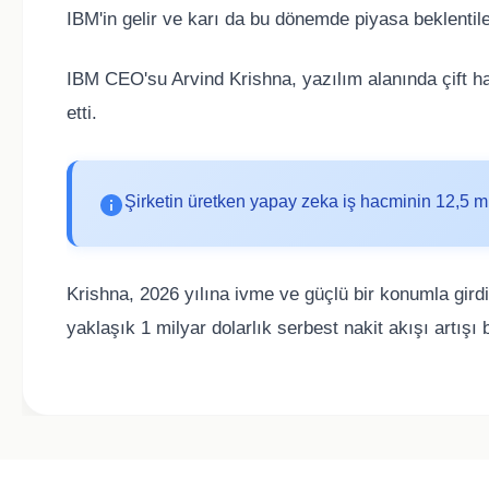
IBM'in gelir ve karı da bu dönemde piyasa beklentile
IBM CEO'su Arvind Krishna, yazılım alanında çift hane
etti.
Şirketin üretken yapay zeka iş hacminin 12,5 mil
Krishna, 2026 yılına ivme ve güçlü bir konumla girdikl
yaklaşık 1 milyar dolarlık serbest nakit akışı artışı 