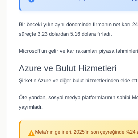
Bir önceki yılın aynı döneminde firmanın net karı 24
süreçte 3,23 dolardan 5,16 dolara fırladı.
Microsoft'un gelir ve kar rakamları piyasa tahminler
Azure ve Bulut Hizmetleri
Şirketin Azure ve diğer bulut hizmetlerinden elde ett
Öte yandan, sosyal medya platformlarının sahibi Me
yayımladı.
Meta'nın gelirleri, 2025'in son çeyreğinde %24 a