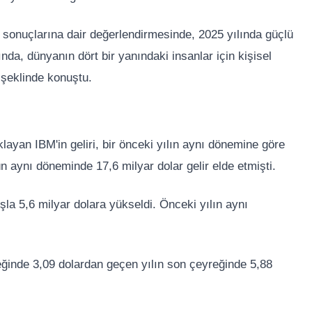
 sonuçlarına dair değerlendirmesinde, 2025 yılında güçlü
lında, dünyanın dört bir yanındaki insanlar için kişisel
 şeklinde konuştu.
ayan IBM'in geliri, bir önceki yılın aynı dönemine göre
ün aynı döneminde 17,6 milyar dolar gelir elde etmişti.
şla 5,6 milyar dolara yükseldi. Önceki yılın aynı
ğinde 3,09 dolardan geçen yılın son çeyreğinde 5,88