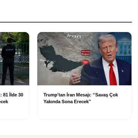
 81 İlde 30
Trump’tan İran Mesajı: “Savaş Çok
ecek
Yakında Sona Erecek”