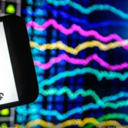
ı Yayınladı
Foto: Yazar Medya