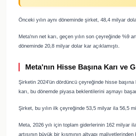
Önceki yılın aynı döneminde şirket, 48,4 milyar dolar
Meta'nın net karı, geçen yılın son çeyreğinde %9 art
döneminde 20,8 milyar dolar kar açıklamıştı.
Meta'nın Hisse Başına Karı ve G
Şirketin 2024'ün dördüncü çeyreğinde hisse başına k
karı, bu dönemde piyasa beklentilerini aşmayı başar
Şirket, bu yılın ilk çeyreğinde 53,5 milyar ila 56,5 m
Meta, 2026 yılı için toplam giderlerinin 162 milyar i
artışının büyük bir kısmının altyapı maliyetlerinden 