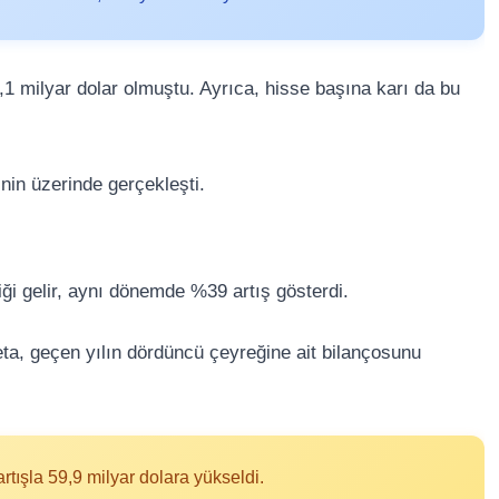
,1 milyar dolar olmuştu. Ayrıca, hisse başına karı da bu
inin üzerinde gerçekleşti.
iği gelir, aynı dönemde %39 artış gösterdi.
ta, geçen yılın dördüncü çeyreğine ait bilançosunu
rtışla 59,9 milyar dolara yükseldi.