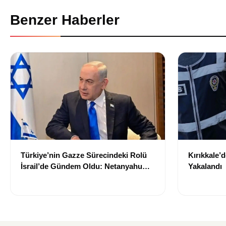
Benzer Haberler
Türkiye’nin Gazze Sürecindeki Rolü
Kırıkkale’
İsrail’de Gündem Oldu: Netanyahu
Yakalandı
ABD’ye Temsilci Gönderdi