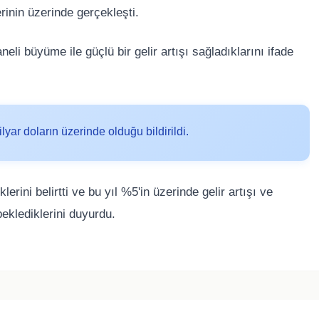
rinin üzerinde gerçekleşti.
li büyüme ile güçlü bir gelir artışı sağladıklarını ifade
yar doların üzerinde olduğu bildirildi.
erini belirtti ve bu yıl %5'in üzerinde gelir artışı ve
beklediklerini duyurdu.