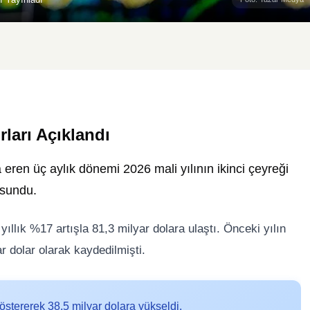
ları Açıklandı
 eren üç aylık dönemi 2026 mali yılının ikinci çeyreği
 sundu.
yıllık %17 artışla 81,3 milyar dolara ulaştı. Önceki yılın
r dolar olarak kaydedilmişti.
östererek 38,5 milyar dolara yükseldi.