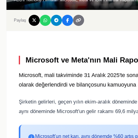
Paylaş
Microsoft ve Meta'nın Mali Rapor
Microsoft, mali takviminde 31 Aralık 2025'te sona
olarak değerlendirdi ve bilançosunu kamuoyuna
Şirketin gelirleri, geçen yılın ekim-aralık döneminde 
aynı döneminde Microsoft'un gelir rakamı 69,6 milya
Microsoft'un net karı, aynı dönemde %60 artış g