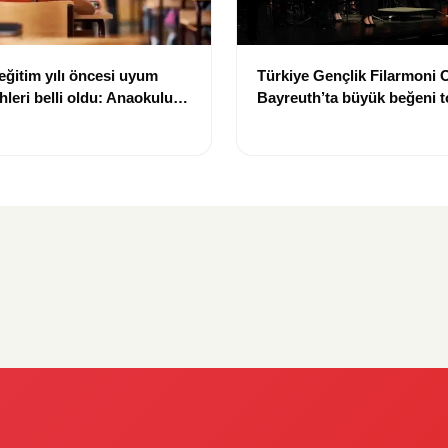
eğitim yılı öncesi uyum
Türkiye Gençlik Filarmoni 
ihleri belli oldu: Anaokulu
Bayreuth’ta büyük beğeni t
ar için başlangıç tarihi