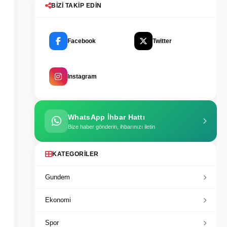
BIZI TAKIP EDIN
Facebook
Twitter
Instagram
WhatsApp İhbar Hattı
Bize haber gönderin, ihbarınızı iletin
KATEGORILER
Gundem
Ekonomi
Spor