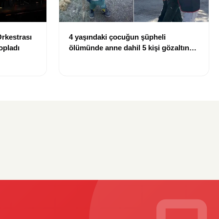
Orkestrası
4 yaşındaki çocuğun şüpheli
opladı
ölümünde anne dahil 5 kişi gözaltına
alındı