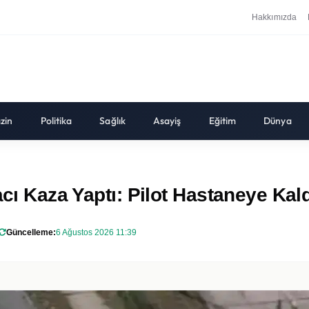
Hakkımızda
zin
Politika
Sağlık
Asayiş
Eğitim
Dünya
cı Kaza Yaptı: Pilot Hastaneye Kaldı
Güncelleme:
6 Ağustos 2026 11:39