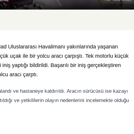
iad Uluslararası Havalimanı yakınlarında yaşanan
üçük uçak ile bir yolcu aracı çarpıştı. Tek motorlu küçük
iş yaptığı bildirildi. Başarılı bir iniş gerçekleştiren
lcu aracı çarptı.
alandı ve hastaneye kaldırıldı. Aracın sürücüsü ise kazayı
tıldığı ve yetkililerin olayın nedenlerini incelemekte olduğu