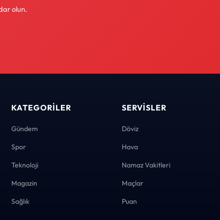
dar olun.
KATEGORILER
SERVISLER
Gündem
Döviz
Spor
Hava
Teknoloji
Namaz Vakitleri
Magazin
Maçlar
Sağlık
Puan