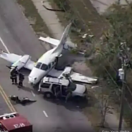
ırıldı
Foto: Yazar Medya