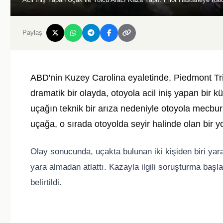
Paylaş
ABD'nin Kuzey Carolina eyaletinde, Piedmont Tr
dramatik bir olayda, otoyola acil iniş yapan bir k
uçağın teknik bir arıza nedeniyle otoyola mecburi in
uçağa, o sırada otoyolda seyir halinde olan bir yo
Olay sonucunda, uçakta bulunan iki kişiden biri yar
yara almadan atlattı. Kazayla ilgili soruşturma başla
belirtildi.