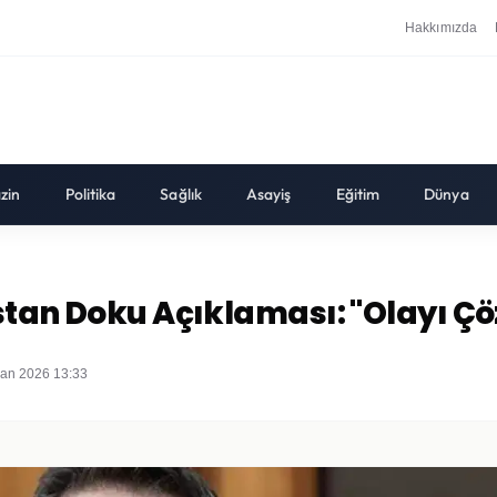
Hakkımızda
zin
Politika
Sağlık
Asayiş
Eğitim
Dünya
stan Doku Açıklaması: "Olayı Çö
san 2026 13:33