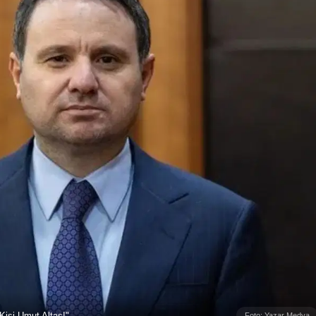
Kişi Umut Altaş!"
Foto: Yazar Medya