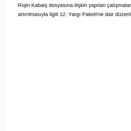
Rojin Kabaiş dosyasına ilişkin yapılan çalışmala
artırılmasıyla ilgili 12. Yargı Paketi'ne dair düze