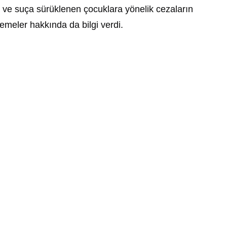
r ve suça sürüklenen çocuklara yönelik cezaların
nlemeler hakkında da bilgi verdi.