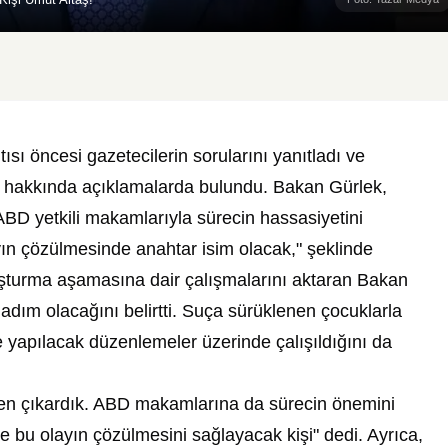
sı öncesi gazetecilerin sorularını yanıtladı ve
 hakkında açıklamalarda bulundu. Bakan Gürlek,
ABD yetkili makamlarıyla sürecin hassasiyetini
ayın çözülmesinde anahtar isim olacak," şeklinde
uşturma aşamasına dair çalışmalarını aktaran Bakan
adım olacağını belirtti. Suça sürüklenen çocuklarla
nde yapılacak düzenlemeler üzerinde çalışıldığını da
ten çıkardık. ABD makamlarına da sürecin önemini
ce bu olayın çözülmesini sağlayacak kişi" dedi. Ayrıca,