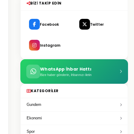
BIZI TAKIP EDIN
Facebook
Twitter
Instagram
WhatsApp İhbar Hattı
Bize haber gönderin, ihbarınızı iletin
KATEGORILER
Gundem
Ekonomi
Spor