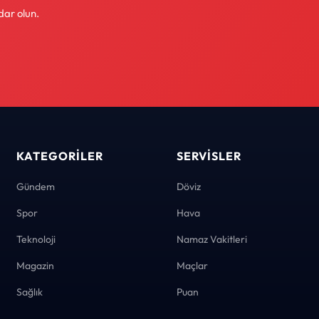
dar olun.
KATEGORILER
SERVISLER
Gündem
Döviz
Spor
Hava
Teknoloji
Namaz Vakitleri
Magazin
Maçlar
Sağlık
Puan