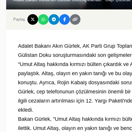
Paylaş
Adalet Bakanı Akın Gürlek, AK Parti Grup Toplantı
Gülistan Doku soruşturmasındaki son gelişmeler
"Umut Altaş hakkında kırmızı bülten çıkardık ve 
paylaştık. Altaş, olayın en yakın tanığı ve bu ol
konuştu. Ayrıca, Rojin Kabaiş dosyasındaki sor
Gürlek, cep telefonunun çözülmesinin önemli bir 
ilgili cezaların artırılması için 12. Yargı Paketi'
ekledi.
Bakan Gürlek, "Umut Altaş hakkında kırmızı bül
ilettik. Umut Altaş, olayın en yakın tanığı ve ben