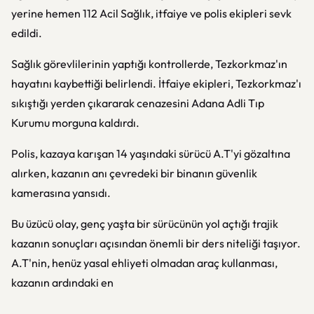
yerine hemen 112 Acil Sağlık, itfaiye ve polis ekipleri sevk
edildi.
Sağlık görevlilerinin yaptığı kontrollerde, Tezkorkmaz'ın
hayatını kaybettiği belirlendi. İtfaiye ekipleri, Tezkorkmaz'ı
sıkıştığı yerden çıkararak cenazesini Adana Adli Tıp
Kurumu morguna kaldırdı.
Polis, kazaya karışan 14 yaşındaki sürücü A.T'yi gözaltına
alırken, kazanın anı çevredeki bir binanın güvenlik
kamerasına yansıdı.
Bu üzücü olay, genç yaşta bir sürücünün yol açtığı trajik
kazanın sonuçları açısından önemli bir ders niteliği taşıyor.
A.T'nin, henüz yasal ehliyeti olmadan araç kullanması,
kazanın ardındaki en