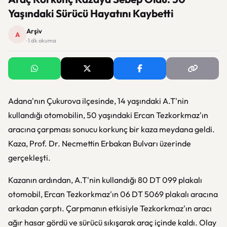
Yaşındaki Sürücü Hayatını Kaybetti
Arşiv
A
· 1 dk okuma
Adana'nın Çukurova ilçesinde, 14 yaşındaki A.T'nin
kullandığı otomobilin, 50 yaşındaki Ercan Tezkorkmaz'ın
aracına çarpması sonucu korkunç bir kaza meydana geldi.
Kaza, Prof. Dr. Necmettin Erbakan Bulvarı üzerinde
gerçekleşti.
Kazanın ardından, A.T'nin kullandığı 80 DT 099 plakalı
otomobil, Ercan Tezkorkmaz'ın 06 DT 5069 plakalı aracına
arkadan çarptı. Çarpmanın etkisiyle Tezkorkmaz'ın aracı
ağır hasar gördü ve sürücü sıkışarak araç içinde kaldı. Olay