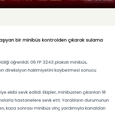
i taşıyan bir minibüs kontrolden çıkarak sulama
ği öğrenildi. 06 FP 3243 plakalı minibüs,
ın direksiyon hakimiyetini kaybetmesi sonucu
e ekibi sevk edildi. Ekipler, minibüsten çıkarılan 18
nslarla hastanelere sevk etti. Yaralıların durumunun
en, kaza sonrası minibüs vinç yardımıyla kanaldan