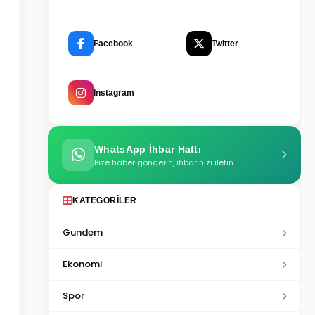
Facebook
Twitter
Instagram
WhatsApp İhbar Hattı
Bize haber gönderin, ihbarınızı iletin
KATEGORILER
Gundem
Ekonomi
Spor