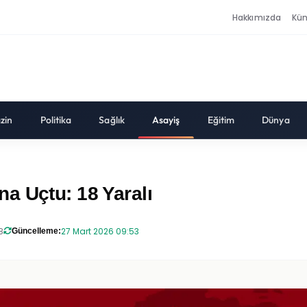
Hakkımızda
Kü
zin
Politika
Sağlık
Asayiş
Eğitim
Dünya
a Uçtu: 18 Yaralı
8
27 Mart 2026 09:53
Güncelleme: