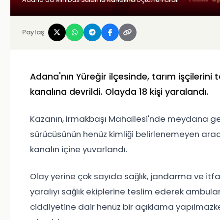
Paylaş
Adana'nın Yüreğir ilçesinde, tarım işçilerin
kanalına devrildi. Olayda 18 kişi yaralandı.
Kazanın, Irmakbaşı Mahallesi'nde meydana geldi
sürücüsünün henüz kimliği belirlenemeyen arac
kanalın içine yuvarlandı.
Olay yerine çok sayıda sağlık, jandarma ve itfaiy
yaralıyı sağlık ekiplerine teslim ederek ambula
ciddiyetine dair henüz bir açıklama yapılmazk