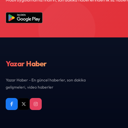
Yazar Haber
Yazar Haber - En güncel haberler, son dakika
gelişmeleri, video haberler