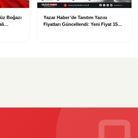
müz Boğazı
Yazar Haber’de Tanıtım Yazısı
li
Fiyatları Güncellendi: Yeni Fiyat 15
Bin TL