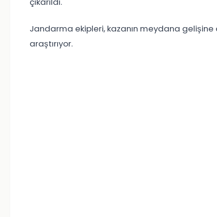
çıkarıldı.
Jandarma ekipleri, kazanın meydana gelişine d
araştırıyor.