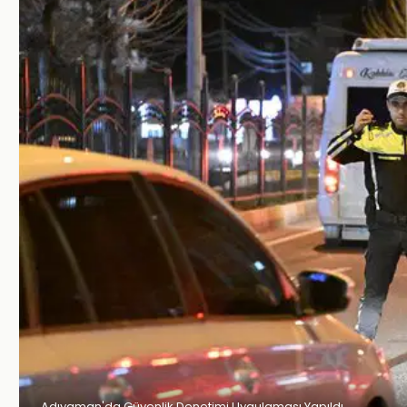
Adıyaman'da Güvenlik Denetimi Uygulaması Yapıldı