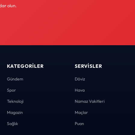
dar olun.
KATEGORILER
SERVISLER
Gündem
Döviz
Spor
Hava
Teknoloji
Namaz Vakitleri
Magazin
Maçlar
Sağlık
Puan