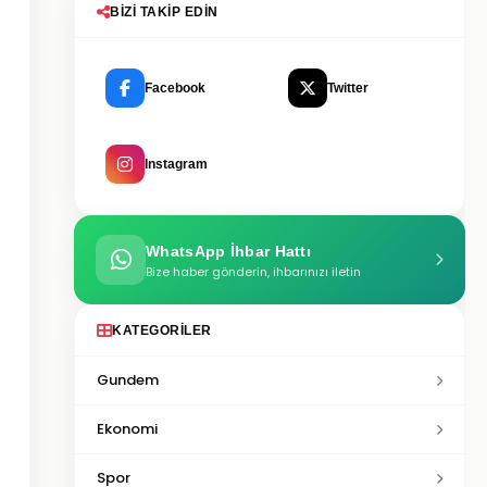
BIZI TAKIP EDIN
Facebook
Twitter
Instagram
WhatsApp İhbar Hattı
Bize haber gönderin, ihbarınızı iletin
KATEGORILER
Gundem
Ekonomi
Spor