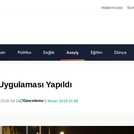
Hakkımızda
Kü
zin
Politika
Sağlık
Asayiş
Eğitim
Dünya
Uygulaması Yapıldı
 2026 09:14
2 Nisan 2026 01:48
Güncelleme: