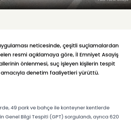
uygulaması neticesinde, çeşitli suçlamalardan
 gelen resmi açıklamaya göre, İl Emniyet Asayiş
llerinin önlenmesi, suç işleyen kişilerin tespit
 amacıyla denetim faaliyetleri yürüttü.
erde, 49 park ve bahçe ile konteyner kentlerde
yin Genel Bilgi Tespiti (GPT) sorgulandı, ayrıca 620