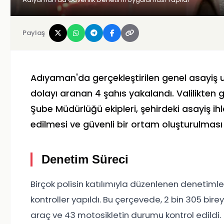
Paylaş
Adıyaman'da gerçekleştirilen genel asayiş 
dolayı aranan 4 şahıs yakalandı. Valilikten
Şube Müdürlüğü ekipleri, şehirdeki asayiş ihla
edilmesi ve güvenli bir ortam oluşturulması
Denetim Süreci
Birçok polisin katılımıyla düzenlenen denetiml
kontroller yapıldı. Bu çerçevede, 2 bin 305 bire
araç ve 43 motosikletin durumu kontrol edildi.