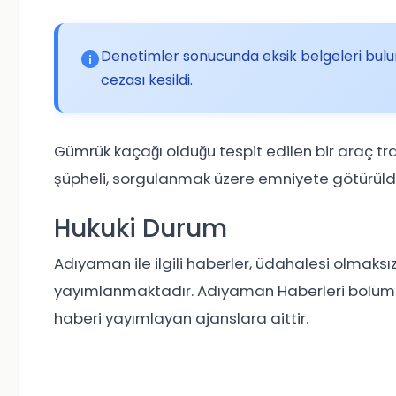
Denetimler sonucunda eksik belgeleri bulun
cezası kesildi.
Gümrük kaçağı olduğu tespit edilen bir araç tra
şüpheli, sorgulanmak üzere emniyete götürüld
Hukuki Durum
Adıyaman ile ilgili haberler, üdahalesi olmaksız
yayımlanmaktadır. Adıyaman Haberleri bölümünd
haberi yayımlayan ajanslara aittir.