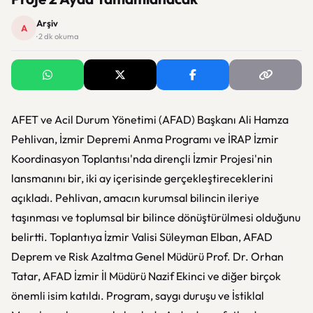
Arşiv
A
· 2 dk okuma
AFET ve Acil Durum Yönetimi (AFAD) Başkanı Ali Hamza
Pehlivan, İzmir Depremi Anma Programı ve İRAP İzmir
Koordinasyon Toplantısı'nda dirençli İzmir Projesi'nin
lansmanını bir, iki ay içerisinde gerçekleştireceklerini
açıkladı. Pehlivan, amacın kurumsal bilincin ileriye
taşınması ve toplumsal bir bilince dönüştürülmesi olduğunu
belirtti. Toplantıya İzmir Valisi Süleyman Elban, AFAD
Deprem ve Risk Azaltma Genel Müdürü Prof. Dr. Orhan
Tatar, AFAD İzmir İl Müdürü Nazif Ekinci ve diğer birçok
önemli isim katıldı. Program, saygı duruşu ve İstiklal