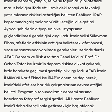
İzmir'in deprem, yangın, sel ve su taşkınları gibi afetlere
maruz kaldığını ifade etti. İzmir'deki sanayi ve teknoloji
yatırımlarının riskleri artırdığını belirten Pehlivan, İRAP
kapsamında çalışmaların yürütüleceğini dile getirdi.
Ayrıca, şehirlerin altyapısının ve üstyapısının
güçlendirilmesi gerektiğini vurguladı. İzmir Valisi Süleyman
Elban, afetlerin etkisinin arttığını belirterek, afet öncesi,
sırası ve sonrasında yapılması gerekenler üzerinde durdu.
AFAD Deprem ve Risk Azaltma Genel Müdürü Prof. Dr.
Orhan Tatar ise İzmir'in deprem riskine dikkat çekerek,
hızla harekete geçilmesi gerektiğini vurguladı. AFAD İzmir
İl Müdürü Nazif Ekinci ise İRAP'ın önemine değinerek,
İzmir'deki afetlere hazırlık çalışmalarının devam ettiğini
belirtti. Programın sonunda İzmir depremi anısına
hazırlanan fotoğraf sergisi gezildi. Ali Hamza Pehlivan,
İzmir'i daha dirençli hale getirmek için başlatılacak