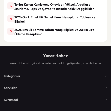
Torba Kanun Komisyonu Onayladı: Yüksek Aidatlara
3
Sınırlama, Tapu ve Çevre Yasasında Köklü Değişiklikler
2026 Ocak Emeklilik Temel Maaş Hesaplama Tablosu ve
4
Bilgileri
2026 Emekli Zammı: Taban Maaş Bilgileri ve 20 Bin Lira
5
Ödeme Hesaplama!
Yazar Haber
Yazar Haber - En güncel haberler, son dakika gelişmeleri, video haberler
Kategoriler
Servisler
Kurumsal