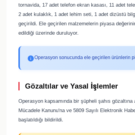
tornavida, 17 adet telefon ekran kasası, 11 adet telef
2 adet kulaklık, 1 adet lehim seti, 1 adet dizüstü bil
geçirildi. Ele geçirilen malzemelerin piyasa değerin
edildiği üzerinde duruluyor.
Operasyon sonucunda ele geçirilen ürünlerin pi
Gözaltılar ve Yasal İşlemler
Operasyon kapsamında bir şüpheli şahıs gözaltına a
Mücadele Kanunu'na ve 5809 Sayılı Elektronik Hab
başlatıldığı bildirildi.