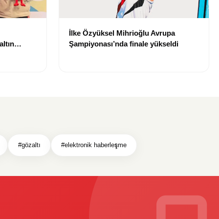
İlke Özyüksel Mihrioğlu Avrupa
ltın
Şampiyonası’nda finale yükseldi
#gözaltı
#elektronik haberleşme