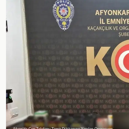
Afyon'da Cep Telefonu Tamir Dükkanına Yapılan Operasyon