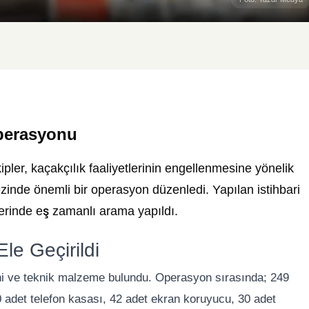
Operasyonu
ler, kaçakçılık faaliyetlerinin engellenmesine yönelik
ezinde önemli bir operasyon düzenledi. Yapılan istihbari
zerinde eş zamanlı arama yapıldı.
e Geçirildi
eni ve teknik malzeme bulundu. Operasyon sırasında; 249
0 adet telefon kasası, 42 adet ekran koruyucu, 30 adet