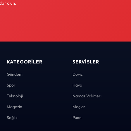
dar olun.
KATEGORILER
SERVISLER
Gündem
Döviz
Spor
Hava
Teknoloji
Namaz Vakitleri
Magazin
Maçlar
Sağlık
Puan