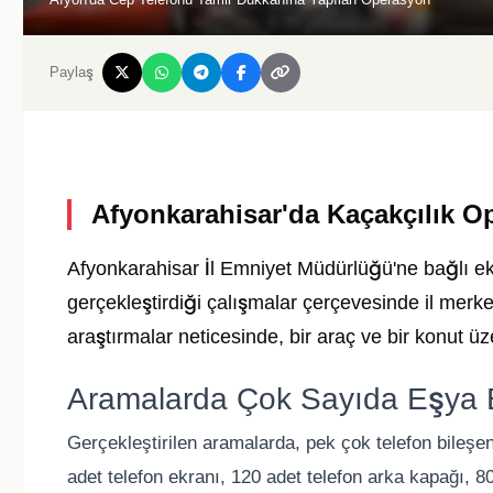
Paylaş
Afyonkarahisar'da Kaçakçılık 
Afyonkarahisar İl Emniyet Müdürlüğü'ne bağlı ekip
gerçekleştirdiği çalışmalar çerçevesinde il merk
araştırmalar neticesinde, bir araç ve bir konut ü
Aramalarda Çok Sayıda Eşya El
Gerçekleştirilen aramalarda, pek çok telefon bileş
adet telefon ekranı, 120 adet telefon arka kapağı, 8