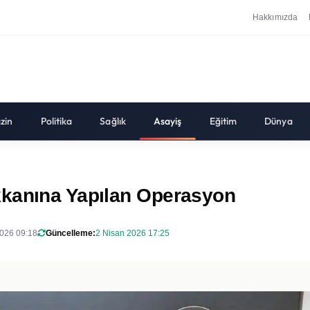
Hakkımızda
zin
Politika
Sağlık
Asayiş
Eğitim
Dünya
kkanına Yapılan Operasyon
026 09:18
Güncelleme:
2 Nisan 2026 17:25