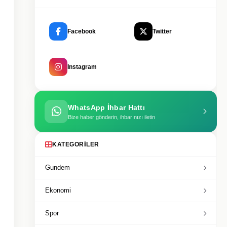
Facebook
Twitter
Instagram
WhatsApp İhbar Hattı
Bize haber gönderin, ihbarınızı iletin
KATEGORILER
Gundem
Ekonomi
Spor