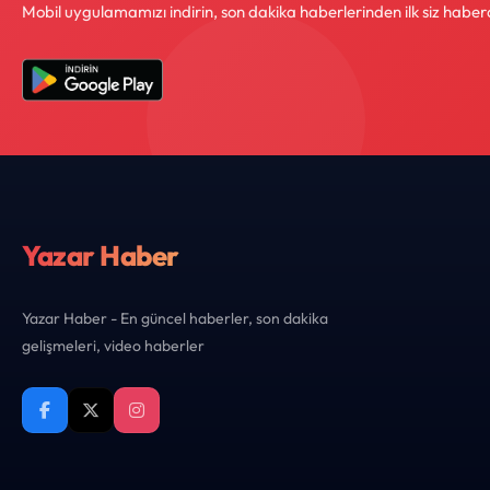
Mobil uygulamamızı indirin, son dakika haberlerinden ilk siz haber
Yazar Haber
Yazar Haber - En güncel haberler, son dakika
gelişmeleri, video haberler