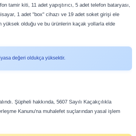
on tamir kiti, 11 adet yapıştırıcı, 5 adet telefon bataryası,
gisayar, 1 adet "box" cihazı ve 19 adet soket girişi ele
in yüksek olduğu ve bu ürünlerin kaçak yollarla elde
yasa değeri oldukça yüksektir.
lındı. Şüpheli hakkında, 5607 Sayılı Kaçakçılıkla
erleşme Kanunu'na muhalefet suçlarından yasal işlem