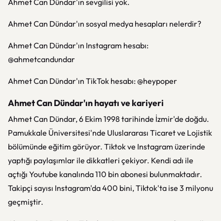
Ahmet Can Dündar'ın sevgilisi yok.
Ahmet Can Dündar'ın sosyal medya hesapları nelerdir?
Ahmet Can Dündar'ın Instagram hesabı:
@ahmetcandundar
Ahmet Can Dündar'ın TikTok hesabı: @heypoper
Ahmet Can Dündar'ın hayatı ve kariyeri
Ahmet Can Dündar, 6 Ekim 1998 tarihinde İzmir'de doğdu.
Pamukkale Üniversitesi'nde Uluslararası Ticaret ve Lojistik
bölümünde eğitim görüyor. Tiktok ve Instagram üzerinde
yaptığı paylaşımlar ile dikkatleri çekiyor. Kendi adı ile
açtığı Youtube kanalında 110 bin abonesi bulunmaktadır.
Takipçi sayısı Instagram'da 400 bini, Tiktok'ta ise 3 milyonu
geçmiştir.