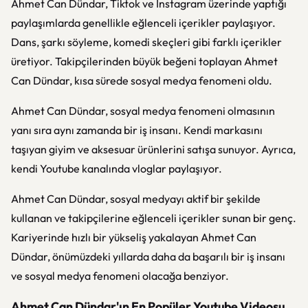
Ahmet Can Dündar, Tiktok ve Instagram üzerinde yaptığı
paylaşımlarda genellikle eğlenceli içerikler paylaşıyor.
Dans, şarkı söyleme, komedi skeçleri gibi farklı içerikler
üretiyor. Takipçilerinden büyük beğeni toplayan Ahmet
Can Dündar, kısa sürede sosyal medya fenomeni oldu.
Ahmet Can Dündar, sosyal medya fenomeni olmasının
yanı sıra aynı zamanda bir iş insanı. Kendi markasını
taşıyan giyim ve aksesuar ürünlerini satışa sunuyor. Ayrıca,
kendi Youtube kanalında vloglar paylaşıyor.
Ahmet Can Dündar, sosyal medyayı aktif bir şekilde
kullanan ve takipçilerine eğlenceli içerikler sunan bir genç.
Kariyerinde hızlı bir yükseliş yakalayan Ahmet Can
Dündar, önümüzdeki yıllarda daha da başarılı bir iş insanı
ve sosyal medya fenomeni olacağa benziyor.
Ahmet Can Dündar'ın En Popüler Youtube Videosu