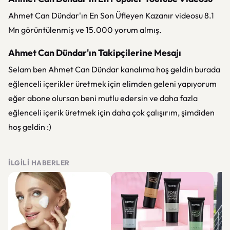
Ahmet Can Dündar'ın En Son Üfleyen Kazanır videosu 8.1
Mn görüntülenmiş ve 15.000 yorum almış.
Ahmet Can Dündar'ın Takipçilerine Mesajı
Selam ben Ahmet Can Dündar kanalıma hoş geldin burada
eğlenceli içerikler üretmek için elimden geleni yapıyorum
eğer abone olursan beni mutlu edersin ve daha fazla
eğlenceli içerik üretmek için daha çok çalışırım, şimdiden
hoş geldin :)
İLGILI HABERLER