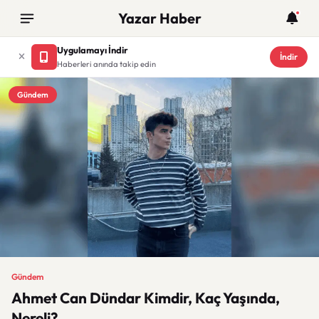
Yazar Haber
Uygulamayı İndir
İndir
Haberleri anında takip edin
Gündem
Gündem
Ahmet Can Dündar Kimdir, Kaç Yaşında,
Nereli?