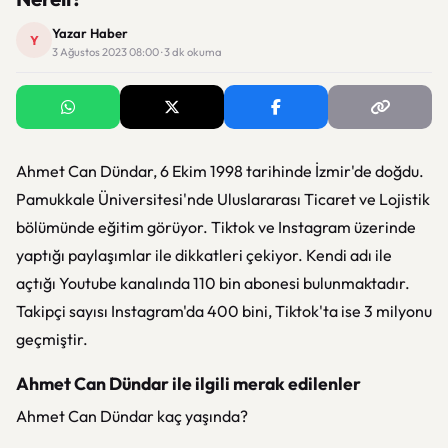
Yazar Haber
Y
3 Ağustos 2023 08:00 · 3 dk okuma
Ahmet Can Dündar, 6 Ekim 1998 tarihinde İzmir'de doğdu.
Pamukkale Üniversitesi'nde Uluslararası Ticaret ve Lojistik
bölümünde eğitim görüyor. Tiktok ve Instagram üzerinde
yaptığı paylaşımlar ile dikkatleri çekiyor. Kendi adı ile
açtığı Youtube kanalında 110 bin abonesi bulunmaktadır.
Takipçi sayısı Instagram'da 400 bini, Tiktok'ta ise 3 milyonu
geçmiştir.
Ahmet Can Dündar ile ilgili merak edilenler
Ahmet Can Dündar kaç yaşında?