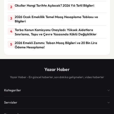
Okullar Hangi Tarihte Açılacak? 2026 Yılı Tatil Bilgileri
2
2026 Ocak Emeklilik Temel Maaş Hesaplama Tablosu ve
3
Bilgileri
Torba Kanun Komisyonu Onayladı: Yüksek Aidatlara
4
Sınırlama, Tapu ve Çevre Yasasında Köklü Değişiklikler
2026 Emekli Zammı: Taban Maaş Bilgileri ve 20 Bin Lira
5
Ödeme Hesaplama!
Yazar Haber
Yazar Haber - En güncel haberler, son dakika gelişmeleri, video haberler
Kategoriler
Servisler