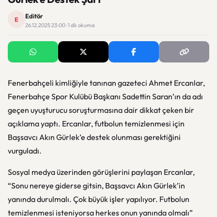
Editör
E
26.12.2025 23:00 · 1 dk okuma
Fenerbahçeli kimliğiyle tanınan gazeteci Ahmet Ercanlar,
Fenerbahçe Spor Kulübü Başkanı Sadettin Saran’ın da adı
geçen uyuşturucu soruşturmasına dair dikkat çeken bir
açıklama yaptı. Ercanlar, futbolun temizlenmesi için
Başsavcı Akın Gürlek’e destek olunması gerektiğini
vurguladı.
Sosyal medya üzerinden görüşlerini paylaşan Ercanlar,
“Sonu nereye giderse gitsin, Başsavcı Akın Gürlek’in
yanında durulmalı. Çok büyük işler yapılıyor. Futbolun
temizlenmesi isteniyorsa herkes onun yanında olmalı”