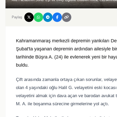
Paylaş
Kahramanmaraş merkezli depremin yankıları Denizl
Şubat'ta yaşanan depremin ardından ailesiyle bir
tarihinde Büşra A. (24) ile evlenerek yeni bir haya
buldu.
Çift arasında zamanla ortaya çıkan sorunlar, velaye
olan 4 yaşındaki oğlu Halil G. velayetini eski koca
velayetini almak için dava açan ve barodan avukat tu
M. A. ile boşanma sürecine girmelerine yol açtı.