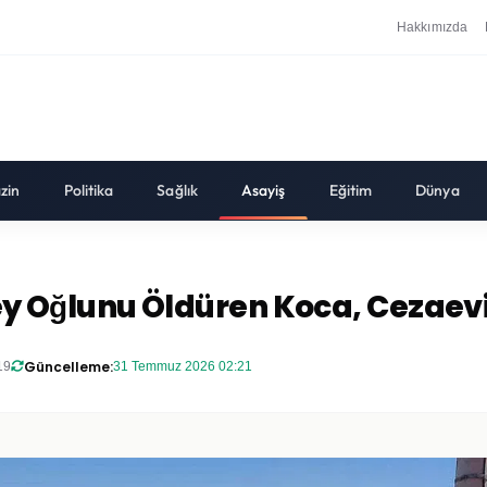
Hakkımızda
zin
Politika
Sağlık
Asayiş
Eğitim
Dünya
vey Oğlunu Öldüren Koca, Cezaevi
Güncelleme:
19
31 Temmuz 2026 02:21