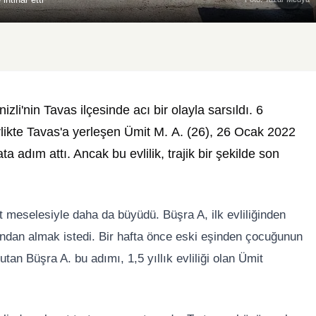
i'nin Tavas ilçesinde acı bir olayla sarsıldı. 6
likte Tavas'a yerleşen Ümit M. A. (26), 26 Ocak 2022
ta adım attı. Ancak bu evlilik, trajik bir şekilde son
t meselesiyle daha da büyüdü. Büşra A, ilk evliliğinden
sından almak istedi. Bir hafta önce eski eşinden çocuğunun
tan Büşra A. bu adımı, 1,5 yıllık evliliği olan Ümit