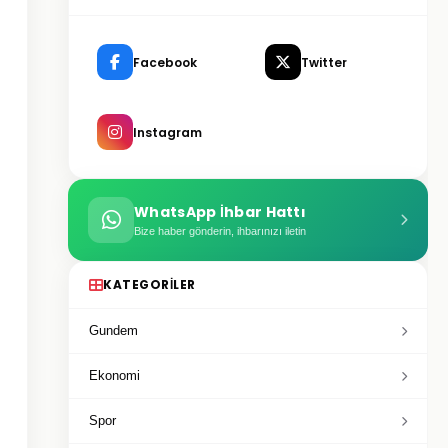
Facebook
Twitter
Instagram
WhatsApp İhbar Hattı
Bize haber gönderin, ihbarınızı iletin
KATEGORILER
Gundem
Ekonomi
Spor