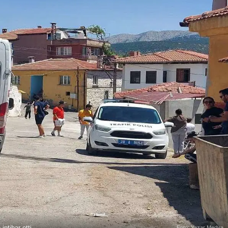
ntihar etti
Foto: Yazar Medya