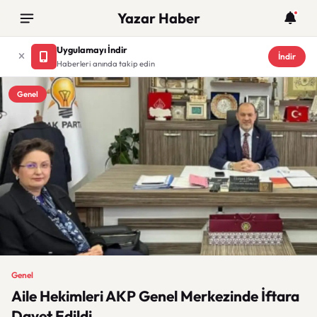
Yazar Haber
Uygulamayı İndir
İndir
Haberleri anında takip edin
Genel
Genel
Aile Hekimleri AKP Genel Merkezinde İftara
Davet Edildi