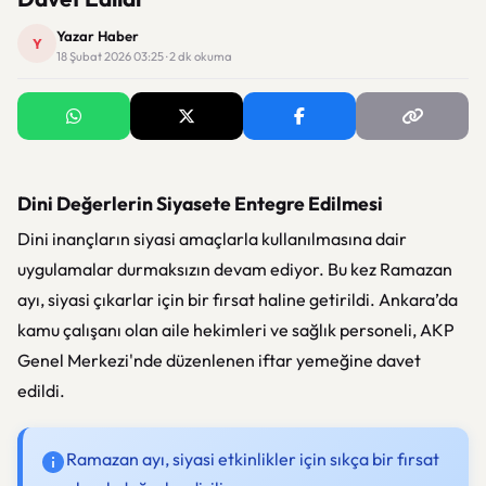
Yazar Haber
Y
18 Şubat 2026 03:25 · 2 dk okuma
Dini Değerlerin Siyasete Entegre Edilmesi
Dini inançların siyasi amaçlarla kullanılmasına dair
uygulamalar durmaksızın devam ediyor. Bu kez Ramazan
ayı, siyasi çıkarlar için bir fırsat haline getirildi. Ankara’da
kamu çalışanı olan aile hekimleri ve sağlık personeli, AKP
Genel Merkezi'nde düzenlenen iftar yemeğine davet
edildi.
Ramazan ayı, siyasi etkinlikler için sıkça bir fırsat