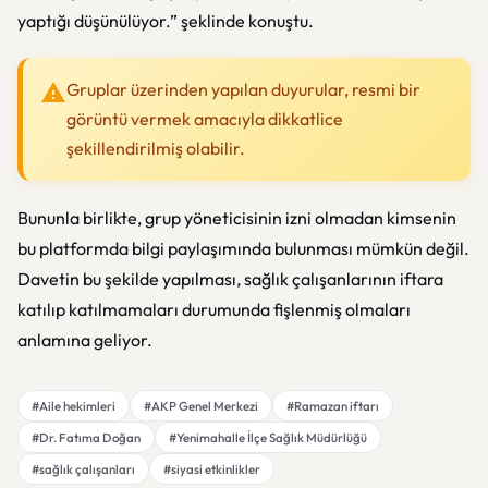
yaptığı düşünülüyor.” şeklinde konuştu.
Gruplar üzerinden yapılan duyurular, resmi bir
görüntü vermek amacıyla dikkatlice
şekillendirilmiş olabilir.
Bununla birlikte, grup yöneticisinin izni olmadan kimsenin
bu platformda bilgi paylaşımında bulunması mümkün değil.
Davetin bu şekilde yapılması, sağlık çalışanlarının iftara
katılıp katılmamaları durumunda fişlenmiş olmaları
anlamına geliyor.
#Aile hekimleri
#AKP Genel Merkezi
#Ramazan iftarı
#Dr. Fatıma Doğan
#Yenimahalle İlçe Sağlık Müdürlüğü
#sağlık çalışanları
#siyasi etkinlikler