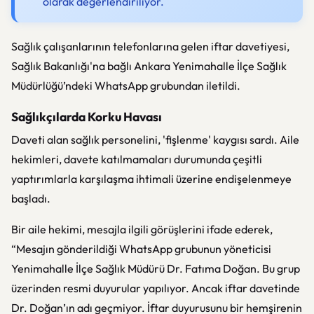
olarak değerlendiriliyor.
Sağlık çalışanlarının telefonlarına gelen iftar davetiyesi,
Sağlık Bakanlığı'na bağlı Ankara Yenimahalle İlçe Sağlık
Müdürlüğü’ndeki WhatsApp grubundan iletildi.
Sağlıkçılarda Korku Havası
Daveti alan sağlık personelini, 'fişlenme' kaygısı sardı. Aile
hekimleri, davete katılmamaları durumunda çeşitli
yaptırımlarla karşılaşma ihtimali üzerine endişelenmeye
başladı.
Bir aile hekimi, mesajla ilgili görüşlerini ifade ederek,
“Mesajın gönderildiği WhatsApp grubunun yöneticisi
Yenimahalle İlçe Sağlık Müdürü Dr. Fatıma Doğan. Bu grup
üzerinden resmi duyurular yapılıyor. Ancak iftar davetinde
Dr. Doğan’ın adı geçmiyor. İftar duyurusunu bir hemşirenin