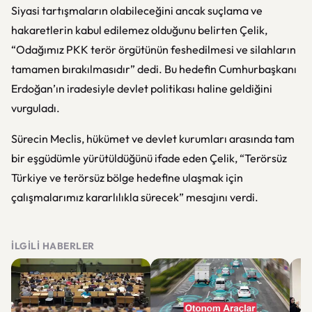
Siyasi tartışmaların olabileceğini ancak suçlama ve
hakaretlerin kabul edilemez olduğunu belirten Çelik,
“Odağımız PKK terör örgütünün feshedilmesi ve silahların
tamamen bırakılmasıdır” dedi. Bu hedefin Cumhurbaşkanı
Erdoğan’ın iradesiyle devlet politikası haline geldiğini
vurguladı.
Sürecin Meclis, hükümet ve devlet kurumları arasında tam
bir eşgüdümle yürütüldüğünü ifade eden Çelik, “Terörsüz
Türkiye ve terörsüz bölge hedefine ulaşmak için
çalışmalarımız kararlılıkla sürecek” mesajını verdi.
İLGILI HABERLER