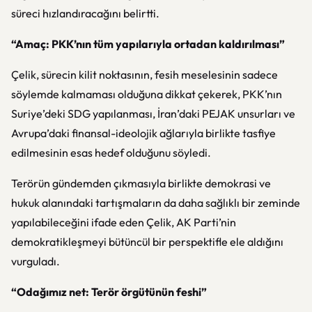
süreci hızlandıracağını belirtti.
“Amaç: PKK’nın tüm yapılarıyla ortadan kaldırılması”
Çelik, sürecin kilit noktasının, fesih meselesinin sadece
söylemde kalmaması olduğuna dikkat çekerek, PKK’nın
Suriye’deki SDG yapılanması, İran’daki PEJAK unsurları ve
Avrupa’daki finansal-ideolojik ağlarıyla birlikte tasfiye
edilmesinin esas hedef olduğunu söyledi.
Terörün gündemden çıkmasıyla birlikte demokrasi ve
hukuk alanındaki tartışmaların da daha sağlıklı bir zeminde
yapılabileceğini ifade eden Çelik, AK Parti’nin
demokratikleşmeyi bütüncül bir perspektifle ele aldığını
vurguladı.
“Odağımız net: Terör örgütünün feshi”