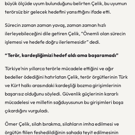
büyük ölçüde uyum bulunduğunu belirten Çelik, bu uyumun
terörsüz bir gelecek hedefini yansıttığını ifade etti.
Sürecin zaman zaman yavaş, zaman zaman hızlı
ilerleyebileceğini dile getiren Çelik, “Önemli olan sürecin
işlemesi ve hedefe doğru ilerlemesidir” dedi.
“Terör, kardeşliğimizi hedef aldı ama başaramadı”
Türkiye’nin yıllarca terörle mücadele ettiğini ve ağır
bedeller ödediğini hatırlatan Çelik, terör örgütlerinin Türk
ve Kürt halkı arasındaki kardeşliği bozma girişimlerinin
başarısız olduğunu söyledi. Güvenlik güçlerinin kararlı
mücadelesi ve milletin sağduyusunun bu girişimleri boşa
çıkardığını vurguladı.
Ömer Çelik, silah bırakma, silahların imha edilmesi ve
örgütün fiilen feshedildiğinin sahada teyit edilmesinin