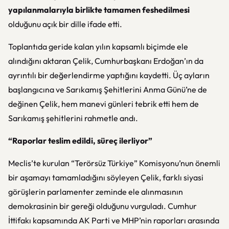
yapılanmalarıyla birlikte tamamen feshedilmesi
olduğunu açık bir dille ifade etti.
Toplantıda geride kalan yılın kapsamlı biçimde ele
alındığını aktaran Çelik, Cumhurbaşkanı Erdoğan’ın da
ayrıntılı bir değerlendirme yaptığını kaydetti. Üç ayların
başlangıcına ve Sarıkamış Şehitlerini Anma Günü’ne de
değinen Çelik, hem manevi günleri tebrik etti hem de
Sarıkamış şehitlerini rahmetle andı.
“Raporlar teslim edildi, süreç ilerliyor”
Meclis’te kurulan “Terörsüz Türkiye” Komisyonu’nun önemli
bir aşamayı tamamladığını söyleyen Çelik, farklı siyasi
görüşlerin parlamenter zeminde ele alınmasının
demokrasinin bir gereği olduğunu vurguladı. Cumhur
İttifakı kapsamında AK Parti ve MHP’nin raporları arasında