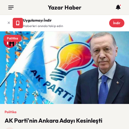
Yazar Haber
Uygulamayı İndir
İndir
Haberleri anında takip edin
Politika
Politika
AK Parti'nin Ankara Adayı Kesinleşti