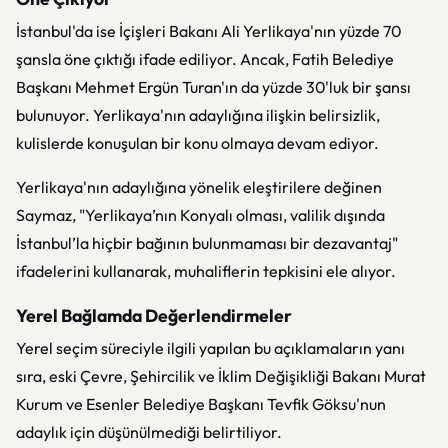
İstanbul'da ise İçişleri Bakanı Ali Yerlikaya'nın yüzde 70
şansla öne çıktığı ifade ediliyor. Ancak, Fatih Belediye
Başkanı Mehmet Ergün Turan'ın da yüzde 30'luk bir şansı
bulunuyor. Yerlikaya'nın adaylığına ilişkin belirsizlik,
kulislerde konuşulan bir konu olmaya devam ediyor.
Yerlikaya'nın adaylığına yönelik eleştirilere değinen
Saymaz, "Yerlikaya’nın Konyalı olması, valilik dışında
İstanbul’la hiçbir bağının bulunmaması bir dezavantaj"
ifadelerini kullanarak, muhaliflerin tepkisini ele alıyor.
Yerel Bağlamda Değerlendirmeler
Yerel seçim süreciyle ilgili yapılan bu açıklamaların yanı
sıra, eski Çevre, Şehircilik ve İklim Değişikliği Bakanı Murat
Kurum ve Esenler Belediye Başkanı Tevfik Göksu'nun
adaylık için düşünülmediği belirtiliyor.