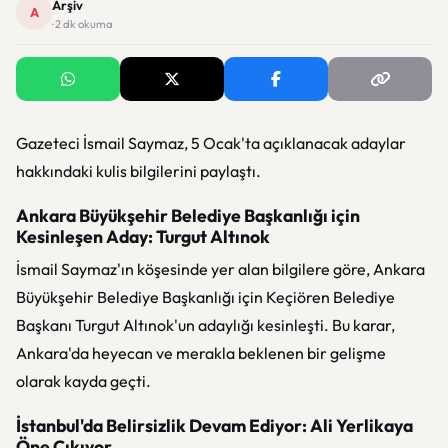
Arşiv
A
· 2 dk okuma
Gazeteci İsmail Saymaz, 5 Ocak'ta açıklanacak adaylar
hakkındaki kulis bilgilerini paylaştı.
Ankara Büyükşehir Belediye Başkanlığı için
Kesinleşen Aday: Turgut Altınok
İsmail Saymaz'ın köşesinde yer alan bilgilere göre, Ankara
Büyükşehir Belediye Başkanlığı için Keçiören Belediye
Başkanı Turgut Altınok'un adaylığı kesinleşti. Bu karar,
Ankara'da heyecan ve merakla beklenen bir gelişme
olarak kayda geçti.
İstanbul'da Belirsizlik Devam Ediyor: Ali Yerlikaya
Öne Çıkıyor