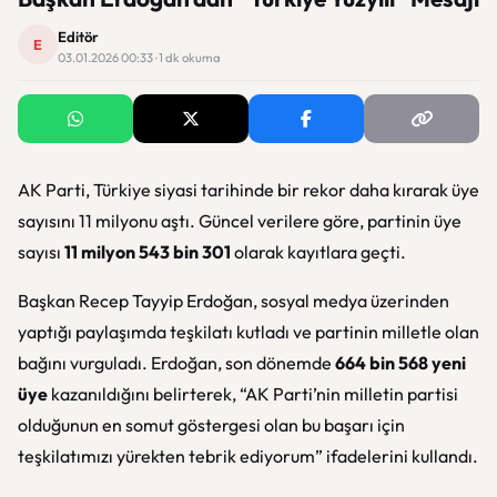
Editör
E
03.01.2026 00:33 · 1 dk okuma
AK Parti, Türkiye siyasi tarihinde bir rekor daha kırarak üye
sayısını 11 milyonu aştı. Güncel verilere göre, partinin üye
sayısı
11 milyon 543 bin 301
olarak kayıtlara geçti.
Başkan Recep Tayyip Erdoğan, sosyal medya üzerinden
yaptığı paylaşımda teşkilatı kutladı ve partinin milletle olan
bağını vurguladı. Erdoğan, son dönemde
664 bin 568 yeni
üye
kazanıldığını belirterek, “AK Parti’nin milletin partisi
olduğunun en somut göstergesi olan bu başarı için
teşkilatımızı yürekten tebrik ediyorum” ifadelerini kullandı.