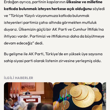
Erdoğan ayrıca, partinin kapılarının
ülkesine ve milletine
katkıda bulunmak isteyen herkese açık olduğunu
söyledi
ve “Türkiye Yüzyılı vizyonumuza katkıda bulunmak
isteyenleri partimiz çatısı altında görmekten mutluluk
duyarız. Ülkemizin güçlü bir AK Parti ve Cumhur İttifakı’na
ihtiyacı vardır. Partimizi ve ittifakımızı daha da büyütmeye
devam edeceğiz” dedi.
Bu gelişme ile AK Parti, Türkiye’de en yüksek üye sayısına
sahip siyasi parti olarak listenin zirvesine yerleşmiş oldu.
İLGILI HABERLER