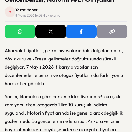
Yazar Haber
Y
8 Mayıs 2026 16:09 · 1 dk okuma
Akaryakıt fiyatları, petrol piyasalarındaki dalgalanmalar,
döviz kuru ve küresel gelişmeler doğrultusunda sürekli
değişiyor. 7 Mayıs 2026 itibarıyla yapılan son
düzenlemelerle benzin ve otogaz fiyatlarında farklı yönlü
hareketler görüldü.
Son açıklamalara göre benzinin litre fiyatına 53 kuruşluk
zam yapılırken, otogazda 1 lira 10 kuruşluk indirim
uygulandı. Motorin fiyatlarında ise genel olarak değişiklik
gözlenmedi. Bu güncelleme ile İstanbul, Ankara ve İzmir
başta olmak üzere büyük şehirlerde akaryakıt fiyatları