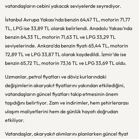
vatandaşların cebini yakacak seviyelerde seyrediyor.
İstanbul Avrupa Yakası’nda benzin 64,47 TL, motorin 71,77
TL, LPG ise 33,89 TL olarak belirlendi. Anadolu Yakası’nda
benzin 64,33 TL, motorin 71,63 TL ve LPG 33,29 TL
seviyelerinde. Ankara’da benzin fiyatı 65,44 TL, motorin
72,89 TL ve LPG 33,87 TL olarak kaydedildi. İzmir’de ise
benzin 65,72 TL, motorin 73,16 TL ve LPG 33,69 TL oldu.
Uzmanlar, petrol fiyatları ve döviz kurlarındaki
değişimlerin akaryakıt fiyatlarını yakından etkilediğini,
vatandaşların güncel fiyatları takip etmesinin önem
taşıdığını belirtiyor. Zam ve indirimler, hem şehirlerarası
ulaşım maliyetlerini hem de günlük hayatı doğrudan
etkiliyor.
Vatandaşlar, akaryakıt alımlarını planlarken güncel fiyat