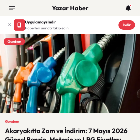
Yazar Haber
Uygulamayı İndir
İndir
Haberleri anında takip edin
Gundem
Gundem
Akaryakıtta Zam ve İndirim: 7 Mayıs 2026
Güncel Benzin, Motorin ve LPG Fiyatları