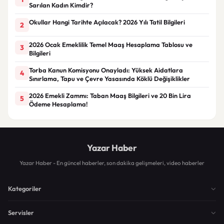
Sarılan Kadın Kimdir?
Okullar Hangi Tarihte Açılacak? 2026 Yılı Tatil Bilgileri
2
2026 Ocak Emeklilik Temel Maaş Hesaplama Tablosu ve
3
Bilgileri
Torba Kanun Komisyonu Onayladı: Yüksek Aidatlara
4
Sınırlama, Tapu ve Çevre Yasasında Köklü Değişiklikler
2026 Emekli Zammı: Taban Maaş Bilgileri ve 20 Bin Lira
5
Ödeme Hesaplama!
Yazar Haber
Yazar Haber - En güncel haberler, son dakika gelişmeleri, video haberler
Kategoriler
Servisler