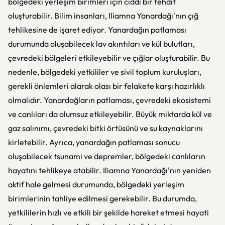
bölgedeki yerleşim birimleri için ciddi bir tehdit
oluşturabilir. Bilim insanları, Iliamna Yanardağı'nın çığ
tehlikesine de işaret ediyor. Yanardağın patlaması
durumunda oluşabilecek lav akıntıları ve kül bulutları,
çevredeki bölgeleri etkileyebilir ve çığlar oluşturabilir. Bu
nedenle, bölgedeki yetkililer ve sivil toplum kuruluşları,
gerekli önlemleri alarak olası bir felakete karşı hazırlıklı
olmalıdır. Yanardağların patlaması, çevredeki ekosistemi
ve canlıları da olumsuz etkileyebilir. Büyük miktarda kül ve
gaz salınımı, çevredeki bitki örtüsünü ve su kaynaklarını
kirletebilir. Ayrıca, yanardağın patlaması sonucu
oluşabilecek tsunami ve depremler, bölgedeki canlıların
hayatını tehlikeye atabilir. Iliamna Yanardağı'nın yeniden
aktif hale gelmesi durumunda, bölgedeki yerleşim
birimlerinin tahliye edilmesi gerekebilir. Bu durumda,
yetkililerin hızlı ve etkili bir şekilde hareket etmesi hayati