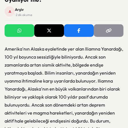
Arşiv
A
· 2 dk okuma
Amerika'nın Alaska eyaletinde yer alan Iliamna Yanardağı,
100 yıl boyunca sessizliğiyle biliniyordu. Ancak son
zamanlarda artan sismik aktivite, bölgede endişe
yaratmaya başladı. Bilim insanları, yanardağın yeniden
uyanma ihtimaline karşı uyarılarda bulunuyor. Iliamna
Yanardağı, Alaska'nın en büyük volkanlarından biri olarak
biliniyor ve yaklaşık olarak 100 yıldır pasif durumda
bulunuyordu. Ancak son dönemdeki artan deprem
aktiviteleri ve magma hareketleri, yanardağın yeniden
aktif hale gelebileceği endişesini doğurdu. Bu durum,