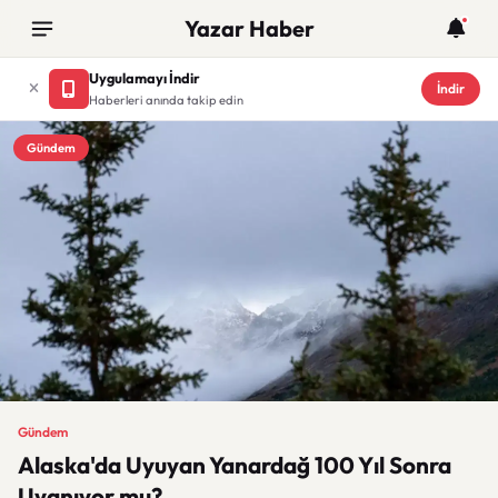
Yazar Haber
Uygulamayı İndir
İndir
Haberleri anında takip edin
Gündem
Gündem
Alaska'da Uyuyan Yanardağ 100 Yıl Sonra
Uyanıyor mu?