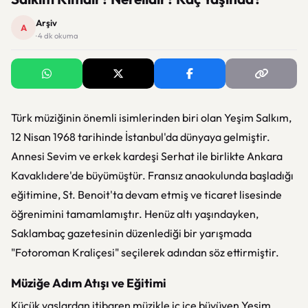
Arşiv
A
· 4 dk okuma
Türk müziğinin önemli isimlerinden biri olan Yeşim Salkım,
12 Nisan 1968 tarihinde İstanbul'da dünyaya gelmiştir.
Annesi Sevim ve erkek kardeşi Serhat ile birlikte Ankara
Kavaklıdere'de büyümüştür. Fransız anaokulunda başladığı
eğitimine, St. Benoit'ta devam etmiş ve ticaret lisesinde
öğrenimini tamamlamıştır. Henüz altı yaşındayken,
Saklambaç gazetesinin düzenlediği bir yarışmada
"Fotoroman Kraliçesi" seçilerek adından söz ettirmiştir.
Müziğe Adım Atışı ve Eğitimi
Küçük yaşlardan itibaren müzikle iç içe büyüyen Yeşim