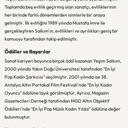
Toplamda beş evlilik geçirmiş olan sanatçı, evliliklerinin
her birinde farklı dönemlerden isimlerle bir araya
gelmiştir. İlk evliliğini 1989 yılında Mustafa İmre ile
gerçekleştiren Salkım'ın, evlilikleri ve ayrılıkları geniş bir
kamuoyu tarafından takip edilmiştir.
Ödüller ve Başarılar
Sanat kariyeri boyunca birçok ödül kazanan Yeşim Salkım,
2000 yılında Yakın Doğu Üniversitesi tarafından "En İyi
Pop Kadın Şarkıcısı" seçilmiştir. 2001 yılında ise 38.
Antalya Altın Portakal Film Festivali'nde "En İyi Kadın
Oyuncu" ödülüne layık görülmüştür. Ayrıca, Magazin
Gazetecileri Derneği tarafından MGD Altın Objektif
Ödülleri'nde "En İyi Pop Müzik Kadın Yıldız" ödülüne değer
bulunmuştur.