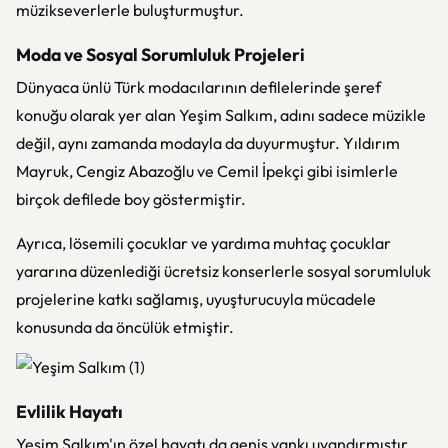
müzikseverlerle buluşturmuştur.
Moda ve Sosyal Sorumluluk Projeleri
Dünyaca ünlü Türk modacılarının defilelerinde şeref
konuğu olarak yer alan Yeşim Salkım, adını sadece müzikle
değil, aynı zamanda modayla da duyurmuştur. Yıldırım
Mayruk, Cengiz Abazoğlu ve Cemil İpekçi gibi isimlerle
birçok defilede boy göstermiştir.
Ayrıca, lösemili çocuklar ve yardıma muhtaç çocuklar
yararına düzenlediği ücretsiz konserlerle sosyal sorumluluk
projelerine katkı sağlamış, uyuşturucuyla mücadele
konusunda da öncülük etmiştir.
Evlilik Hayatı
Yeşim Salkım'ın özel hayatı da geniş yankı uyandırmıştır.