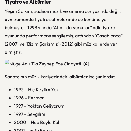
Tiyatro ve Albümler
Yeşim Salkım, sadece müzik ve sinema dünyasında değil,
aynı zamanda tiyatro sahnelerinde de kendine yer
bulmuştur. 1998 yılında "Atları da Vururlar" adlı tiyatro
oyununda performans sergilemiş, ardından "Casablanca"
(2007) ve "Bizim Şarkımız" (2012) gibi müzikallerde yer
almıştır.
Sanatçının müzik kariyerindeki albümler ise şunlardır:
1993 – Hiç Keyfim Yok
1996 – Ferman
1997 – Yoktan Geliyorum
1997 – Sevgilim
2000 – Hep Böyle Kal
2001 – Vefa Borcu