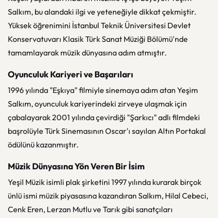
Salkım, bu alandaki ilgi ve yeteneğiyle dikkat çekmiştir.
Yüksek öğrenimini İstanbul Teknik Üniversitesi Devlet
Konservatuvarı Klasik Türk Sanat Müziği Bölümü'nde
tamamlayarak müzik dünyasına adım atmıştır.
Oyunculuk Kariyeri ve Başarıları
1996 yılında "Eşkıya" filmiyle sinemaya adım atan Yeşim
Salkım, oyunculuk kariyerindeki zirveye ulaşmak için
çabalayarak 2001 yılında çevirdiği "Şarkıcı" adlı filmdeki
başrolüyle Türk Sinemasının Oscar'ı sayılan Altın Portakal
ödülünü kazanmıştır.
Müzik Dünyasına Yön Veren Bir İsim
Yeşil Müzik isimli plak şirketini 1997 yılında kurarak birçok
ünlü ismi müzik piyasasına kazandıran Salkım, Hilal Cebeci,
Cenk Eren, Lerzan Mutlu ve Tarık gibi sanatçıları