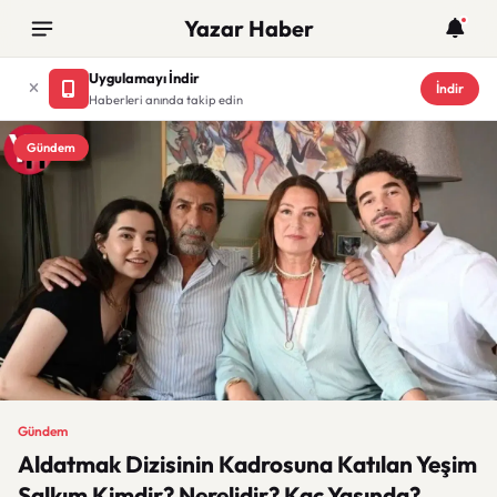
Yazar Haber
Uygulamayı İndir
İndir
Haberleri anında takip edin
Gündem
Gündem
Aldatmak Dizisinin Kadrosuna Katılan Yeşim
Salkım Kimdir? Nerelidir? Kaç Yaşında?