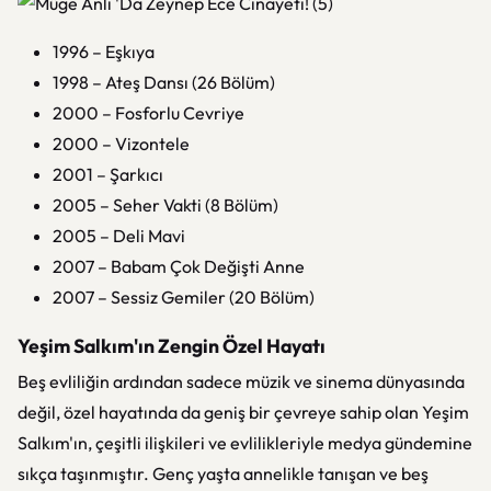
1996 – Eşkıya
1998 – Ateş Dansı (26 Bölüm)
2000 – Fosforlu Cevriye
2000 – Vizontele
2001 – Şarkıcı
2005 – Seher Vakti (8 Bölüm)
2005 – Deli Mavi
2007 – Babam Çok Değişti Anne
2007 – Sessiz Gemiler (20 Bölüm)
Yeşim Salkım'ın Zengin Özel Hayatı
Beş evliliğin ardından sadece müzik ve sinema dünyasında
değil, özel hayatında da geniş bir çevreye sahip olan Yeşim
Salkım'ın, çeşitli ilişkileri ve evlilikleriyle medya gündemine
sıkça taşınmıştır. Genç yaşta annelikle tanışan ve beş