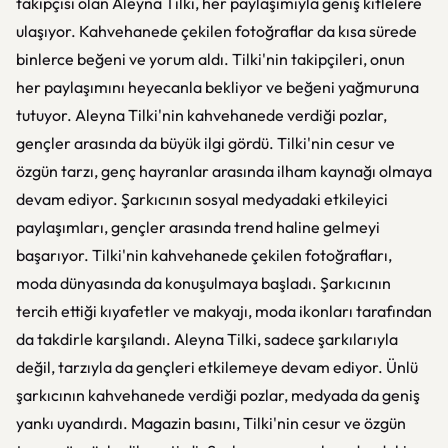
takipçisi olan Aleyna Tilki, her paylaşımıyla geniş kitlelere
ulaşıyor. Kahvehanede çekilen fotoğraflar da kısa sürede
binlerce beğeni ve yorum aldı. Tilki'nin takipçileri, onun
her paylaşımını heyecanla bekliyor ve beğeni yağmuruna
tutuyor. Aleyna Tilki'nin kahvehanede verdiği pozlar,
gençler arasında da büyük ilgi gördü. Tilki'nin cesur ve
özgün tarzı, genç hayranlar arasında ilham kaynağı olmaya
devam ediyor. Şarkıcının sosyal medyadaki etkileyici
paylaşımları, gençler arasında trend haline gelmeyi
başarıyor. Tilki'nin kahvehanede çekilen fotoğrafları,
moda dünyasında da konuşulmaya başladı. Şarkıcının
tercih ettiği kıyafetler ve makyajı, moda ikonları tarafından
da takdirle karşılandı. Aleyna Tilki, sadece şarkılarıyla
değil, tarzıyla da gençleri etkilemeye devam ediyor. Ünlü
şarkıcının kahvehanede verdiği pozlar, medyada da geniş
yankı uyandırdı. Magazin basını, Tilki'nin cesur ve özgün