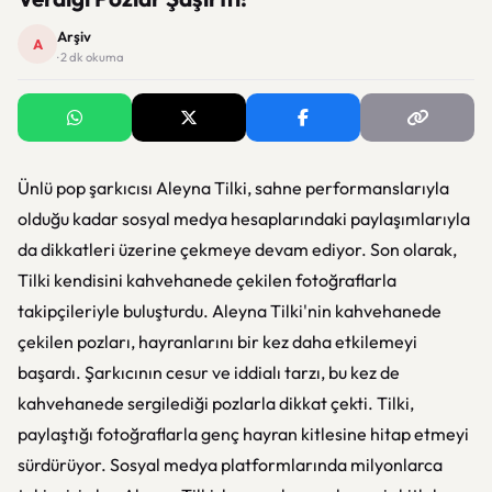
Arşiv
A
· 2 dk okuma
Ünlü pop şarkıcısı Aleyna Tilki, sahne performanslarıyla
olduğu kadar sosyal medya hesaplarındaki paylaşımlarıyla
da dikkatleri üzerine çekmeye devam ediyor. Son olarak,
Tilki kendisini kahvehanede çekilen fotoğraflarla
takipçileriyle buluşturdu. Aleyna Tilki'nin kahvehanede
çekilen pozları, hayranlarını bir kez daha etkilemeyi
başardı. Şarkıcının cesur ve iddialı tarzı, bu kez de
kahvehanede sergilediği pozlarla dikkat çekti. Tilki,
paylaştığı fotoğraflarla genç hayran kitlesine hitap etmeyi
sürdürüyor. Sosyal medya platformlarında milyonlarca