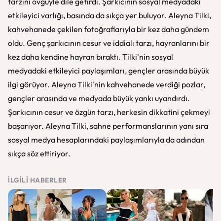
tarzını övgüyle dile getirdi. Şarkıcının sosyal medyadaki
etkileyici varlığı, basında da sıkça yer buluyor. Aleyna Tilki,
kahvehanede çekilen fotoğraflarıyla bir kez daha gündem
oldu. Genç şarkıcının cesur ve iddialı tarzı, hayranlarını bir
kez daha kendine hayran bıraktı. Tilki'nin sosyal
medyadaki etkileyici paylaşımları, gençler arasında büyük
ilgi görüyor. Aleyna Tilki'nin kahvehanede verdiği pozlar,
gençler arasında ve medyada büyük yankı uyandırdı.
Şarkıcının cesur ve özgün tarzı, herkesin dikkatini çekmeyi
başarıyor. Aleyna Tilki, sahne performanslarının yanı sıra
sosyal medya hesaplarındaki paylaşımlarıyla da adından
sıkça söz ettiriyor.
İLGILI HABERLER