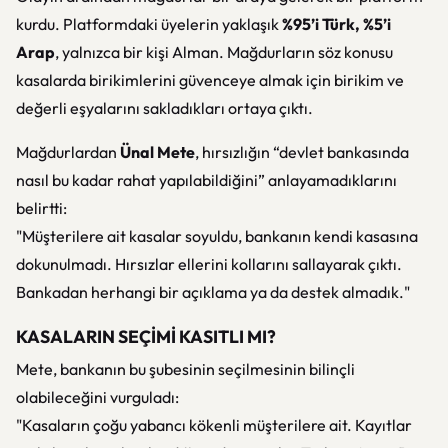
kurdu. Platformdaki üyelerin yaklaşık
%95’i Türk, %5’i
Arap
, yalnızca bir kişi Alman. Mağdurların söz konusu
kasalarda birikimlerini güvenceye almak için birikim ve
değerli eşyalarını sakladıkları ortaya çıktı.
Mağdurlardan
Ünal Mete
, hırsızlığın “devlet bankasında
nasıl bu kadar rahat yapılabildiğini” anlayamadıklarını
belirtti:
"Müşterilere ait kasalar soyuldu, bankanın kendi kasasına
dokunulmadı. Hırsızlar ellerini kollarını sallayarak çıktı.
Bankadan herhangi bir açıklama ya da destek almadık."
KASALARIN SEÇİMİ KASITLI MI?
Mete, bankanın bu şubesinin seçilmesinin bilinçli
olabileceğini vurguladı:
"Kasaların çoğu yabancı kökenli müşterilere ait. Kayıtlar