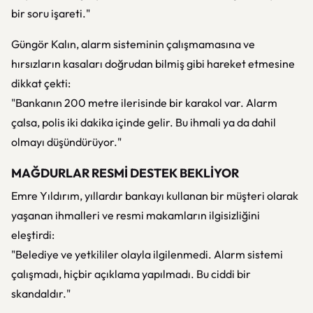
bir soru işareti."
Güngör Kalın, alarm sisteminin çalışmamasına ve
hırsızların kasaları doğrudan bilmiş gibi hareket etmesine
dikkat çekti:
"Bankanın 200 metre ilerisinde bir karakol var. Alarm
çalsa, polis iki dakika içinde gelir. Bu ihmali ya da dahil
olmayı düşündürüyor."
MAĞDURLAR RESMİ DESTEK BEKLİYOR
Emre Yıldırım, yıllardır bankayı kullanan bir müşteri olarak
yaşanan ihmalleri ve resmi makamların ilgisizliğini
eleştirdi:
"Belediye ve yetkililer olayla ilgilenmedi. Alarm sistemi
çalışmadı, hiçbir açıklama yapılmadı. Bu ciddi bir
skandaldır."