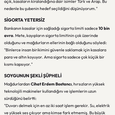
açık, kasaların kiralandığına dair isimler Türk ve Arap. Bu
nedenle bu şubenin hedef seçildiğini düşünüyorum."
SİGORTA YETERSİZ
Bankanın kasalar için sağladığı sigorta limiti sadece
10 bin
avro
. Mete, kayıpların sigorta limitinin çok üzerinde
olduğunu ve mağdurların ellerinin bağlı olduğunu söyledi:
"Binlerce insan birikimini güvenle saklamak için kasalara
para ve altın koyuyor. Ama sigorta sadece çok küçük bir
kısmı kapsıyor."
SOYGUNUN ŞEKLİ ŞÜPHELİ
Mağdurlardan
Cihat Erdem Bostancı
, hırsızların yüksek
teknolojili makineler kullandığını ve işlemlerin uzun
sürdüğünü belirtti:
"Duvarı delmek için en az iki saat işlem gerekir. Su, elektrik
ve yüksek ses çıkıyor ama kimse fark etmemiş. Bu büyük