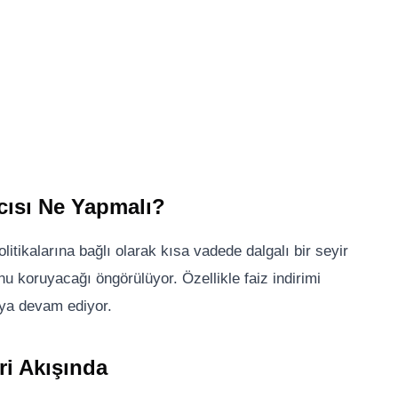
mcısı Ne Yapmalı?
olitikalarına bağlı olarak kısa vadede dalgalı bir seyir
u koruyacağı öngörülüyor. Özellikle faiz indirimi
maya devam ediyor.
ri Akışında