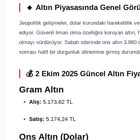
🔸
Altın Piyasasında Genel Gö
Jeopolitik gelişmeler, dolar kurundaki hareketlilik v
ediyor. Güvenli liman olma özelliğini koruyan altın,
olmayı sürdürüyor. Sabah stlerinde ons altın 3.860 do
sonrası hafif bir durgunluk dönemine girmiş durumd
💰
2 Ekim 2025 Güncel Altın Fiya
Gram Altın
Alış:
5.173,62 TL
Satış:
5.174,24 TL
Ons Altın (Dolar)