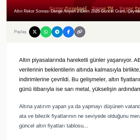
Altın Rekor Sonrası Denge Arıyor! 2 Ekim 2025 Güncel Gram, Çeyrek,
Paylaş
Altın piyasalarında hareketli günler yaşanıyor. 
verilerinin beklentilerin altında kalmasıyla birlikte
indirimlerine çevrildi. Bu gelişmeler, altın fiyat
günü itibarıyla ise sarı metal, yükselişin ardından 
Altına yatırım yapan ya da yapmayı düşünen vatand
ata ve bilezik fiyatlarının ne seviyede olduğunu me
güncel altın fiyatları tablosu...