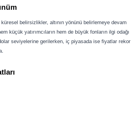
rünüm
e küresel belirsizlikler, altının yönünü belirlemeye devam
 hem küçük yatırımcıların hem de büyük fonların ilgi odağı
lar seviyelerine gerilerken, iç piyasada ise fiyatlar rekor
a.
tları