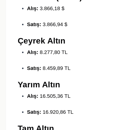
Alış:
3.866,18 $
Satış:
3.866,94 $
Çeyrek Altın
Alış:
8.277,80 TL
Satış:
8.459,89 TL
Yarım Altın
Alış:
16.505,36 TL
Satış:
16.920,86 TL
Tam Altın