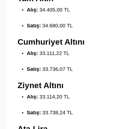
Alış:
34.405,00 TL
Satış:
34.680,00 TL
Cumhuriyet Altını
Alış:
33.111,22 TL
Satış:
33.736,07 TL
Ziynet Altını
Alış:
33.114,20 TL
Satış:
33.738,24 TL
Ata Lira