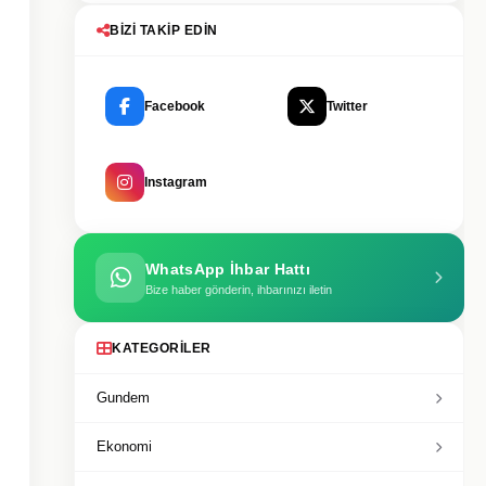
BIZI TAKIP EDIN
Facebook
Twitter
Instagram
WhatsApp İhbar Hattı
Bize haber gönderin, ihbarınızı iletin
KATEGORILER
Gundem
Ekonomi