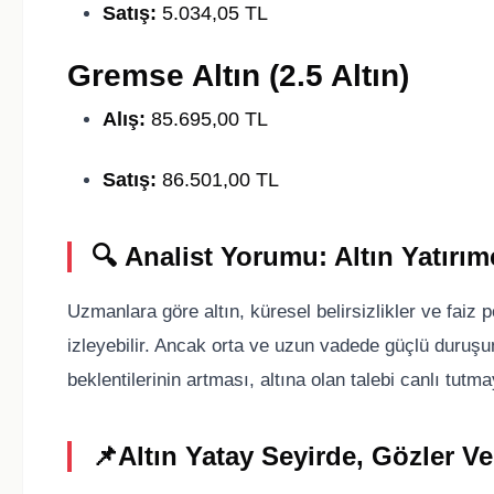
Satış:
5.034,05 TL
Gremse Altın (2.5 Altın)
Alış:
85.695,00 TL
Satış:
86.501,00 TL
🔍
Analist Yorumu: Altın Yatırı
Uzmanlara göre altın, küresel belirsizlikler ve faiz p
izleyebilir. Ancak orta ve uzun vadede güçlü duruşun
beklentilerinin artması, altına olan talebi canlı tut
📌
Altın Yatay Seyirde, Gözler Ve