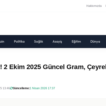
Hakkımızda
zin
Politika
Sağlık
Asayiş
Eğitim
Dünya
r! 2 Ekim 2025 Güncel Gram, Çeyre
5 13:46
Güncelleme:
1 Nisan 2026 17:37