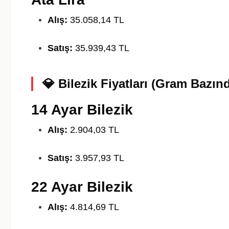
Alış:
35.058,14 TL
Satış:
35.939,43 TL
💎
Bilezik Fiyatları (Gram Bazın
14 Ayar Bilezik
Alış:
2.904,03 TL
Satış:
3.957,93 TL
22 Ayar Bilezik
Alış:
4.814,69 TL