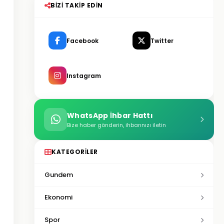
BIZI TAKIP EDIN
Facebook
Twitter
Instagram
WhatsApp İhbar Hattı
Bize haber gönderin, ihbarınızı iletin
KATEGORILER
Gundem
Ekonomi
Spor