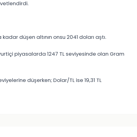
etlendirdi.
kadar düşen altının onsu 2041 doları aştı.
yurtiçi piyasalarda 1247 TL seviyesinde olan Gram
eviyelerine düşerken; Dolar/TL ise 19,31 TL