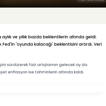
aylık ve yıllık bazda beklentilerin altında geldi.
 Fed'in 'oyunda kalacağı' beklentisini artırdı. Veri
ni sürdürerek faiz artışlarının gelecek ay da
nşet enflasyon ise tahminlerin altında kaldı.