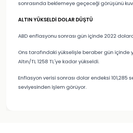
sonrasında beklemeye geçeceği görüşünü kuvv
ALTIN YÜKSELDİ DOLAR DÜŞTÜ
ABD enflasyonu sonrası gün içinde 2022 dolara 
Ons tarafındaki yükselişle beraber gün içinde 
Altın/TL 1258 TL'ye kadar yükseldi.
Enflasyon verisi sonrası dolar endeksi 101,285 s
seviyesinden işlem görüyor.