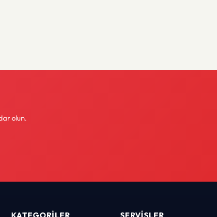
dar olun.
KATEGORILER
SERVISLER