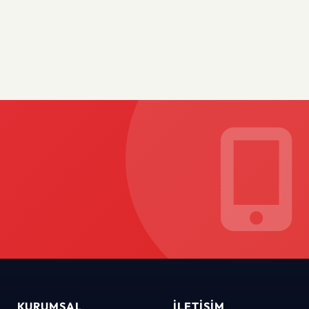
KURUMSAL
İLETIŞIM