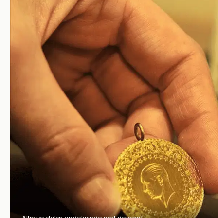
Altın ve dolar endeksinde sert dönem!