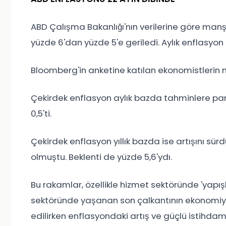
ABD Çalışma Bakanlığı'nın verilerine göre manşet
yüzde 6'dan yüzde 5'e geriledi. Aylık enflasyon
Bloomberg'in anketine katılan ekonomistlerin med
Çekirdek enflasyon aylık bazda tahminlere paral
0,5'ti.
Çekirdek enflasyon yıllık bazda ise artışını sür
olmuştu. Beklenti de yüzde 5,6'ydı.
Bu rakamlar, özellikle hizmet sektöründe 'yapış
sektöründe yaşanan son çalkantının ekonomiye 
edilirken enflasyondaki artış ve güçlü istihdam 