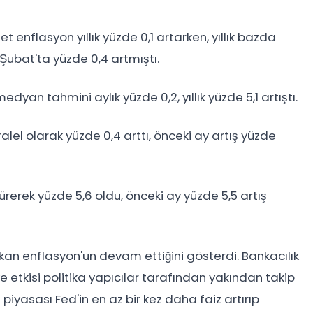
 enflasyon yıllık yüzde 0,1 artarken, yıllık bazda
 Şubat'ta yüzde 0,4 artmıştı.
yan tahmini aylık yüzde 0,2, yıllık yüzde 5,1 artıştı.
el olarak yüzde 0,4 arttı, önceki ay artış yüzde
dürerek yüzde 5,6 oldu, önceki ay yüzde 5,5 artış
kan enflasyon'un devam ettiğini gösterdi. Bankacılık
etkisi politika yapıcılar tarafından yakından takip
piyasası Fed'in en az bir kez daha faiz artırıp