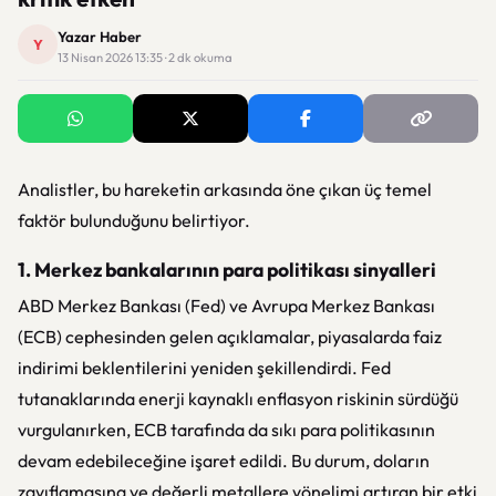
Yazar Haber
Y
13 Nisan 2026 13:35 · 2 dk okuma
Analistler, bu hareketin arkasında öne çıkan üç temel
faktör bulunduğunu belirtiyor.
1. Merkez bankalarının para politikası sinyalleri
ABD Merkez Bankası (Fed) ve Avrupa Merkez Bankası
(ECB) cephesinden gelen açıklamalar, piyasalarda faiz
indirimi beklentilerini yeniden şekillendirdi. Fed
tutanaklarında enerji kaynaklı enflasyon riskinin sürdüğü
vurgulanırken, ECB tarafında da sıkı para politikasının
devam edebileceğine işaret edildi. Bu durum, doların
zayıflamasına ve değerli metallere yönelimi artıran bir etki