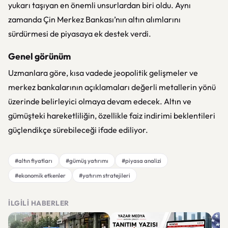
yukarı taşıyan en önemli unsurlardan biri oldu. Aynı
zamanda Çin Merkez Bankası’nın altın alımlarını
sürdürmesi de piyasaya ek destek verdi.
Genel görünüm
Uzmanlara göre, kısa vadede jeopolitik gelişmeler ve
merkez bankalarının açıklamaları değerli metallerin yönü
üzerinde belirleyici olmaya devam edecek. Altın ve
gümüşteki hareketliliğin, özellikle faiz indirimi beklentileri
güçlendikçe sürebileceği ifade ediliyor.
#altın fiyatları
#gümüş yatırımı
#piyasa analizi
#ekonomik etkenler
#yatırım stratejileri
İLGILI HABERLER