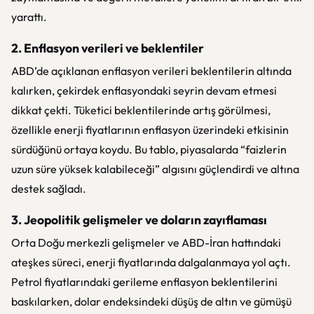
yarattı.
2. Enflasyon verileri ve beklentiler
ABD’de açıklanan enflasyon verileri beklentilerin altında
kalırken, çekirdek enflasyondaki seyrin devam etmesi
dikkat çekti. Tüketici beklentilerinde artış görülmesi,
özellikle enerji fiyatlarının enflasyon üzerindeki etkisinin
sürdüğünü ortaya koydu. Bu tablo, piyasalarda “faizlerin
uzun süre yüksek kalabileceği” algısını güçlendirdi ve altına
destek sağladı.
3. Jeopolitik gelişmeler ve doların zayıflaması
Orta Doğu merkezli gelişmeler ve ABD-İran hattındaki
ateşkes süreci, enerji fiyatlarında dalgalanmaya yol açtı.
Petrol fiyatlarındaki gerileme enflasyon beklentilerini
baskılarken, dolar endeksindeki düşüş de altın ve gümüşü