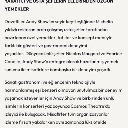
YARATICI VE USTA ŞEFLERİN ELLERİNDEN ÖZGÜN
YEMEKLER
Davetliler Andy Show’un seyir keyfi eşliğinde Michelin
yıldızlı restoranlarda çalışmış usta şefler tarafından
hazırlanan özel yemekler, tatlılar ve konsept menüyle
farklı bir gösteri ve gastronomi deneyimi
yaşadılar. Dünyaca ünlü şefler Nicolas Maugard ve Fabrice
Canelle, Andy Show’a entegre olarak hazırlanmış yemek
sunumu ile misafirlere bambaşka bir deneyim yaşattı.
Sanat, gastronomi ve eğlencenin teknolojiyle
harmanlanmış eşi benzeri olmayan unutulmaz bir deneyim
yaşamak isteyenler için Andy Show ve birbirinden ünlü
isimlerin konserleri yaz boyunca Cosmos Theatre’da
izleyici ile buluşacak. Misafirler tüm organizasyonları
izleme fırsatı yakalarken aynı zamanda lüks otelde