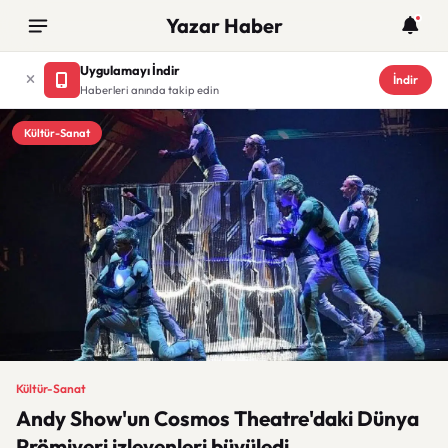
Yazar Haber
Uygulamayı İndir
İndir
Haberleri anında takip edin
Kültür-Sanat
Kültür-Sanat
Andy Show'un Cosmos Theatre'daki Dünya
Prömiyeri izleyenleri büyüledi