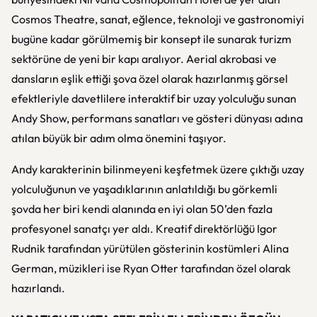
Cosmos Theatre, sanat, eğlence, teknoloji ve gastronomiyi
bugüne kadar görülmemiş bir konsept ile sunarak turizm
sektörüne de yeni bir kapı aralıyor. Aerial akrobasi ve
dansların eşlik ettiği şova özel olarak hazırlanmış görsel
efektleriyle davetlilere interaktif bir uzay yolculuğu sunan
Andy Show, performans sanatları ve gösteri dünyası adına
atılan büyük bir adım olma önemini taşıyor.
Andy karakterinin bilinmeyeni keşfetmek üzere çıktığı uzay
yolculuğunun ve yaşadıklarının anlatıldığı bu görkemli
şovda her biri kendi alanında en iyi olan 50’den fazla
profesyonel sanatçı yer aldı. Kreatif direktörlüğü Igor
Rudnik tarafından yürütülen gösterinin kostümleri Alina
German, müzikleri ise Ryan Otter tarafından özel olarak
hazırlandı.