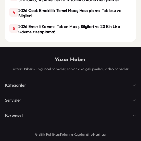
2026 Ocak Emeklilik Temel Maaş Hesaplama Tablosu ve
4
Bilgileri
2026 Emekli Zammı: Taban Maaş Bilgileri ve 20 Bin Lira
5
Ödeme Hesaplama!
Yazar Haber
Yazar Haber - En güncel haberler, son dakika gelişmeleri, video haberler
Kategoriler
Servisler
Kurumsal
Gizlilik Politikası
Kullanım Koşulları
Site Haritası