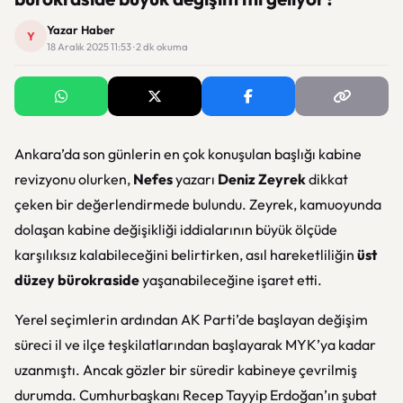
Yazar Haber
Y
18 Aralık 2025 11:53 · 2 dk okuma
Ankara’da son günlerin en çok konuşulan başlığı kabine
revizyonu olurken,
Nefes
yazarı
Deniz Zeyrek
dikkat
çeken bir değerlendirmede bulundu. Zeyrek, kamuoyunda
dolaşan kabine değişikliği iddialarının büyük ölçüde
karşılıksız kalabileceğini belirtirken, asıl hareketliliğin
üst
düzey bürokraside
yaşanabileceğine işaret etti.
Yerel seçimlerin ardından AK Parti’de başlayan değişim
süreci il ve ilçe teşkilatlarından başlayarak MYK’ya kadar
uzanmıştı. Ancak gözler bir süredir kabineye çevrilmiş
durumda. Cumhurbaşkanı Recep Tayyip Erdoğan’ın şubat