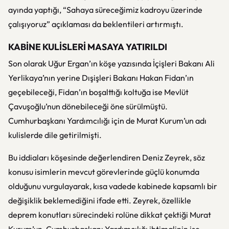
ayında yaptığı, “Sahaya süreceğimiz kadroyu üzerinde
çalışıyoruz” açıklaması da beklentileri artırmıştı.
KABİNE KULİSLERİ MASAYA YATIRILDI
Son olarak Uğur Ergan’ın köşe yazısında İçişleri Bakanı Ali
Yerlikaya’nın yerine Dışişleri Bakanı Hakan Fidan’ın
geçebileceği, Fidan’ın boşalttığı koltuğa ise Mevlüt
Çavuşoğlu’nun dönebileceği öne sürülmüştü.
Cumhurbaşkanı Yardımcılığı için de Murat Kurum’un adı
kulislerde dile getirilmişti.
Bu iddiaları köşesinde değerlendiren Deniz Zeyrek, söz
konusu isimlerin mevcut görevlerinde güçlü konumda
olduğunu vurgulayarak, kısa vadede kabinede kapsamlı bir
değişiklik beklemediğini ifade etti. Zeyrek, özellikle
deprem konutları sürecindeki rolüne dikkat çektiği Murat