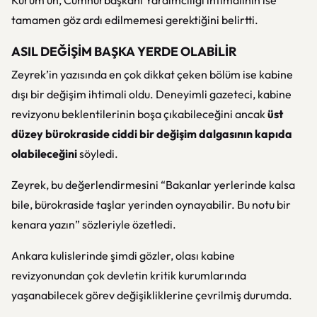
Kurum’un, Cumhurbaşkanı Yardımcılığı ihtimalinin ise
tamamen göz ardı edilmemesi gerektiğini belirtti.
ASIL DEĞİŞİM BAŞKA YERDE OLABİLİR
Zeyrek’in yazısında en çok dikkat çeken bölüm ise kabine
dışı bir değişim ihtimali oldu. Deneyimli gazeteci, kabine
revizyonu beklentilerinin boşa çıkabileceğini ancak
üst
düzey bürokraside ciddi bir değişim dalgasının kapıda
olabileceğini
söyledi.
Zeyrek, bu değerlendirmesini “Bakanlar yerlerinde kalsa
bile, bürokraside taşlar yerinden oynayabilir. Bu notu bir
kenara yazın” sözleriyle özetledi.
Ankara kulislerinde şimdi gözler, olası kabine
revizyonundan çok devletin kritik kurumlarında
yaşanabilecek görev değişikliklerine çevrilmiş durumda.