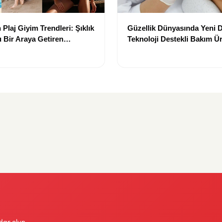
Plaj Giyim Trendleri: Şıklık
Güzellik Dünyasında Yeni
 Bir Araya Getiren
Teknoloji Destekli Bakım Ür
Yenilikçi Çözümler
dar olun.