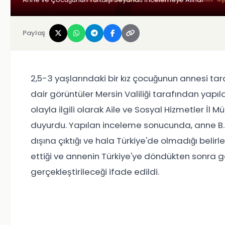
Paylaş
2,5-3 yaşlarındaki bir kız çocuğunun annesi tar
dair görüntüler Mersin Valiliği tarafından yapı
olayla ilgili olarak Aile ve Sosyal Hizmetler İl
duyurdu. Yapılan inceleme sonucunda, anne B.G.'n
dışına çıktığı ve hala Türkiye'de olmadığı belir
ettiği ve annenin Türkiye'ye döndükten sonra ge
gerçekleştirileceği ifade edildi.