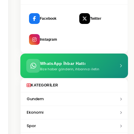
Facebook
Twitter
Instagram
WhatsApp İhbar Hattı
Bize haber gönderin, ihbarınızı iletin
KATEGORILER
Gundem
Ekonomi
Spor