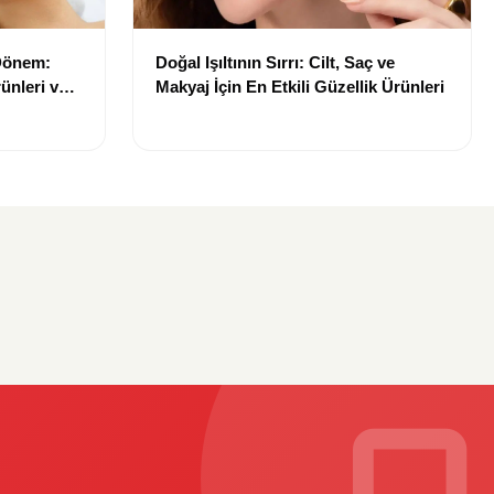
 Dönem:
Doğal Işıltının Sırrı: Cilt, Saç ve
ünleri ve
Makyaj İçin En Etkili Güzellik Ürünleri