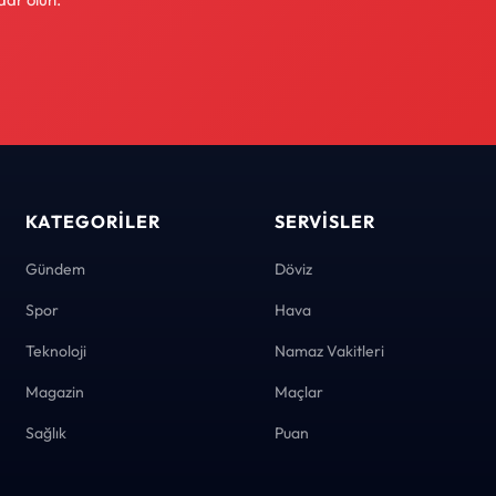
KATEGORILER
SERVISLER
Gündem
Döviz
Spor
Hava
Teknoloji
Namaz Vakitleri
Magazin
Maçlar
Sağlık
Puan