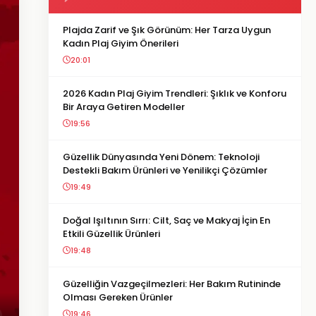
Plajda Zarif ve Şık Görünüm: Her Tarza Uygun
Kadın Plaj Giyim Önerileri
20:01
2026 Kadın Plaj Giyim Trendleri: Şıklık ve Konforu
Bir Araya Getiren Modeller
19:56
Güzellik Dünyasında Yeni Dönem: Teknoloji
Destekli Bakım Ürünleri ve Yenilikçi Çözümler
19:49
Doğal Işıltının Sırrı: Cilt, Saç ve Makyaj İçin En
Etkili Güzellik Ürünleri
19:48
Güzelliğin Vazgeçilmezleri: Her Bakım Rutininde
Olması Gereken Ürünler
19:46