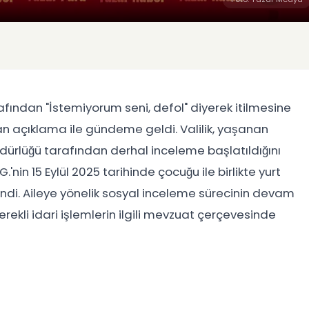
afından "İstemiyorum seni, defol" diyerek itilmesine
lan açıklama ile gündeme geldi. Valilik, yaşanan
 Müdürlüğü tarafından derhal inceleme başlatıldığını
in 15 Eylül 2025 tarihinde çocuğu ile birlikte yurt
lendi. Aileye yönelik sosyal inceleme sürecinin devam
rekli idari işlemlerin ilgili mevzuat çerçevesinde