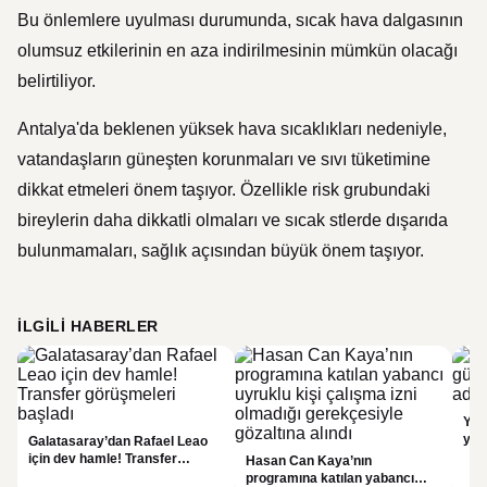
Bu önlemlere uyulması durumunda, sıcak hava dalgasının
olumsuz etkilerinin en aza indirilmesinin mümkün olacağı
belirtiliyor.
Antalya'da beklenen yüksek hava sıcaklıkları nedeniyle,
vatandaşların güneşten korunmaları ve sıvı tüketimine
dikkat etmeleri önem taşıyor. Özellikle risk grubundaki
bireylerin daha dikkatli olmaları ve sıcak stlerde dışarıda
bulunmamaları, sağlık açısından büyük önem taşıyor.
İLGILI HABERLER
YÖK
yap
Galatasaray’dan Rafael Leao
dök
için dev hamle! Transfer
Hasan Can Kaya’nın
görüşmeleri başladı
programına katılan yabancı