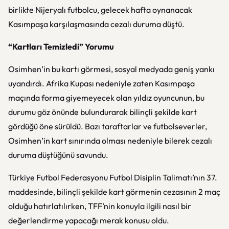
birlikte Nijeryalı futbolcu, gelecek hafta oynanacak
Kasımpaşa karşılaşmasında cezalı duruma düştü.
“Kartları Temizledi” Yorumu
Osimhen’in bu kartı görmesi, sosyal medyada geniş yankı
uyandırdı. Afrika Kupası nedeniyle zaten Kasımpaşa
maçında forma giyemeyecek olan yıldız oyuncunun, bu
durumu göz önünde bulundurarak bilinçli şekilde kart
gördüğü öne sürüldü. Bazı taraftarlar ve futbolseverler,
Osimhen’in kart sınırında olması nedeniyle bilerek cezalı
duruma düştüğünü savundu.
Türkiye Futbol Federasyonu Futbol Disiplin Talimatı’nın 37.
maddesinde, bilinçli şekilde kart görmenin cezasının 2 maç
olduğu hatırlatılırken, TFF’nin konuyla ilgili nasıl bir
değerlendirme yapacağı merak konusu oldu.