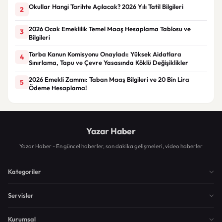
Okullar Hangi Tarihte Açılacak? 2026 Yılı Tatil Bilgileri
2
2026 Ocak Emeklilik Temel Maaş Hesaplama Tablosu ve
3
Bilgileri
Torba Kanun Komisyonu Onayladı: Yüksek Aidatlara
4
Sınırlama, Tapu ve Çevre Yasasında Köklü Değişiklikler
2026 Emekli Zammı: Taban Maaş Bilgileri ve 20 Bin Lira
5
Ödeme Hesaplama!
Yazar Haber
Yazar Haber - En güncel haberler, son dakika gelişmeleri, video haberler
Kategoriler
Servisler
Kurumsal